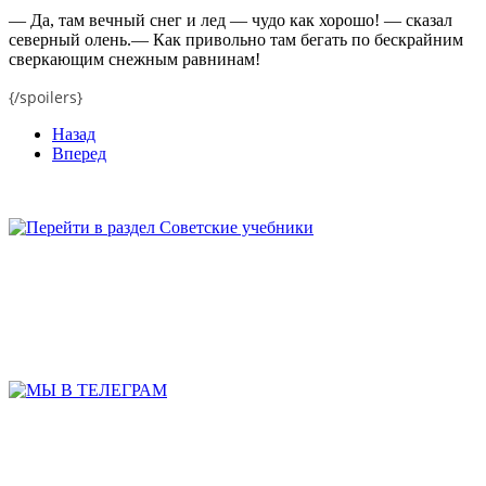
—
Да, там вечный снег и лед — чудо как хорошо! — сказал
северный олень.— Как привольно там бегать по бескрайним
сверкающим снежным равнинам!
{/spoilers}
Назад
Вперед