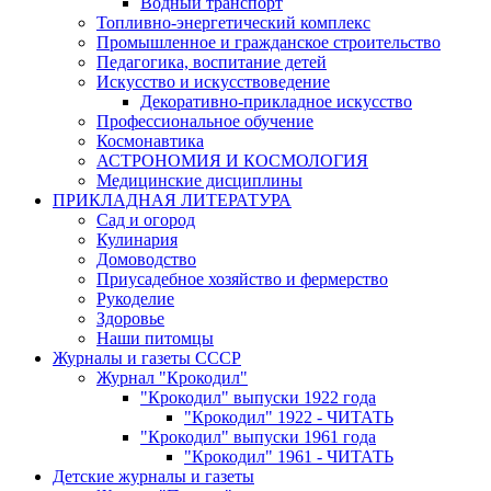
Водный транспорт
Топливно-энергетический комплекс
Промышленное и гражданское строительство
Педагогика, воспитание детей
Искусство и искусствоведение
Декоративно-прикладное искусство
Профессиональное обучение
Космонавтика
АСТРОНОМИЯ И КОСМОЛОГИЯ
Медицинские дисциплины
ПРИКЛАДНАЯ ЛИТЕРАТУРА
Сад и огород
Кулинария
Домоводство
Приусадебное хозяйство и фермерство
Рукоделие
Здоровье
Наши питомцы
Журналы и газеты СССР
Журнал "Крокодил"
"Крокодил" выпуски 1922 года
"Крокодил" 1922 - ЧИТАТЬ
"Крокодил" выпуски 1961 года
"Крокодил" 1961 - ЧИТАТЬ
Детские журналы и газеты