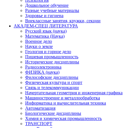
Психология
Дошкольное обучение
Разные учебные материалы
Здоровье и гигиена
Внеклассные занятия, кружки, секции
АКАДЕМ-СПЕЦ ЛИТЕРАТУРА
Русский язык (наука)
Математика (Наука)
Военное дело
Науки о земле
Геология и горное дело
Пищевая промышленность
Исторические дисциплины
Радиоэлектроника
ФИЗИКА (наука)
Философские дисциплины
Физическая культура и спорт
Связь и телекоммуникации
Начертательная геометрия и инженерная графика
Машиностроение и металлообработка
Информатика и вычислительная техника
Автоматизация
Биологические дисциплины
Химия и химическая промышленность
ТРАНСПОРТ