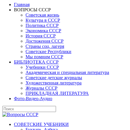
Главная
ВОПРОСЫ СССР
Советская жизнь
Культура в СССР
Политика СССР
Экономика СССР
История СССР
Достижения СССР
Страны соц. лагеря
Советские Республики
Мы помним СССР
БИБЛИОТЕКА СССР
Учебники СССР
Академическая и специальная литература
Советские детские журналы
Художественная литература
Журналы СССР
ПРИКЛАДНАЯ ЛИТЕРАТУРА
Фото-Видео-Аудио
СОВЕТСКИЕ УЧЕБНИКИ
Букварь, Азбука