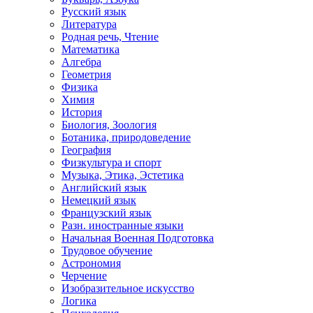
Русский язык
Литература
Родная речь, Чтение
Математика
Алгебра
Геометрия
Физика
Химия
История
Биология, Зоология
Ботаника, природоведение
География
Физкультура и спорт
Музыка, Этика, Эстетика
Английский язык
Немецкий язык
Французский язык
Разн. иностранные языки
Начальная Военная Подготовка
Трудовое обучение
Астрономия
Черчение
Изобразительное искусство
Логика