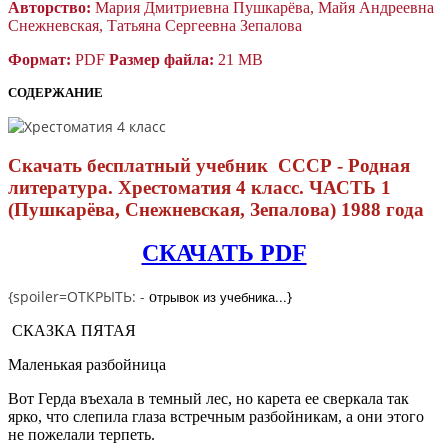
Авторство:
Мария Дмитриевна Пушкарёва, Майя Андреевна
Снежневская, Татьяна Сергеевна Зепалова
Формат:
PDF
Размер файла:
21 MB
СОДЕРЖАНИЕ
Скачать бесплатный учебник СССР - Родная
литература. Хрестоматия 4 класс. ЧАСТЬ 1
(Пушкарёва, Снежневская, Зепалова) 1988 года
СКАЧАТЬ PDF
{spoiler=ОТКРЫТЬ: -
трывок из учебника...
}
о
СКАЗКА ПЯТАЯ
Маленькая разбойница
Вот Герда въехала в темный лес, но карета ее сверкала так
ярко, что слепила глаза встречным разбойникам, а они этого
не пожелали терпеть.