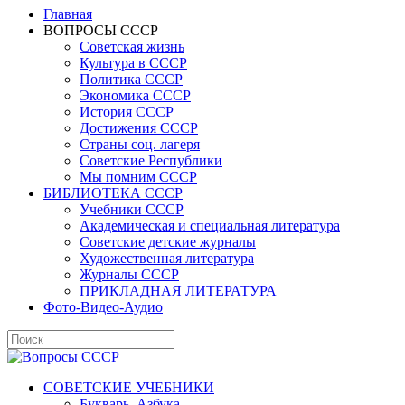
Главная
ВОПРОСЫ СССР
Советская жизнь
Культура в СССР
Политика СССР
Экономика СССР
История СССР
Достижения СССР
Страны соц. лагеря
Советские Республики
Мы помним СССР
БИБЛИОТЕКА СССР
Учебники СССР
Академическая и специальная литература
Советские детские журналы
Художественная литература
Журналы СССР
ПРИКЛАДНАЯ ЛИТЕРАТУРА
Фото-Видео-Аудио
СОВЕТСКИЕ УЧЕБНИКИ
Букварь, Азбука