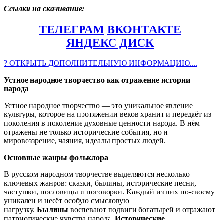
Ссылки на скачивание:
ТЕЛЕГРАМ
ВКОНТАКТЕ
ЯНДЕКС ДИСК
? ОТКРЫТЬ ДОПОЛНИТЕЛЬНУЮ ИНФОРМАЦИЮ....
Устное народное творчество как отражение истории
народа
Устное народное творчество — это уникальное явление
культуры, которое на протяжении веков хранит и передаёт из
поколения в поколение духовные ценности народа. В нём
отражены не только исторические события, но и
мировоззрение, чаяния, идеалы простых людей.
Основные жанры фольклора
В русском народном творчестве выделяются несколько
ключевых жанров: сказки, былины, исторические песни,
частушки, пословицы и поговорки. Каждый из них по-своему
уникален и несёт особую смысловую
нагрузку.
Былины
воспевают подвиги богатырей и отражают
патриотические чувства народа.
Исторические