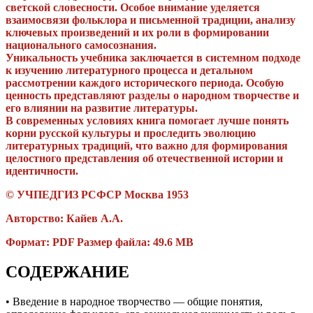
светской словесности. Особое внимание уделяется
взаимосвязи фольклора и письменной традиции, анализу
ключевых произведений и их роли в формировании
национального самосознания.
Уникальность учебника заключается в системном подходе
к изучению литературного процесса и детальном
рассмотрении каждого исторического периода. Особую
ценность представляют разделы о народном творчестве и
его влиянии на развитие литературы.
В современных условиях книга помогает лучше понять
корни русской культуры и проследить эволюцию
литературных традиций, что важно для формирования
целостного представления об отечественной истории и
идентичности.
© УЧПЕДГИЗ РСФСР Москва 1953
Авторство: Кайeв A.A.
Формат: PDF Размер файла: 49.6 MB
СОДЕРЖАНИЕ
• Введение в народное творчество — общие понятия,