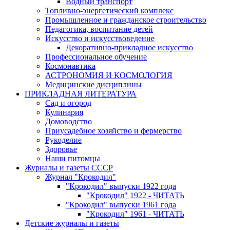
Водный транспорт
Топливно-энергетический комплекс
Промышленное и гражданское строительство
Педагогика, воспитание детей
Искусство и искусствоведение
Декоративно-прикладное искусство
Профессиональное обучение
Космонавтика
АСТРОНОМИЯ И КОСМОЛОГИЯ
Медицинские дисциплины
ПРИКЛАДНАЯ ЛИТЕРАТУРА
Сад и огород
Кулинария
Домоводство
Приусадебное хозяйство и фермерство
Рукоделие
Здоровье
Наши питомцы
Журналы и газеты СССР
Журнал "Крокодил"
"Крокодил" выпуски 1922 года
"Крокодил" 1922 - ЧИТАТЬ
"Крокодил" выпуски 1961 года
"Крокодил" 1961 - ЧИТАТЬ
Детские журналы и газеты