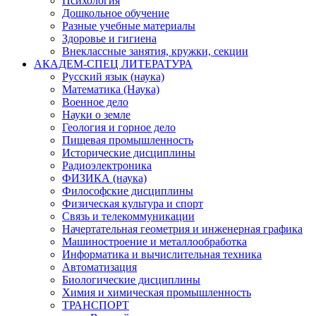
Психология
Дошкольное обучение
Разные учебные материалы
Здоровье и гигиена
Внеклассные занятия, кружки, секции
АКАДЕМ-СПЕЦ ЛИТЕРАТУРА
Русский язык (наука)
Математика (Наука)
Военное дело
Науки о земле
Геология и горное дело
Пищевая промышленность
Исторические дисциплины
Радиоэлектроника
ФИЗИКА (наука)
Философские дисциплины
Физическая культура и спорт
Связь и телекоммуникации
Начертательная геометрия и инженерная графика
Машиностроение и металлообработка
Информатика и вычислительная техника
Автоматизация
Биологические дисциплины
Химия и химическая промышленность
ТРАНСПОРТ