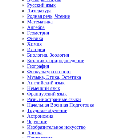
Русский язык
Литература
Родная речь, Чтение
Математика
Алгебра
Геометрия
Физика
Химия
История
Биология, Зоология
Ботаника, природоведение
География
Физкультура и спорт
Музыка, Этика, Эстетика
Английский язык
Немецкий язык
Французский язык
Разн. иностранные языки
Начальная Военная Подготовка
Трудовое обучение
Астрономия
Черчение
Изобразительное искусство
Логика