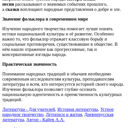
песни
рассказывают о значимых событиях прошлого,
а
сказки
воплощают народные представления о добре и зле.
Значение фольклора в современном мире
Изучение народного творчества помогает лучше понять
истоки национальной культуры и её развитие. Особенно
важно то, что фольклор отражает классовую борьбу и
социальные противоречия, существовавшие в обществе. В
нём нашли отражение как прогрессивные, так и
консервативные взгляды народа.
Практическая значимость
Понимание народных традиций и обычаев необходимо
современным исследователям культуры, преподавателям
литературы и всем, кто интересуется историей своего народа.
Изучение фольклора позволяет глубже осознать
национальную идентичность и преемственность культурных
традиций.
Литература - Для учителей
,
История литературы
,
Устное
народное творчество
,
Летописи и жития
,
Древнерусская
литература
,
Автор - Кайeв A.A.