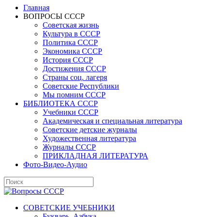
Главная
ВОПРОСЫ СССР
Советская жизнь
Культура в СССР
Политика СССР
Экономика СССР
История СССР
Достижения СССР
Страны соц. лагеря
Советские Республики
Мы помним СССР
БИБЛИОТЕКА СССР
Учебники СССР
Академическая и специальная литература
Советские детские журналы
Художественная литература
Журналы СССР
ПРИКЛАДНАЯ ЛИТЕРАТУРА
Фото-Видео-Аудио
СОВЕТСКИЕ УЧЕБНИКИ
Букварь, Азбука