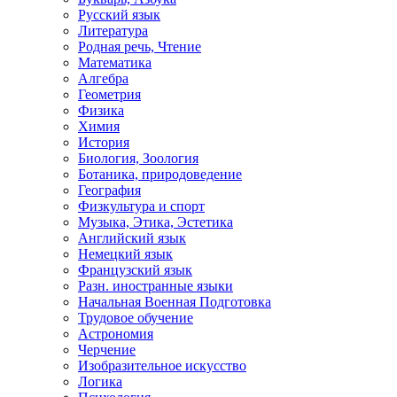
Русский язык
Литература
Родная речь, Чтение
Математика
Алгебра
Геометрия
Физика
Химия
История
Биология, Зоология
Ботаника, природоведение
География
Физкультура и спорт
Музыка, Этика, Эстетика
Английский язык
Немецкий язык
Французский язык
Разн. иностранные языки
Начальная Военная Подготовка
Трудовое обучение
Астрономия
Черчение
Изобразительное искусство
Логика