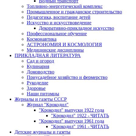
Водный транспорт
Топливно-энергетический комплекс
Промышленное и гражданское строительство
Педагогика, воспитание детей
Искусство и искусствоведение
Декоративно-прикладное искусство
Профессиональное обучение
Космонавтика
АСТРОНОМИЯ И КОСМОЛОГИЯ
Медицинские дисциплины
ПРИКЛАДНАЯ ЛИТЕРАТУРА
Сад и огород
Кулинария
Домоводство
Приусадебное хозяйство и фермерство
Рукоделие
Здоровье
Наши питомцы
Журналы и газеты СССР
Журнал "Крокодил"
"Крокодил" выпуски 1922 года
"Крокодил" 1922 - ЧИТАТЬ
"Крокодил" выпуски 1961 года
"Крокодил" 1961 - ЧИТАТЬ
Детские журналы и газеты