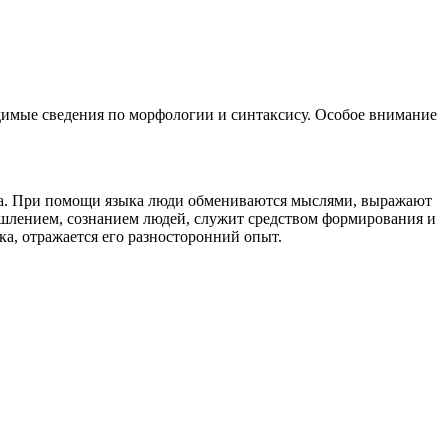
димые сведения по морфологии и синтаксису. Особое внимание
тва. При помощи языка люди обмениваются мыслями, выражают
ышлением, сознанием людей, служит средством формирования и
ка, отражается его разносторонний опыт.