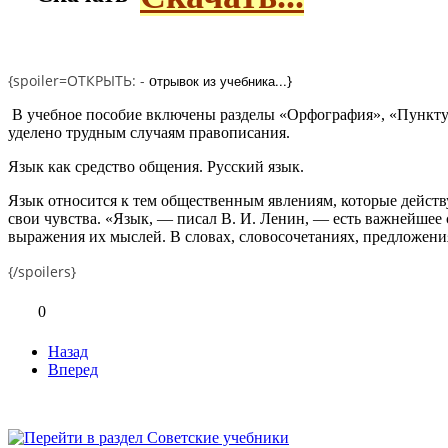
{spoiler=ОТКРЫТЬ: -
трывок из учебника...
}
о
В учебное пособие включены разделы «Орфография», «Пунктуа
уделено трудным случаям правописания.
Язык как средство общения. Русский язык.
Язык относится к тем общественным явлениям, которые дейст
свои чувства. «Язык, — писал В. И. Ленин, — есть важнейшее
выражения их мыслей. В словах, словосочетаниях, предложения
{/spoilers}
0
Назад
Вперед