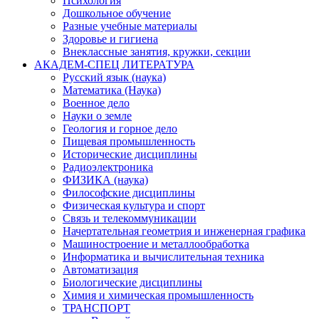
Психология
Дошкольное обучение
Разные учебные материалы
Здоровье и гигиена
Внеклассные занятия, кружки, секции
АКАДЕМ-СПЕЦ ЛИТЕРАТУРА
Русский язык (наука)
Математика (Наука)
Военное дело
Науки о земле
Геология и горное дело
Пищевая промышленность
Исторические дисциплины
Радиоэлектроника
ФИЗИКА (наука)
Философские дисциплины
Физическая культура и спорт
Связь и телекоммуникации
Начертательная геометрия и инженерная графика
Машиностроение и металлообработка
Информатика и вычислительная техника
Автоматизация
Биологические дисциплины
Химия и химическая промышленность
ТРАНСПОРТ