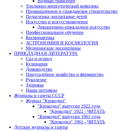
Водный транспорт
Топливно-энергетический комплекс
Промышленное и гражданское строительство
Педагогика, воспитание детей
Искусство и искусствоведение
Декоративно-прикладное искусство
Профессиональное обучение
Космонавтика
АСТРОНОМИЯ И КОСМОЛОГИЯ
Медицинские дисциплины
ПРИКЛАДНАЯ ЛИТЕРАТУРА
Сад и огород
Кулинария
Домоводство
Приусадебное хозяйство и фермерство
Рукоделие
Здоровье
Наши питомцы
Журналы и газеты СССР
Журнал "Крокодил"
"Крокодил" выпуски 1922 года
"Крокодил" 1922 - ЧИТАТЬ
"Крокодил" выпуски 1961 года
"Крокодил" 1961 - ЧИТАТЬ
Детские журналы и газеты