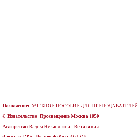
Назначение:
УЧЕБНОЕ ПОСОБИЕ ДЛЯ ПРЕПОДАВАТЕЛЕ
© Издательство
П
росвещение
Москва 1959
Авторство:
Вадим Никандрович Верховский
Формат:
DjVu,
Размер файла:
8.02 MB