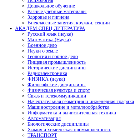
Психология
Дошкольное обучение
Разные учебные материалы
Здоровье и гигиена
Внеклассные занятия, кружки, секции
АКАДЕМ-СПЕЦ ЛИТЕРАТУРА
Русский язык (наука)
Математика (Наука)
Военное дело
Науки о земле
Геология и горное дело
Пищевая промышленность
Исторические дисциплины
Радиоэлектроника
ФИЗИКА (наука)
Философские дисциплины
Физическая культура и спорт
Связь и телекоммуникации
Начертательная геометрия и инженерная графика
Машиностроение и металлообработка
Информатика и вычислительная техника
Автоматизация
Биологические дисциплины
Химия и химическая промышленность
ТРАНСПОРТ