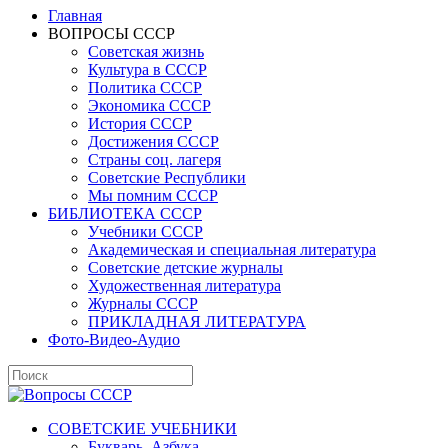
Главная
ВОПРОСЫ СССР
Советская жизнь
Культура в СССР
Политика СССР
Экономика СССР
История СССР
Достижения СССР
Страны соц. лагеря
Советские Республики
Мы помним СССР
БИБЛИОТЕКА СССР
Учебники СССР
Академическая и специальная литература
Советские детские журналы
Художественная литература
Журналы СССР
ПРИКЛАДНАЯ ЛИТЕРАТУРА
Фото-Видео-Аудио
СОВЕТСКИЕ УЧЕБНИКИ
Букварь, Азбука