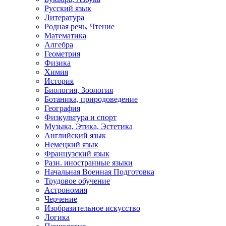
Русский язык
Литература
Родная речь, Чтение
Математика
Алгебра
Геометрия
Физика
Химия
История
Биология, Зоология
Ботаника, природоведение
География
Физкультура и спорт
Музыка, Этика, Эстетика
Английский язык
Немецкий язык
Французский язык
Разн. иностранные языки
Начальная Военная Подготовка
Трудовое обучение
Астрономия
Черчение
Изобразительное искусство
Логика