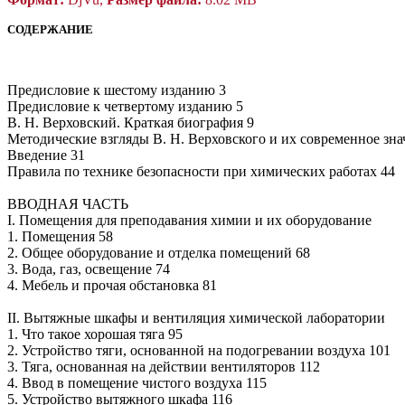
СОДЕРЖАНИЕ
Предисловие к шестому изданию 3
Предисловие к четвертому изданию 5
В. Н. Верховский. Краткая биография 9
Методические взгляды В. Н. Верховского и их современное зн
Введение 31
Правила по технике безопасности при химических работах 44
ВВОДНАЯ ЧАСТЬ
I. Помещения для преподавания химии и их оборудование
1. Помещения 58
2. Общее оборудование и отделка помещений 68
3. Вода, газ, освещение 74
4. Мебель и прочая обстановка 81
II. Вытяжные шкафы и вентиляция химической лаборатории
1. Что такое хорошая тяга 95
2. Устройство тяги, основанной на подогревании воздуха 101
3. Тяга, основанная на действии вентиляторов 112
4. Ввод в помещение чистого воздуха 115
5. Устройство вытяжного шкафа 116