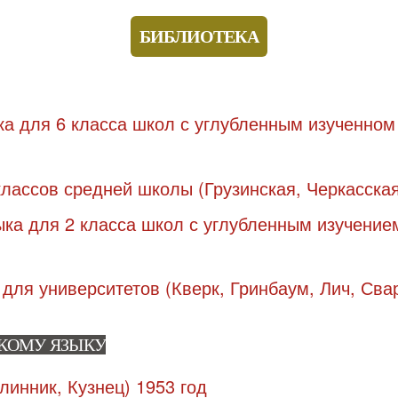
БИБЛИОТЕКА
СКОМУ ЯЗЫКУ