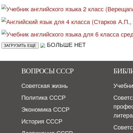
БОЛЬШЕ НЕТ
ЗАГРУЗИТЬ ЕЩЕ
ВОПРОСЫ СССР
БИБЛ
Советская жизнь
Учебн
Политика СССР
Советс
профе
Экономика СССР
литера
История СССР
Советс
Достижения СССР