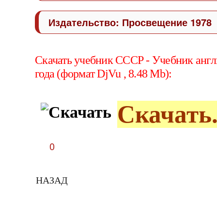
Издательство: Просвещение 1978
Скачать учебник СССР - Учебник англ
года
(формат
DjVu
, 8.48 Mb):
Скачать.
0
НАЗАД