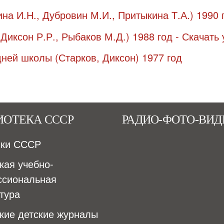
ИОТЕКА СССР
РАДИО-ФОТО-ВИД
ики СССР
кая учебно-
ссиональная
тура
кие детские журналы