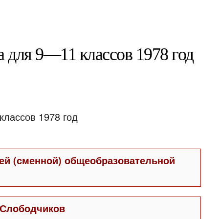
а для 9—11 классов 1978 год
ей (сменной) общеобразовательной
 Слободчиков