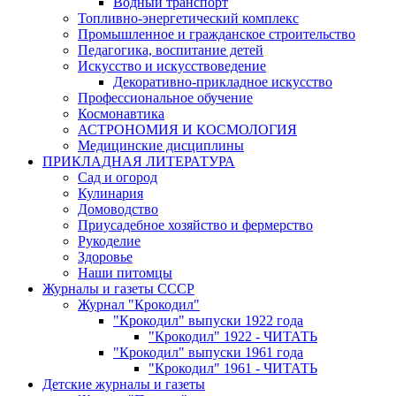
Водный транспорт
Топливно-энергетический комплекс
Промышленное и гражданское строительство
Педагогика, воспитание детей
Искусство и искусствоведение
Декоративно-прикладное искусство
Профессиональное обучение
Космонавтика
АСТРОНОМИЯ И КОСМОЛОГИЯ
Медицинские дисциплины
ПРИКЛАДНАЯ ЛИТЕРАТУРА
Сад и огород
Кулинария
Домоводство
Приусадебное хозяйство и фермерство
Рукоделие
Здоровье
Наши питомцы
Журналы и газеты СССР
Журнал "Крокодил"
"Крокодил" выпуски 1922 года
"Крокодил" 1922 - ЧИТАТЬ
"Крокодил" выпуски 1961 года
"Крокодил" 1961 - ЧИТАТЬ
Детские журналы и газеты