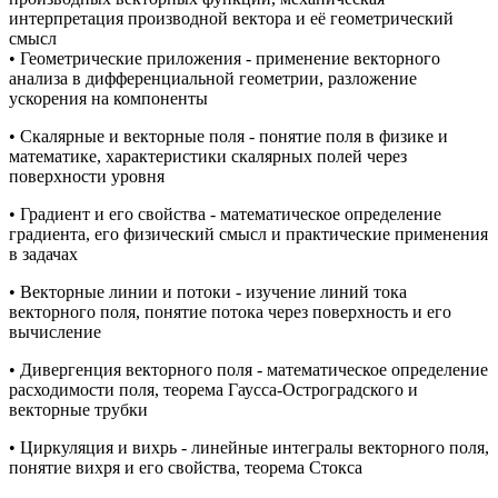
интерпретация производной вектора и её геометрический
смысл
• Геометрические приложения - применение векторного
анализа в дифференциальной геометрии, разложение
ускорения на компоненты
• Скалярные и векторные поля - понятие поля в физике и
математике, характеристики скалярных полей через
поверхности уровня
• Градиент и его свойства - математическое определение
градиента, его физический смысл и практические применения
в задачах
• Векторные линии и потоки - изучение линий тока
векторного поля, понятие потока через поверхность и его
вычисление
• Дивергенция векторного поля - математическое определение
расходимости поля, теорема Гаусса-Остроградского и
векторные трубки
• Циркуляция и вихрь - линейные интегралы векторного поля,
понятие вихря и его свойства, теорема Стокса