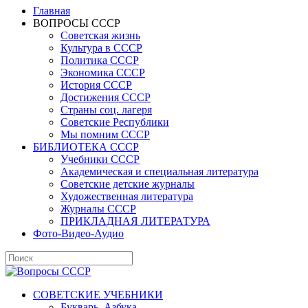
Главная
ВОПРОСЫ СССР
Советская жизнь
Культура в СССР
Политика СССР
Экономика СССР
История СССР
Достижения СССР
Страны соц. лагеря
Советские Республики
Мы помним СССР
БИБЛИОТЕКА СССР
Учебники СССР
Академическая и специальная литература
Советские детские журналы
Художественная литература
Журналы СССР
ПРИКЛАДНАЯ ЛИТЕРАТУРА
Фото-Видео-Аудио
СОВЕТСКИЕ УЧЕБНИКИ
Букварь, Азбука