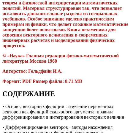
теорем и физической интерпретации математических
понятий. Материал структурирован так, что позволяет
исключить дополнительные разделы из специальных
учебников. Особое внимание уделено практическим
примерам из физики, что делает сложные математические
концепции более понятными. Книга незаменима для
освоения векторного исчисления в современных
инженерных расчетах и моделировании физических
процессов.
© «Наука» Главная редакция физико-математической
литературы Москва 1968
Авторство: Гольдфайн И.А.
Формат: PDF Размер файла: 8.71 MB
СОДЕРЖАНИЕ
• Основы векторных функций - изучение переменных
векторов как функций скалярного аргумента, правила
дифференцирования и интегрирования векторных величин
• Дифференцирование векторов - методы нахождения
производных векторных функций, механическая