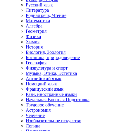
Русский язык
Литература
Родная речь, Чтение
Математика
Алгебра
Геометрия
Физика
Химия
История
Биология, Зоология
Ботаника, природоведение
География
Физкультура и спорт
Музыка, Этика, Эстетика
Английский язык
Немецкий язык
Французский язык
Разн. иностранные языки
Начальная Военная Подготовка
Трудовое обучение
Астрономия
Черчение
Изобразительное искусство
Логика