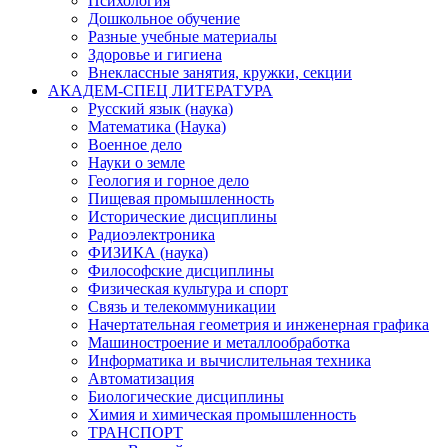
Психология
Дошкольное обучение
Разные учебные материалы
Здоровье и гигиена
Внеклассные занятия, кружки, секции
АКАДЕМ-СПЕЦ ЛИТЕРАТУРА
Русский язык (наука)
Математика (Наука)
Военное дело
Науки о земле
Геология и горное дело
Пищевая промышленность
Исторические дисциплины
Радиоэлектроника
ФИЗИКА (наука)
Философские дисциплины
Физическая культура и спорт
Связь и телекоммуникации
Начертательная геометрия и инженерная графика
Машиностроение и металлообработка
Информатика и вычислительная техника
Автоматизация
Биологические дисциплины
Химия и химическая промышленность
ТРАНСПОРТ