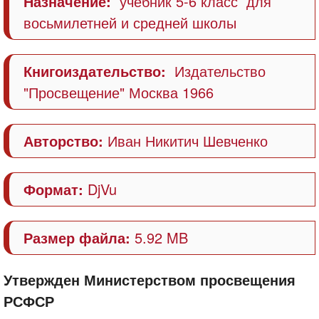
Назначение:
учебник 5-6 класс для
восьмилетней и средней школы
Книгоиздательство:
Издательство
"Просвещение" Москва 1966
Авторство:
Иван Никитич Шевченко
Формат:
DjVu
Размер файла:
5.92 MB
Утвержден Министерством просвещения
РСФСР