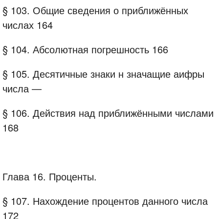
§ 103. Общие сведения о приближённых
числах 164
§ 104. Абсолютная погрешность 166
§ 105. Десятичные знаки н значащие аифры
числа —
§ 106. Действия над приближёнными числами
168
Глава 16. Проценты.
§ 107. Нахождение процентов данного числа
172