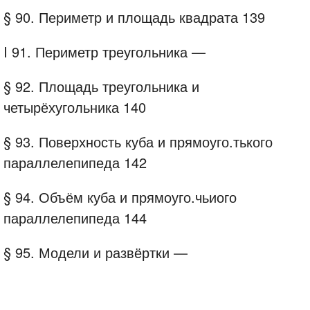
§ 90. Периметр и площадь квадрата 139
I 91. Периметр треугольника —
§ 92. Площадь треугольника и
четырёхугольника 140
§ 93. Поверхность куба и прямоуго.тького
параллелепипеда 142
§ 94. Объём куба и прямоуго.чьиого
параллелепипеда 144
§ 95. Модели и развёртки —