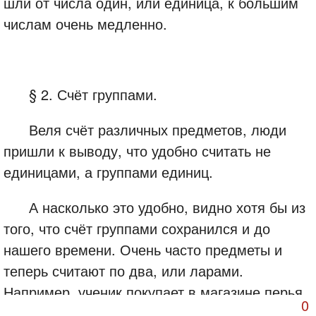
шли от числа один, или единица, к большим
числам очень медленно.
§ 2. Счёт группами.
Веля счёт различных предметов, люди
пришли к выводу, что удобно считать не
единицами, а группами единиц.
А насколько это удобно, видно хотя бы из
того, что счёт группами сохранился и до
нашего времени. Очень часто предметы и
теперь считают по два, или ларами.
Например, ученик покупает в магазине перья.
0
Продавец отсчитывает эти перья парами, т. е.