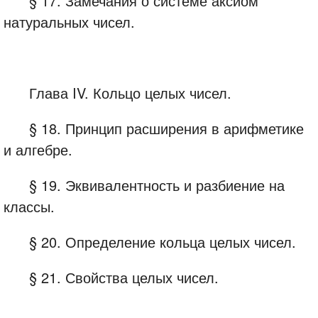
§ 17. Замечания о системе аксиом
натуральных чисел.
Глава IV. Кольцо целых чисел.
§ 18. Принцип расширения в арифметике
и алгебре.
§ 19. Эквивалентность и разбиение на
классы.
§ 20. Определение кольца целых чисел.
§ 21. Свойства целых чисел.