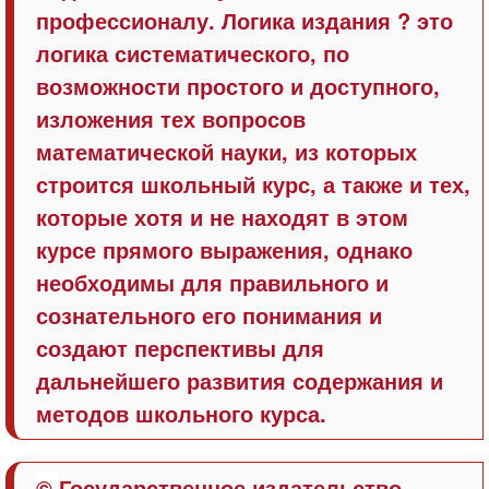
профессионалу. Логика издания ? это
логика систематического, по
возможности простого и доступного,
изложения тех вопросов
математической науки, из которых
строится школьный курс, а также и тех,
которые хотя и не находят в этом
курсе прямого выражения, однако
необходимы для правильного и
сознательного его понимания и
создают перспективы для
дальнейшего развития содержания и
методов школьного курса.
©
Государственное издательство