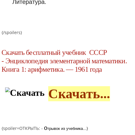
Литература.
{/spoilers}
Скачать бесплатный учебник СССР
- Энциклопедия элементарной математики.
Книга 1: арифметика. — 1961 года
Скачать...
о
{spoiler=ОТКРЫТЬ: -
трывок из учебника...
}