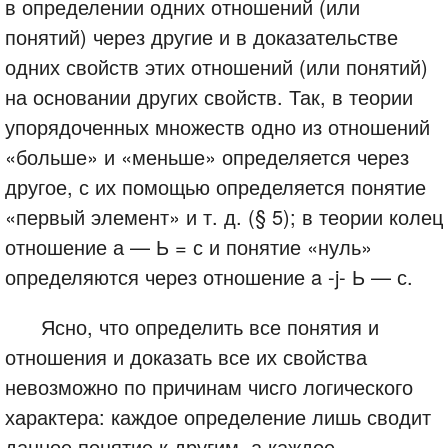
в определении одних отношений (или
понятий) через другие и в доказательстве
одних свойств этих отношений (или понятий)
на основании других свойств. Так, в теории
упорядоченных множеств одно из отношений
«больше» и «меньше» определяется через
другое, с их помощью определяется понятие
«первый элемент» и т. д. (§ 5); в теории колец
отношение а — Ь = с и понятие «нуль»
определяются через отношение a -j- Ь — с.
Ясно, что определить все понятия и
отношения и доказать все их свойства
невозможно по причинам чисго логического
характера: каждое определение лишь сводит
данное понятие к другим, а каждое