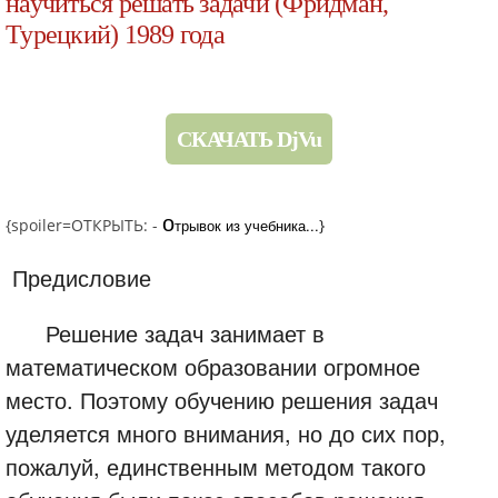
научиться решать задачи (Фридман,
Турецкий) 1989 года
СКАЧАТЬ DjVu
о
{spoiler=ОТКРЫТЬ: -
трывок из учебника...
}
Предисловие
Решение задач занимает в
математическом образовании огромное
место. Поэтому обучению решения задач
уделяется много внимания, но до сих пор,
пожалуй, единственным методом такого