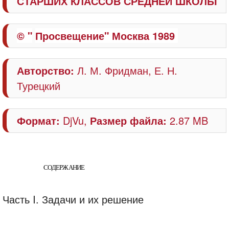
СТАРШИХ КЛАССОВ СРЕДНЕЙ ШКОЛЫ
© "
П
росвещение"
Москва 1989
Авторство:
Л. М. Фридман, Е. Н.
Турецкий
Формат:
DjVu,
Размер файла:
2.87 MB
СОДЕРЖАНИЕ
Часть I. Задачи и их решение