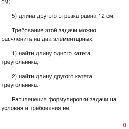
см;
5) длина другого отрезка равна 12 см.
Требование этой задачи можно
расчленить на два элементарных:
1) найти длину одного катета
треугольника;
2) найти длину другого катета
треугольника.
Расчленение формулировки задачи на
условия и требования не
всегда легко произвести. В ряде случаев
0