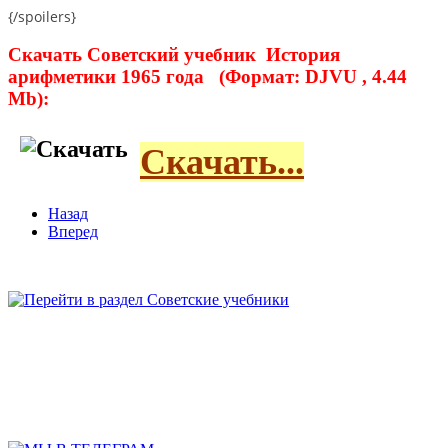
{/spoilers}
Скачать Советский учебник История
арифметики 1965 года (Формат: DJVU , 4.44
Mb):
Скачать...
Назад
Вперед