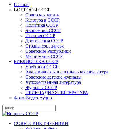
Главная
ВОПРОСЫ СССР
Советская жизнь
Культура в СССР
Политика СССР
Экономика СССР
История СССР
Достижения СССР
Страны соц. лагеря
Советские Республики
Мы помним СССР
БИБЛИОТЕКА СССР
Учебники СССР
Академическая и специальная литература
Советские детские журналы
Художественная литература
Журналы СССР
ПРИКЛАДНАЯ ЛИТЕРАТУРА
Фото-Видео-Аудио
СОВЕТСКИЕ УЧЕБНИКИ
Букварь, Азбука