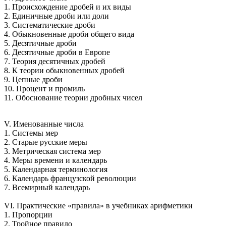
1. Происхождение дробей и их виды
2. Единичные дроби или доли
3. Систематические дроби
4. Обыкновенные дроби общего вида
5. Десятичные дроби
6. Десятичные дроби в Европе
7. Теория десятичных дробей
8. К теории обыкновенных дробей
9. Цепные дроби
10. Процент и промиль
11. Обоснование теории дробных чисел
V. Именованные числа
1. Системы мер
2. Старые русские меры
3. Метрическая система мер
4. Меры времени и календарь
5. Календарная терминология
6. Календарь французской революции
7. Всемирный календарь
VI. Практические «правила» в учебниках арифметики
1. Пропорции
2. Тройное правило