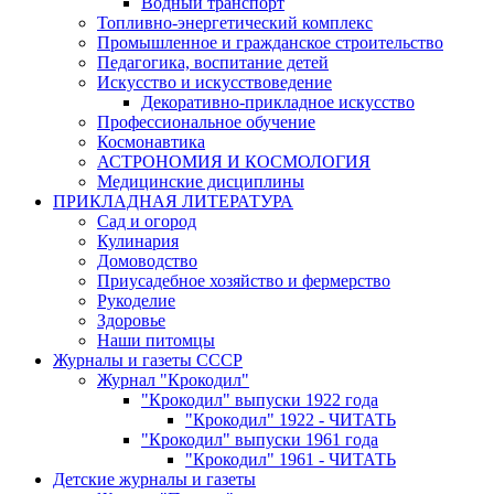
Водный транспорт
Топливно-энергетический комплекс
Промышленное и гражданское строительство
Педагогика, воспитание детей
Искусство и искусствоведение
Декоративно-прикладное искусство
Профессиональное обучение
Космонавтика
АСТРОНОМИЯ И КОСМОЛОГИЯ
Медицинские дисциплины
ПРИКЛАДНАЯ ЛИТЕРАТУРА
Сад и огород
Кулинария
Домоводство
Приусадебное хозяйство и фермерство
Рукоделие
Здоровье
Наши питомцы
Журналы и газеты СССР
Журнал "Крокодил"
"Крокодил" выпуски 1922 года
"Крокодил" 1922 - ЧИТАТЬ
"Крокодил" выпуски 1961 года
"Крокодил" 1961 - ЧИТАТЬ
Детские журналы и газеты