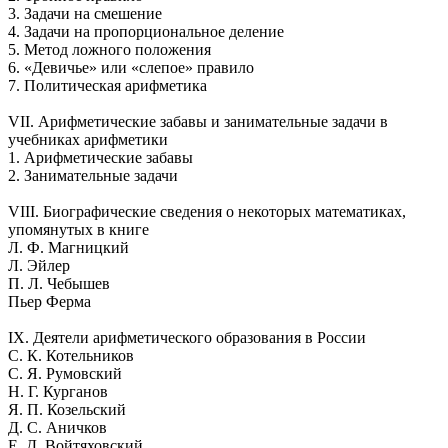
3. Задачи на смешение
4. Задачи на пропорциональное деление
5. Метод ложного положения
6. «Девичье» или «слепое» правило
7. Политическая арифметика
VII. Арифметические забавы и занимательные задачи в
учебниках арифметики
1. Арифметические забавы
2. Занимательные задачи
VIII. Биографические сведения о некоторых математиках,
упомянутых в книге
Л. Ф. Магницкий
Л. Эйлер
П. Л. Чебышев
Пьер Ферма
IX. Деятели арифметического образования в России
С. К. Котельников
С. Я. Румовский
Н. Г. Курганов
Я. П. Козельский
Д. С. Аничков
Е. Д. Войтяховский