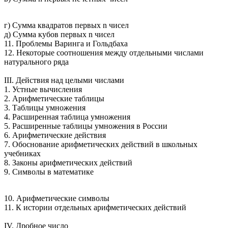
г) Сумма квадратов первых n чисел
д) Сумма кубов первых n чисел
11. Проблемы Варинга и Гольдбаха
12. Некоторые соотношения между отдельными числами
натурального ряда
III. Действия над целыми числами
1. Устные вычисления
2. Арифметические таблицы
3. Таблицы умножения
4. Расширенная таблица умножения
5. Расширенные таблицы умножения в России
6. Арифметические действия
7. Обоснование арифметических действий в школьных
учебниках
8. Законы арифметических действий
9. Символы в математике
10. Арифметические символы
11. К истории отдельных арифметических действий
IV. Дробное число