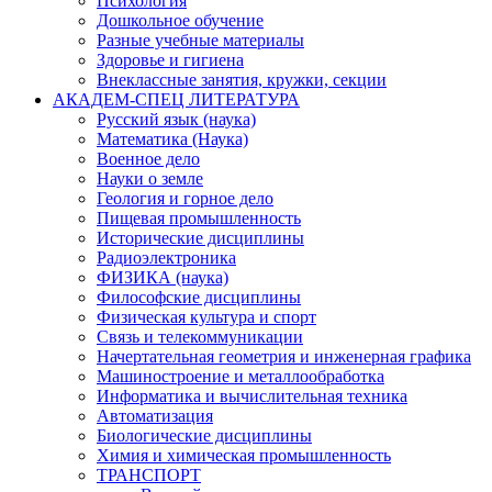
Психология
Дошкольное обучение
Разные учебные материалы
Здоровье и гигиена
Внеклассные занятия, кружки, секции
АКАДЕМ-СПЕЦ ЛИТЕРАТУРА
Русский язык (наука)
Математика (Наука)
Военное дело
Науки о земле
Геология и горное дело
Пищевая промышленность
Исторические дисциплины
Радиоэлектроника
ФИЗИКА (наука)
Философские дисциплины
Физическая культура и спорт
Связь и телекоммуникации
Начертательная геометрия и инженерная графика
Машиностроение и металлообработка
Информатика и вычислительная техника
Автоматизация
Биологические дисциплины
Химия и химическая промышленность
ТРАНСПОРТ