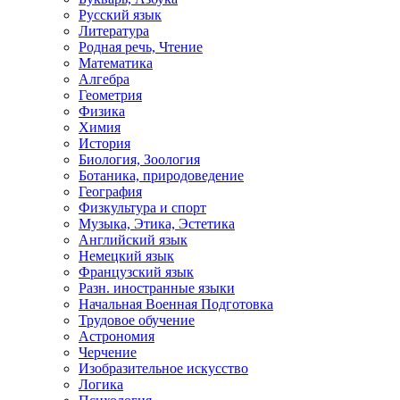
Русский язык
Литература
Родная речь, Чтение
Математика
Алгебра
Геометрия
Физика
Химия
История
Биология, Зоология
Ботаника, природоведение
География
Физкультура и спорт
Музыка, Этика, Эстетика
Английский язык
Немецкий язык
Французский язык
Разн. иностранные языки
Начальная Военная Подготовка
Трудовое обучение
Астрономия
Черчение
Изобразительное искусство
Логика