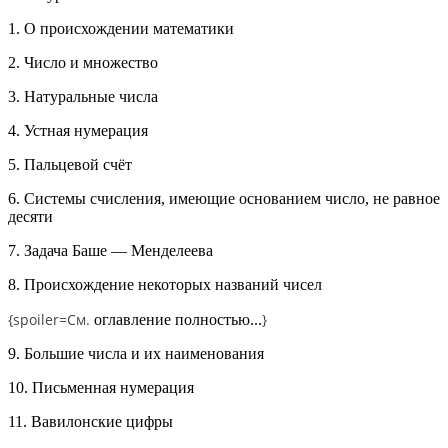
1. О происхождении математики
2. Число и множество
3. Натуральные числа
4. Устная нумерация
5. Пальцевой счёт
6. Системы счисления, имеющие основанием число, не равное
десяти
7. Задача Баше — Менделеева
8. Происхождение некоторых названий чисел
{spoiler=
См.
}
оглавление полностью...
9. Большие числа и их наименования
10. Письменная нумерация
11. Вавилонские цифры