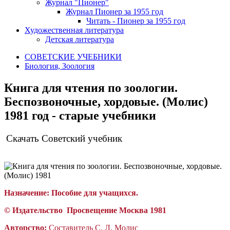
Журнал "Пионер"
Журнал Пионер за 1955 год
Читать - Пионер за 1955 год
Художественная литература
Детская литература
СОВЕТСКИЕ УЧЕБНИКИ
Биология, Зоология
Книга для чтения по зоологии.
Беспозвоночные, хордовые. (Молис)
1981 год - старые учебники
Скачать Советский учебник
Назначение:
Пособие для учащихся.
© Издательство
П
росвещение
Москва 1981
Авторство:
Составитель С. Л. Молис