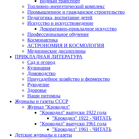
Водный транспорт
Топливно-энергетический комплекс
Промышленное и гражданское строительство
Педагогика, воспитание детей
Искусство и искусствоведение
Декоративно-прикладное искусство
Профессиональное обучение
Космонавтика
АСТРОНОМИЯ И КОСМОЛОГИЯ
Медицинские дисциплины
ПРИКЛАДНАЯ ЛИТЕРАТУРА
Сад и огород
Кулинария
Домоводство
Приусадебное хозяйство и фермерство
Рукоделие
Здоровье
Наши питомцы
Журналы и газеты СССР
Журнал "Крокодил"
"Крокодил" выпуски 1922 года
"Крокодил" 1922 - ЧИТАТЬ
"Крокодил" выпуски 1961 года
"Крокодил" 1961 - ЧИТАТЬ
Детские журналы и газеты