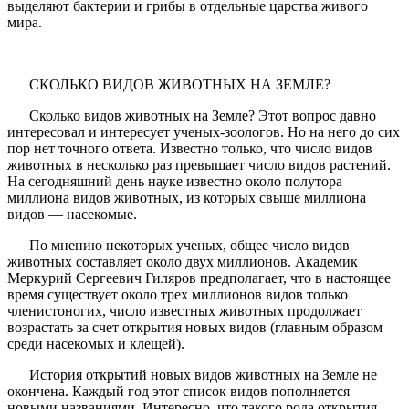
выделяют бактерии и грибы в отдельные царства живого
мира.
СКОЛЬКО ВИДОВ ЖИВОТНЫХ НА ЗЕМЛЕ?
Сколько видов животных на Земле? Этот вопрос давно
интересовал и интересует ученых-зоологов. Но на него до сих
пор нет точного ответа. Известно только, что число видов
животных в несколько раз превышает число видов растений.
На сегодняшний день науке известно около полутора
миллиона видов животных, из которых свыше миллиона
видов — насекомые.
По мнению некоторых ученых, общее число видов
животных составляет около двух миллионов. Академик
Меркурий Сергеевич Гиляров предполагает, что в настоящее
время существует около трех миллионов видов только
членистоногих, число известных животных продолжает
возрастать за счет открытия новых видов (главным образом
среди насекомых и клещей).
История открытий новых видов животных на Земле не
окончена. Каждый год этот список видов пополняется
новыми названиями. Интересно, что такого рода открытия