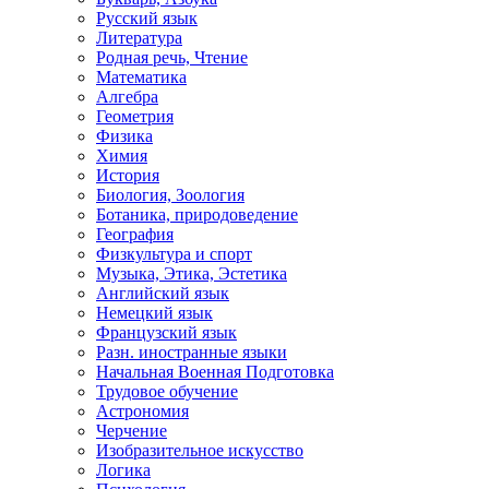
Русский язык
Литература
Родная речь, Чтение
Математика
Алгебра
Геометрия
Физика
Химия
История
Биология, Зоология
Ботаника, природоведение
География
Физкультура и спорт
Музыка, Этика, Эстетика
Английский язык
Немецкий язык
Французский язык
Разн. иностранные языки
Начальная Военная Подготовка
Трудовое обучение
Астрономия
Черчение
Изобразительное искусство
Логика