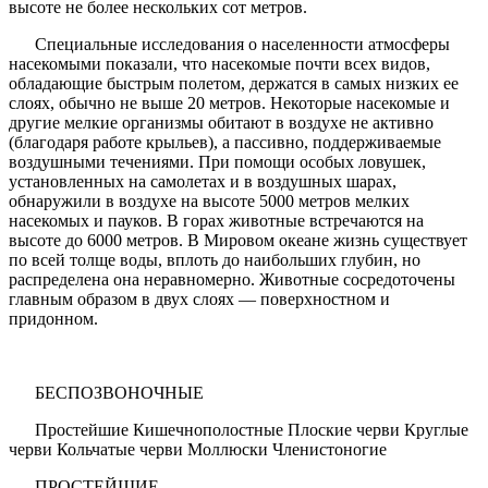
высоте не более нескольких сот метров.
Специальные исследования о населенности атмосферы
насекомыми показали, что насекомые почти всех видов,
обладающие быстрым полетом, держатся в самых низких ее
слоях, обычно не выше 20 метров. Некоторые насекомые и
другие мелкие организмы обитают в воздухе не активно
(благодаря работе крыльев), а пассивно, поддерживаемые
воздушными течениями. При помощи особых ловушек,
установленных на самолетах и в воздушных шарах,
обнаружили в воздухе на высоте 5000 метров мелких
насекомых и пауков. В горах животные встречаются на
высоте до 6000 метров. В Мировом океане жизнь существует
по всей толще воды, вплоть до наибольших глубин, но
распределена она неравномерно. Животные сосредоточены
главным образом в двух слоях — поверхностном и
придонном.
БЕСПОЗВОНОЧНЫЕ
Простейшие Кишечнополостные Плоские черви Круглые
черви Кольчатые черви Моллюски Членистоногие
ПРОСТЕЙШИЕ