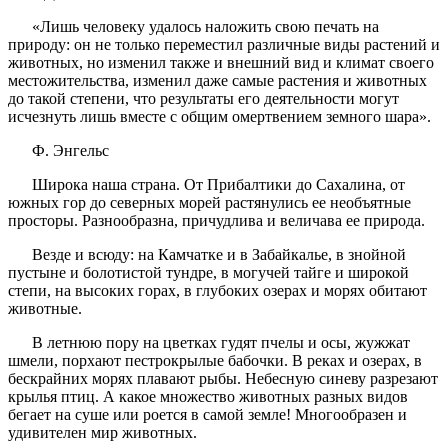
«Лишь человеку удалось наложить свою печать на
природу: он не только переместил различные виды растений и
животных, но изменил также и внешний вид и климат своего
местожительства, изменил даже самые растения и животных
до такой степени, что результаты его деятельности могут
исчезнуть лишь вместе с общим омертвением земного шара».
Ф. Энгельс
Широка наша страна. От Прибалтики до Сахалина, от
южных гор до северных морей растянулись ее необъятные
просторы. Разнообразна, причудлива и величава ее природа.
Везде и всюду: на Камчатке и в Забайкалье, в знойной
пустыне и болотистой тундре, в могучей тайге и широкой
степи, на высоких горах, в глубоких озерах и морях обитают
животные.
В летнюю пору на цветках гудят пчелы и осы, жужжат
шмели, порхают пестрокрылые бабочки. В реках и озерах, в
бескрайних морях плавают рыбы. Небесную синеву разрезают
крылья птиц. А какое множество животных разных видов
бегает на суше или роется в самой земле! Многообразен и
удивителен мир животных.