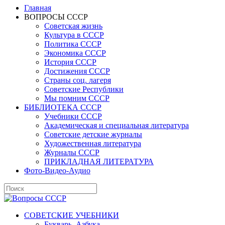
Главная
ВОПРОСЫ СССР
Советская жизнь
Культура в СССР
Политика СССР
Экономика СССР
История СССР
Достижения СССР
Страны соц. лагеря
Советские Республики
Мы помним СССР
БИБЛИОТЕКА СССР
Учебники СССР
Академическая и специальная литература
Советские детские журналы
Художественная литература
Журналы СССР
ПРИКЛАДНАЯ ЛИТЕРАТУРА
Фото-Видео-Аудио
СОВЕТСКИЕ УЧЕБНИКИ
Букварь, Азбука