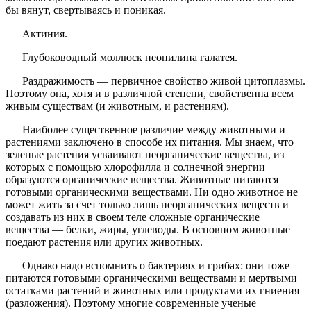
бы вянут, свертываясь и поникая.
Актиния.
Глубоководный моллюск неопилина галатея.
Раздражимость — первичное свойство живой цитоплазмы.
Поэтому она, хотя и в различной степени, свойственна всем
живым существам (и животным, и растениям).
Наиболее существенное различие между животными и
растениями заключено в способе их питания. Мы знаем, что
зеленые растения усваивают неорганические вещества, из
которых с помощью хлорофилла и солнечной энергии
образуются органические вещества. Животные питаются
готовыми органическими веществами. Ни одно животное не
может жить за счет только лишь неорганических веществ и
создавать из них в своем теле сложные органические
вещества — белки, жиры, углеводы. В основном животные
поедают растения или других животных.
Однако надо вспомнить о бактериях и грибах: они тоже
питаются готовыми органическими веществами и мертвыми
остатками растений и животных или продуктами их гниения
(разложения). Поэтому многие современные ученые