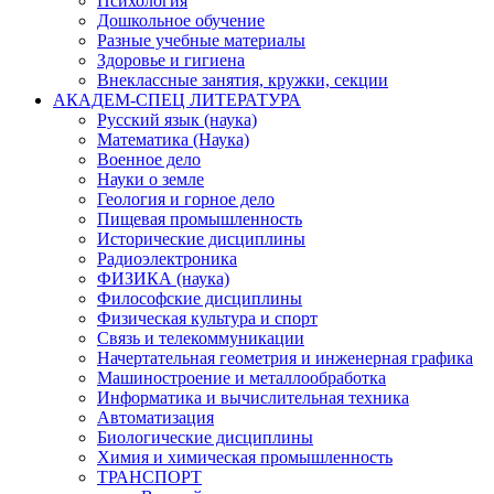
Психология
Дошкольное обучение
Разные учебные материалы
Здоровье и гигиена
Внеклассные занятия, кружки, секции
АКАДЕМ-СПЕЦ ЛИТЕРАТУРА
Русский язык (наука)
Математика (Наука)
Военное дело
Науки о земле
Геология и горное дело
Пищевая промышленность
Исторические дисциплины
Радиоэлектроника
ФИЗИКА (наука)
Философские дисциплины
Физическая культура и спорт
Связь и телекоммуникации
Начертательная геометрия и инженерная графика
Машиностроение и металлообработка
Информатика и вычислительная техника
Автоматизация
Биологические дисциплины
Химия и химическая промышленность
ТРАНСПОРТ