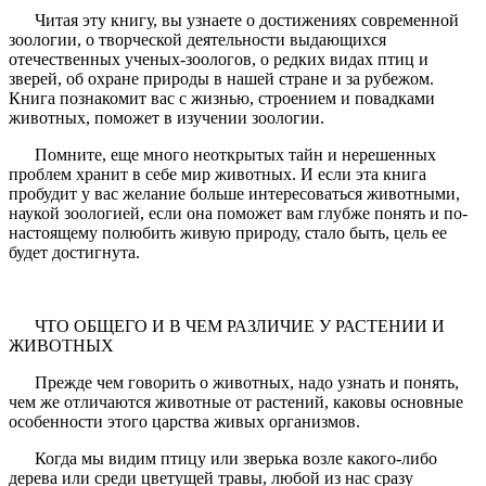
Читая эту книгу, вы узнаете о достижениях современной
зоологии, о творческой деятельности выдающихся
отечественных ученых-зоологов, о редких видах птиц и
зверей, об охране природы в нашей стране и за рубежом.
Книга познакомит вас с жизнью, строением и повадками
животных, поможет в изучении зоологии.
Помните, еще много неоткрытых тайн и нерешенных
проблем хранит в себе мир животных. И если эта книга
пробудит у вас желание больше интересоваться животными,
наукой зоологией, если она поможет вам глубже понять и по-
настоящему полюбить живую природу, стало быть, цель ее
будет достигнута.
ЧТО ОБЩЕГО И В ЧЕМ РАЗЛИЧИЕ У РАСТЕНИИ И
ЖИВОТНЫХ
Прежде чем говорить о животных, надо узнать и понять,
чем же отличаются животные от растений, каковы основные
особенности этого царства живых организмов.
Когда мы видим птицу или зверька возле какого-либо
дерева или среди цветущей травы, любой из нас сразу