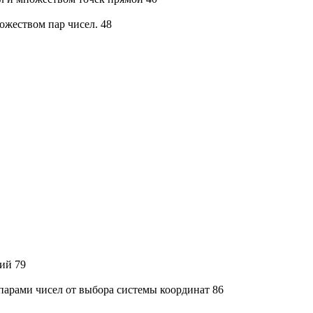
ожеством пар чисел. 48
ий 79
 парами чисел от выбора системы координат 86