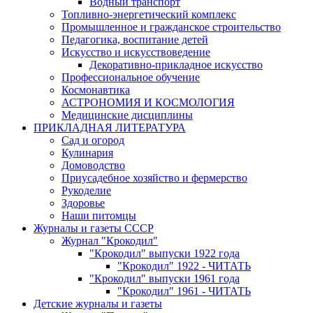
Водный транспорт
Топливно-энергетический комплекс
Промышленное и гражданское строительство
Педагогика, воспитание детей
Искусство и искусствоведение
Декоративно-прикладное искусство
Профессиональное обучение
Космонавтика
АСТРОНОМИЯ И КОСМОЛОГИЯ
Медицинские дисциплины
ПРИКЛАДНАЯ ЛИТЕРАТУРА
Сад и огород
Кулинария
Домоводство
Приусадебное хозяйство и фермерство
Рукоделие
Здоровье
Наши питомцы
Журналы и газеты СССР
Журнал "Крокодил"
"Крокодил" выпуски 1922 года
"Крокодил" 1922 - ЧИТАТЬ
"Крокодил" выпуски 1961 года
"Крокодил" 1961 - ЧИТАТЬ
Детские журналы и газеты