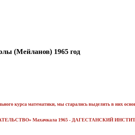
олы (Мейланов) 1965 год
ного курса математики, мы старались выделить в них основн
ТЕЛЬСТВО» Махачкала 1965 - ДАГЕСТАНСКИЙ ИНС