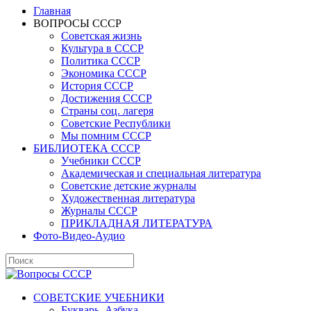
Главная
ВОПРОСЫ СССР
Советская жизнь
Культура в СССР
Политика СССР
Экономика СССР
История СССР
Достижения СССР
Страны соц. лагеря
Советские Республики
Мы помним СССР
БИБЛИОТЕКА СССР
Учебники СССР
Академическая и специальная литература
Советские детские журналы
Художественная литература
Журналы СССР
ПРИКЛАДНАЯ ЛИТЕРАТУРА
Фото-Видео-Аудио
СОВЕТСКИЕ УЧЕБНИКИ
Букварь, Азбука