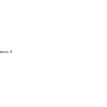
исел. 9