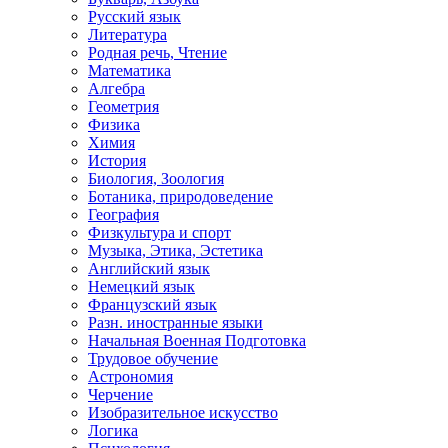
Русский язык
Литература
Родная речь, Чтение
Математика
Алгебра
Геометрия
Физика
Химия
История
Биология, Зоология
Ботаника, природоведение
География
Физкультура и спорт
Музыка, Этика, Эстетика
Английский язык
Немецкий язык
Французский язык
Разн. иностранные языки
Начальная Военная Подготовка
Трудовое обучение
Астрономия
Черчение
Изобразительное искусство
Логика