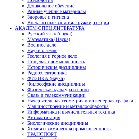
Психология
Дошкольное обучение
Разные учебные материалы
Здоровье и гигиена
Внеклассные занятия, кружки, секции
АКАДЕМ-СПЕЦ ЛИТЕРАТУРА
Русский язык (наука)
Математика (Наука)
Военное дело
Науки о земле
Геология и горное дело
Пищевая промышленность
Исторические дисциплины
Радиоэлектроника
ФИЗИКА (наука)
Философские дисциплины
Физическая культура и спорт
Связь и телекоммуникации
Начертательная геометрия и инженерная графика
Машиностроение и металлообработка
Информатика и вычислительная техника
Автоматизация
Биологические дисциплины
Химия и химическая промышленность
ТРАНСПОРТ