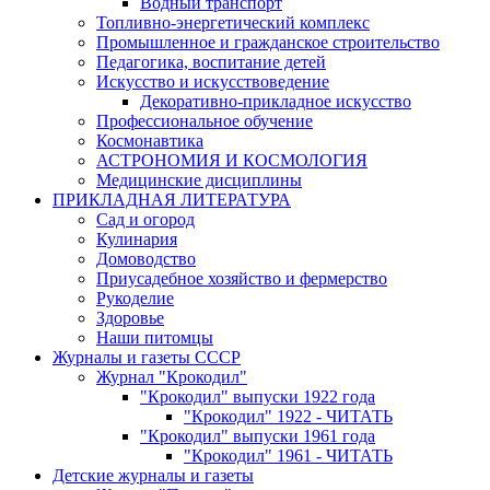
Водный транспорт
Топливно-энергетический комплекс
Промышленное и гражданское строительство
Педагогика, воспитание детей
Искусство и искусствоведение
Декоративно-прикладное искусство
Профессиональное обучение
Космонавтика
АСТРОНОМИЯ И КОСМОЛОГИЯ
Медицинские дисциплины
ПРИКЛАДНАЯ ЛИТЕРАТУРА
Сад и огород
Кулинария
Домоводство
Приусадебное хозяйство и фермерство
Рукоделие
Здоровье
Наши питомцы
Журналы и газеты СССР
Журнал "Крокодил"
"Крокодил" выпуски 1922 года
"Крокодил" 1922 - ЧИТАТЬ
"Крокодил" выпуски 1961 года
"Крокодил" 1961 - ЧИТАТЬ
Детские журналы и газеты