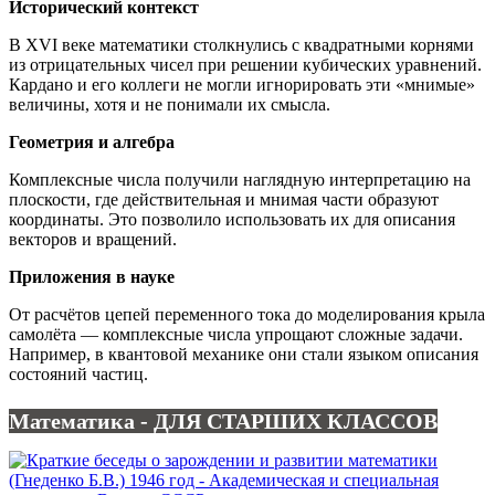
Исторический контекст
В XVI веке математики столкнулись с квадратными корнями
из отрицательных чисел при решении кубических уравнений.
Кардано и его коллеги не могли игнорировать эти «мнимые»
величины, хотя и не понимали их смысла.
Геометрия и алгебра
Комплексные числа получили наглядную интерпретацию на
плоскости, где действительная и мнимая части образуют
координаты. Это позволило использовать их для описания
векторов и вращений.
Приложения в науке
От расчётов цепей переменного тока до моделирования крыла
самолёта — комплексные числа упрощают сложные задачи.
Например, в квантовой механике они стали языком описания
состояний частиц.
Математика - ДЛЯ СТАРШИХ КЛАССОВ