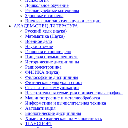
Психология
Дошкольное обучение
Разные учебные материалы
Здоровье и гигиена
Внеклассные занятия, кружки, секции
АКАДЕМ-СПЕЦ ЛИТЕРАТУРА
Русский язык (наука)
Математика (Наука)
Военное дело
Науки о земле
Геология и горное дело
Пищевая промышленность
Исторические дисциплины
Радиоэлектроника
ФИЗИКА (наука)
Философские дисциплины
Физическая культура и спорт
Связь и телекоммуникации
Начертательная геометрия и инженерная графика
Машиностроение и металлообработка
Информатика и вычислительная техника
Автоматизация
Биологические дисциплины
Химия и химическая промышленность
ТРАНСПОРТ