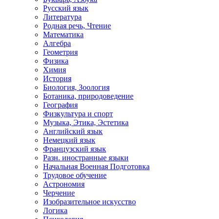
Русский язык
Литература
Родная речь, Чтение
Математика
Алгебра
Геометрия
Физика
Химия
История
Биология, Зоология
Ботаника, природоведение
География
Физкультура и спорт
Музыка, Этика, Эстетика
Английский язык
Немецкий язык
Французский язык
Разн. иностранные языки
Начальная Военная Подготовка
Трудовое обучение
Астрономия
Черчение
Изобразительное искусство
Логика