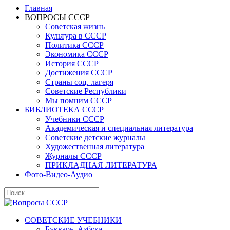
Главная
ВОПРОСЫ СССР
Советская жизнь
Культура в СССР
Политика СССР
Экономика СССР
История СССР
Достижения СССР
Страны соц. лагеря
Советские Республики
Мы помним СССР
БИБЛИОТЕКА СССР
Учебники СССР
Академическая и специальная литература
Советские детские журналы
Художественная литература
Журналы СССР
ПРИКЛАДНАЯ ЛИТЕРАТУРА
Фото-Видео-Аудио
СОВЕТСКИЕ УЧЕБНИКИ
Букварь, Азбука