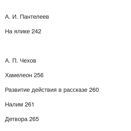
А. И. Пантелеев
На ялике 242
А. П. Чехов
Хамелеон 256
Развитие действия в рассказе 260
Налим 261
Детвора 265