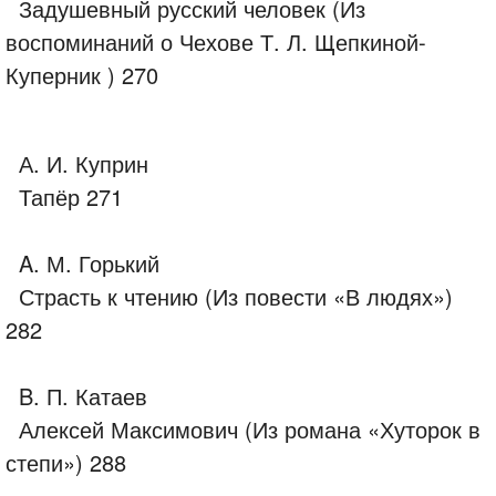
Задушевный русский человек (Из
воспоминаний о Чехове Т. Л. Щепкиной-
Куперник ) 270
А. И. Куприн
Тапёр 271
A. М. Горький
Страсть к чтению (Из повести «В людях»)
282
B. П. Катаев
Алексей Максимович (Из романа «Хуторок в
степи») 288