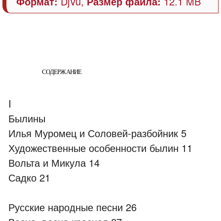
Формат:
DjVu,
Размер файла:
12.1 MB
СОДЕРЖАНИЕ
I
Былины
Илья Муромец и Соловей-разбойник 5
Художественные особенности былин 11
Вольта и Микула 14
Садко 21
Русские народные песни 26