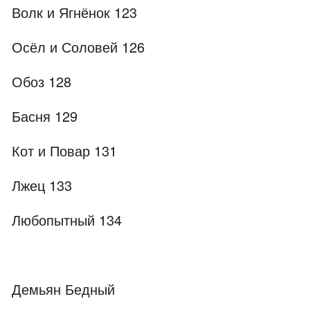
Волк и Ягнёнок 123
Осёл и Соловей 126
Обоз 128
Басня 129
Кот и Повар 131
Лжец 133
Любопытный 134
Демьян Бедный