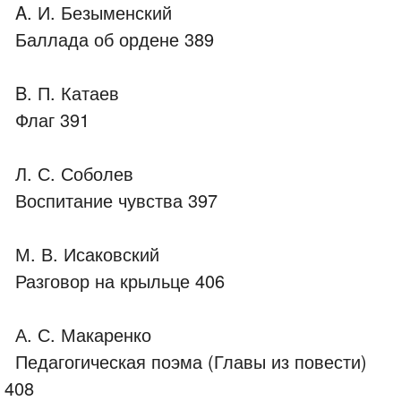
A. И. Безыменский
Баллада об ордене 389
B. П. Катаев
Флаг 391
Л. С. Соболев
Воспитание чувства 397
М. В. Исаковский
Разговор на крыльце 406
А. С. Макаренко
Педагогическая поэма (Главы из повести)
408