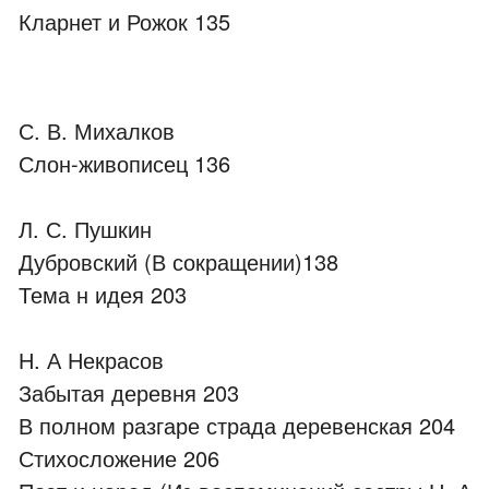
Кларнет и Рожок 135
С. В. Михалков
Слон-живописец 136
Л. С. Пушкин
Дубровский (В сокращении)138
Тема н идея 203
Н. А Некрасов
Забытая деревня 203
В полном разгаре страда деревенская 204
Стихосложение 206