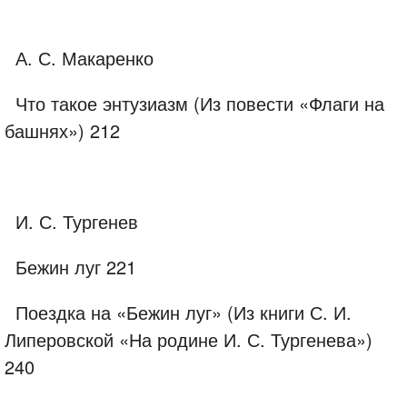
А. С. Макаренко
Что такое энтузиазм (Из повести «Флаги на
башнях») 212
И. С. Тургенев
Бежин луг 221
Поездка на «Бежин луг» (Из книги С. И.
Липеровской «На родине И. С. Тургенева»)
240