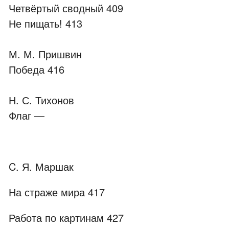
Четвёртый сводный 409
Не пищать! 413
М. М. Пришвин
Победа 416
Н. С. Тихонов
Флаг —
C. Я. Маршак
На страже мира 417
Работа по картинам 427