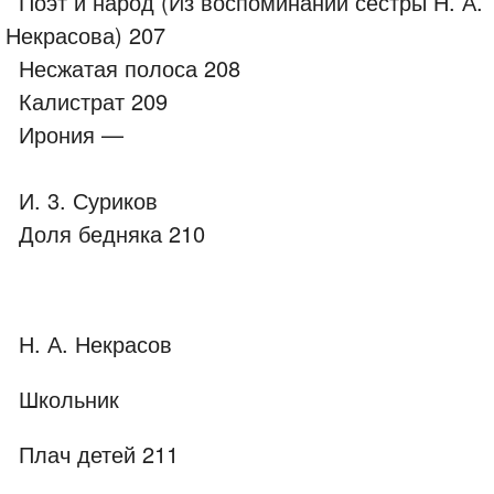
Поэт и народ (Из воспоминаний сестры Н. А.
Некрасова) 207
Несжатая полоса 208
Калистрат 209
Ирония —
И. 3. Суриков
Доля бедняка 210
Н. А. Некрасов
Школьник
Плач детей 211