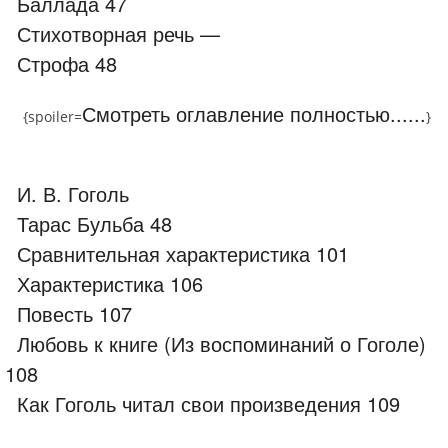
Баллада 47
Стихотворная речь —
Строфа 48
Смотреть оглавление полностью......
{spoiler=
}
И. В. Гоголь
Тарас Бульба 48
Сравнительная характеристика 101
Характеристика 106
Повесть 107
Любовь к книге (Из воспоминаний о Гоголе)
108
Как Гоголь читал свои произведения 109