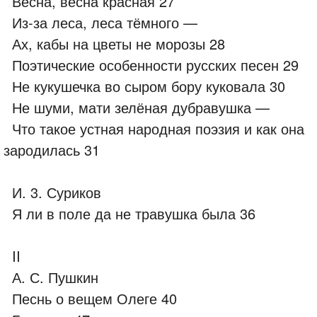
Весна, весна красная 27
Из-за леса, леса тёмного —
Ах, кабы на цветы не морозы 28
Поэтические особенности русских песен 29
Не кукушечка во сыром бору куковала 30
Не шуми, мати зелёная дубравушка —
Что такое устная народная поэзия и как она
зародилась 31
И. 3. Суриков
Я ли в поле да не травушка была 36
II
А. С. Пушкин
Песнь о вещем Олеге 40