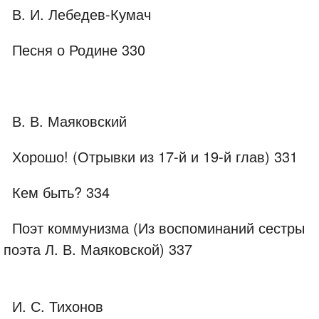
В. И. Лебедев-Кумач
Песня о Родине 330
В. В. Маяковский
Хорошо! (Отрывки из 17-й и 19-й глав) 331
Кем быть? 334
Поэт коммунизма (Из воспоминаний сестры
поэта Л. В. Маяковской) 337
И. С. Тихонов