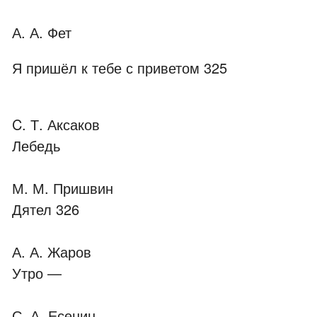
А. А. Фет
Я пришёл к тебе с приветом 325
C. Т. Аксаков
Лебедь
М. М. Пришвин
Дятел 326
А. А. Жаров
Утро —
С. А. Есенин