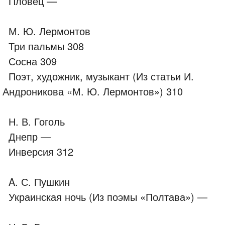
Пловец —
М. Ю. Лермонтов
Три пальмы 308
Сосна 309
Поэт, художник, музыкант (Из статьи И.
Андроникова «М. Ю. Лермонтов») 310
Н. В. Гоголь
Днепр —
Инверсия 312
A. С. Пушкин
Украинская ночь (Из поэмы «Полтава») —