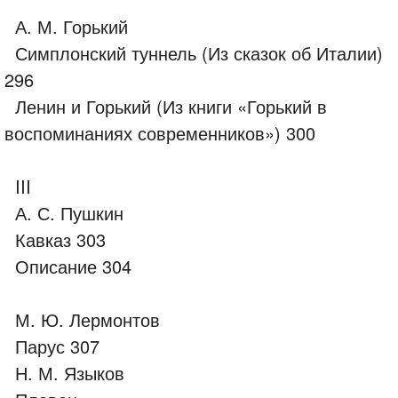
А. М. Горький
Симплонский туннель (Из сказок об Италии)
296
Ленин и Горький (Из книги «Горький в
воспоминаниях современников») 300
III
А. С. Пушкин
Кавказ 303
Описание 304
М. Ю. Лермонтов
Парус 307
Н. М. Языков