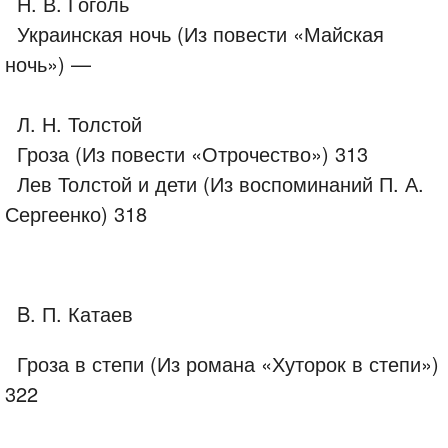
Н. В. Гоголь
Украинская ночь (Из повести «Майская
ночь») —
Л. Н. Толстой
Гроза (Из повести «Отрочество») 313
Лев Толстой и дети (Из воспоминаний П. А.
Сергеенко) 318
B. П. Катаев
Гроза в степи (Из романа «Хуторок в степи»)
322