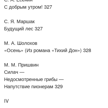
С добрым утром! 327
С. Я. Маршак
Будущий лес 327
М. А. Шолохов
«Осень» (Из романа «Тихий Дон») 328
М. М. Пришвин
Силач —
Недосмотренные грибы —
Напутствие пионерам 329
IV