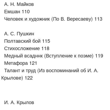
А. Н. Майков
Емшан 110
Человек и художник (По В. Вересаеву) 113
А. С. Пушкин
Полтавский бой 115
Стихосложение 118
Медный всадннк (Вступление к поэме) 119
Метафора 121
Талант и труд (Из воспоминаний об И. А.
Крылове) 122
И. А. Крылов