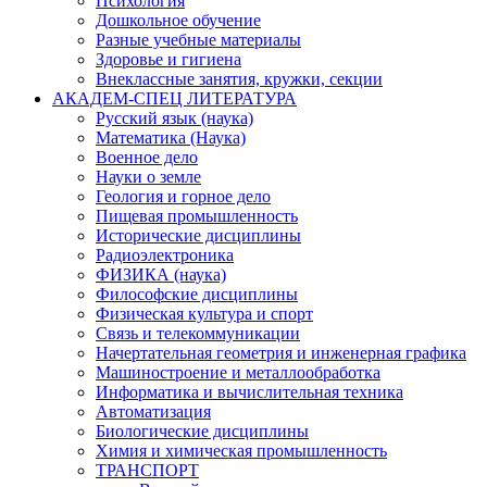
Психология
Дошкольное обучение
Разные учебные материалы
Здоровье и гигиена
Внеклассные занятия, кружки, секции
АКАДЕМ-СПЕЦ ЛИТЕРАТУРА
Русский язык (наука)
Математика (Наука)
Военное дело
Науки о земле
Геология и горное дело
Пищевая промышленность
Исторические дисциплины
Радиоэлектроника
ФИЗИКА (наука)
Философские дисциплины
Физическая культура и спорт
Связь и телекоммуникации
Начертательная геометрия и инженерная графика
Машиностроение и металлообработка
Информатика и вычислительная техника
Автоматизация
Биологические дисциплины
Химия и химическая промышленность
ТРАНСПОРТ