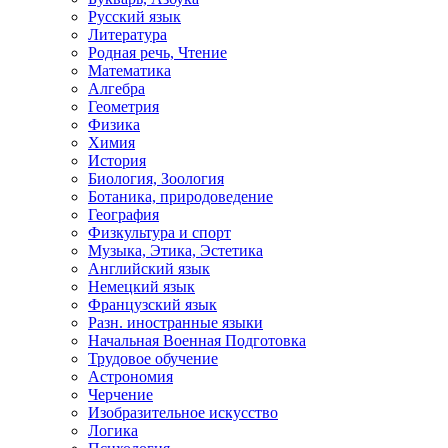
Русский язык
Литература
Родная речь, Чтение
Математика
Алгебра
Геометрия
Физика
Химия
История
Биология, Зоология
Ботаника, природоведение
География
Физкультура и спорт
Музыка, Этика, Эстетика
Английский язык
Немецкий язык
Французский язык
Разн. иностранные языки
Начальная Военная Подготовка
Трудовое обучение
Астрономия
Черчение
Изобразительное искусство
Логика