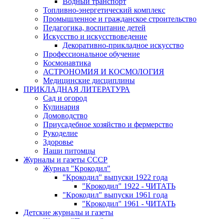
Водный транспорт
Топливно-энергетический комплекс
Промышленное и гражданское строительство
Педагогика, воспитание детей
Искусство и искусствоведение
Декоративно-прикладное искусство
Профессиональное обучение
Космонавтика
АСТРОНОМИЯ И КОСМОЛОГИЯ
Медицинские дисциплины
ПРИКЛАДНАЯ ЛИТЕРАТУРА
Сад и огород
Кулинария
Домоводство
Приусадебное хозяйство и фермерство
Рукоделие
Здоровье
Наши питомцы
Журналы и газеты СССР
Журнал "Крокодил"
"Крокодил" выпуски 1922 года
"Крокодил" 1922 - ЧИТАТЬ
"Крокодил" выпуски 1961 года
"Крокодил" 1961 - ЧИТАТЬ
Детские журналы и газеты