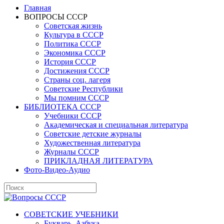
Главная
ВОПРОСЫ СССР
Советская жизнь
Культура в СССР
Политика СССР
Экономика СССР
История СССР
Достижения СССР
Страны соц. лагеря
Советские Республики
Мы помним СССР
БИБЛИОТЕКА СССР
Учебники СССР
Академическая и специальная литература
Советские детские журналы
Художественная литература
Журналы СССР
ПРИКЛАДНАЯ ЛИТЕРАТУРА
Фото-Видео-Аудио
СОВЕТСКИЕ УЧЕБНИКИ
Букварь, Азбука