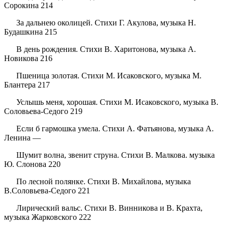
Сорокина 214
За дальнею околицей. Стихи Г. Акулова, музыка Н.
Будашкина 215
В день рождения. Стихи В. Харитонова, музыка A.
Новикова 216
Пшеница золотая. Стихи М. Исаковского, музыка М.
Блантера 217
Услышь меня, хорошая. Стихи М. Исаковского, музыка В.
Соловьева-Седого 219
Если б гармошка умела. Стихи А. Фатьянова, музыка А.
Ленина —
Шумит волна, звенит струна. Стихи В. Малкова. музыка
Ю. Слонова 220
По лесной полянке. Стихи В. Михайлова, музыка
B.Соловьева-Седого 221
Лирический вальс. Стихи В. Винникова и В. Крахта,
музыка Жарковского 222