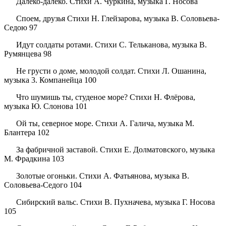
Далеко-далеко. Стихи А. Чуркина, музыка Г. Носова
Споем, друзья Стихи Н. Глейзарова, музыка В. Соловьева-
Седою 97
Идут солдаты ротами. Стихи С. Тельканова, музыка В.
Румянцева 98
Не грусти о доме, молодой солдат. Стихи Л. Ошанина,
музыка 3. Компанейца 100
Что шумишь ты, студеное море? Стихи Н. Флёрова,
музыка Ю. Слонова 101
Ой ты, северное море. Стихи А. Галича, музыка М.
Блантера 102
За фабричной заставой. Стихи Е. Долматовского, музыка
М. Фрадкина 103
Золотые огоньки. Стихи А. Фатьянова, музыка В.
Соловьева-Седого 104
Сибирский вальс. Стихи В. Пухначева, музыка Г. Носова
105