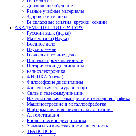
Психология
Дошкольное обучение
Разные учебные материалы
Здоровье и гигиена
Внеклассные занятия, кружки, секции
АКАДЕМ-СПЕЦ ЛИТЕРАТУРА
Русский язык (наука)
Математика (Наука)
Военное дело
Науки о земле
Геология и горное дело
Пищевая промышленность
Исторические дисциплины
Радиоэлектроника
ФИЗИКА (наука)
Философские дисциплины
Физическая культура и спорт
Связь и телекоммуникации
Начертательная геометрия и инженерная графика
Машиностроение и металлообработка
Информатика и вычислительная техника
Автоматизация
Биологические дисциплины
Химия и химическая промышленность
ТРАНСПОРТ