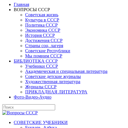
Главная
ВОПРОСЫ СССР
Советская жизнь
Культура в СССР
Политика СССР
Экономика СССР
История СССР
Достижения СССР
Страны соц. лагеря
Советские Республики
Мы помним СССР
БИБЛИОТЕКА СССР
Учебники СССР
Академическая и специальная литература
Советские детские журналы
Художественная литература
Журналы СССР
ПРИКЛАДНАЯ ЛИТЕРАТУРА
Фото-Видео-Аудио
СОВЕТСКИЕ УЧЕБНИКИ
Букварь, Азбука