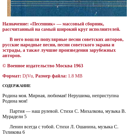
Назначение:
«Песенник» — массовый сборник,
рассчитанный на самый широкий круг исполнителей.
В него вошли популярные песни советских авторов,
русские народные песни, песни советского экрана и
эстрады, а также лучшие произведения зарубежных
авторов.
©
Военное издательство
Москва 1963
Формат:
DjVu,
Размер файла:
1.8 MB
СОДЕРЖАНИЕ
Родина моя. Мирная, любимая! Нерушима, неприступна
Родина моя!
Партия — наш рулевой. Стихи С. Михалкова, музыка В.
Мурадели 5
Ленин всегда с тобой. Стихи Л. Ошанина, музыка С.
Туликова 6