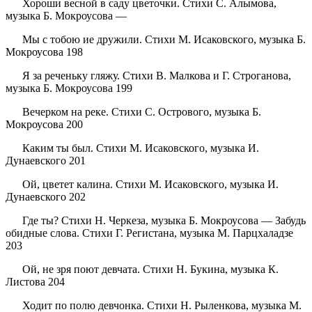
Хороши весной в саду цветочки. Стихи С. Алымова,
музыка Б. Мокроусова —
Мы с тобою ие дружили. Стихи М. Исаковского, музыка Б.
Мокроусова 198
Я за реченьку гляжу. Стихи В. Малкова и Г. Строганова,
музыка Б. Мокроусова 199
Вечерком на реке. Стихи С. Острового, музыка Б.
Мокроусова 200
Каким ты был. Стихи М. Исаковского, музыка И.
Дунаевского 201
Ой, цветет калина. Стихи М. Исаковского, музыка И.
Дунаевского 202
Где ты? Стихи Н. Черкеза, музыка Б. Мокроусова — Забудь
обидные слова. Стихи Г. Регистана, музыка М. Парцхаладзе
203
Ой, не зря поют девчата. Стихи Н. Букина, музыка К.
Листова 204
Ходит по полю девчонка. Стихи Н. Рыленкова, музыка М.