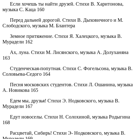
Если хочешь ты найти друзей. Стихи В. Харитонова,
музыка С. Каца 160
Перед дальней дорогой. Стихи В. Дыховичного и М.
Слободского, музыка М. Блантера
Земное притяжение. Стихи Я. Халецкого, музыка В.
Мурадели 162
Ах, луна. Стихи М. Лисянского, музыка А. Долуханяна
163
Студенческая-попутная. Стихи С. Фогельсона, музыка В.
Соловьева-Седого 164
Песня московских студентов. Стихи Л. Ошанина, музыка
А. Новикова 165
Едем мы, друзья! Стихи Э. Нодковского, музыка В.
Мурадели 167
Едут новоселы. Стихи Н. Солохиной, музыка Родыгина
168
Расцветай, Сибирь! Стихи Э-
Нодковского
, музыка В.
Мурадели 169