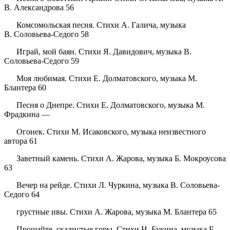
В. Александрова 56
Комсомольская песня. Стихи А. Галича, музыка
В.
Соловьева
-Седого 58
Играй, мой баян. Стихи Я. Давидович, музыка В.
Соловьева-Седого 59
Моя любимая. Стихи Е. Долматовского, музыка М.
Блантера 60
Песня о Днепре. Стихи Е. Долматовского, музыка М.
Фрадкина —
Огонек. Стихи М. Исаковского, музыка неизвестного
автора 61
Заветный камень. Стихи А. Жарова, музыка Б. Мокроусова
63
Вечер на рейде. Стихи Л. Чуркина, музыка В. Соловьева-
Седого 64
грустные ивы. Стихи А. Жарова, музыка М. Блантера 65
Прощайте, скалистые горы. Стихи Н. Букина, музыка Е.