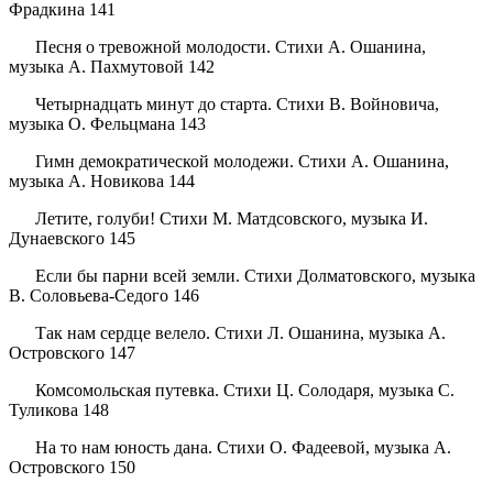
Фрадкина 141
Песня о тревожной молодости. Стихи А. Ошанина,
музыка А. Пахмутовой 142
Четырнадцать минут до старта. Стихи В. Войновича,
музыка О. Фельцмана 143
Гимн демократической молодежи. Стихи А. Ошанина,
музыка А. Новикова 144
Летите, голуби! Стихи М. Матдсовского, музыка И.
Дунаевского 145
Если бы парни всей земли. Стихи Долматовского, музыка
В. Соловьева-Седого 146
Так нам сердце велело. Стихи Л. Ошанина, музыка А.
Островского 147
Комсомольская путевка. Стихи Ц. Солодаря, музыка С.
Туликова 148
На то нам юность дана. Стихи О. Фадеевой, музыка А.
Островского 150