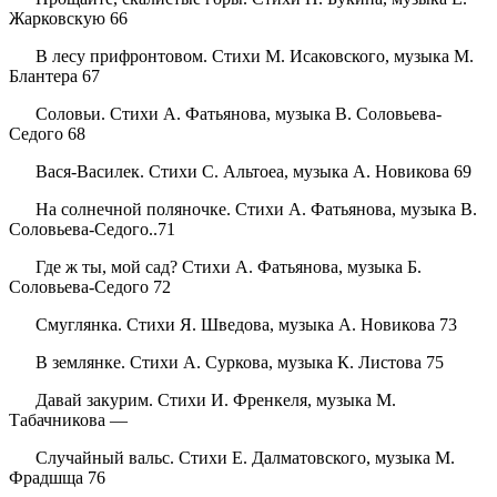
Жарковскую 66
В лесу прифронтовом. Стихи М. Исаковского, музыка М.
Блантера 67
Соловьи. Стихи А. Фатьянова, музыка В. Соловьева-
Седого 68
Вася-Василек. Стихи С. Альтоеа, музыка А. Новикова 69
На солнечной поляночке. Стихи А. Фатьянова, музыка В.
Соловьева-Седого..71
Где ж ты, мой сад? Стихи А. Фатьянова, музыка Б.
Соловьева-Седого 72
Смуглянка. Стихи Я. Шведова, музыка А. Новикова 73
В землянке. Стихи А. Суркова, музыка К. Листова 75
Давай закурим. Стихи И. Френкеля, музыка М.
Табачникова —
Случайный вальс. Стихи Е. Далматовского, музыка М.
Фрадшща 76