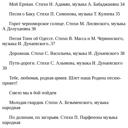
Мой Ереван. Стихи Н. Адамян, музыка А. Бабаджаняна 34
Песня о Баку. Стихи П. Симонова, музыка Т. Кулиева 35
Горит черноморское солнце. Стихи М. Лисянского, музыка
А Долуханяна 36
Песня Тонн об Одессе. Стихи В. Масса и М. Червинского,
музыка И. Дунаевского..37
Дорожная. Стихи С. Васильева, музыка И. Дунаевского 38
Пути-дороги. Стихи С. Алымова, музыка И. Дунаевского
39
Тебе, любимая, родная армия. Шлет наша Родина песню-
привет!
Смело мы в бой пойдем
Молодая гвардия. Стихи А. Безыменского, музыка
народная
По долинам, по загорьям. Стихи П. Парфенона музыка
народная