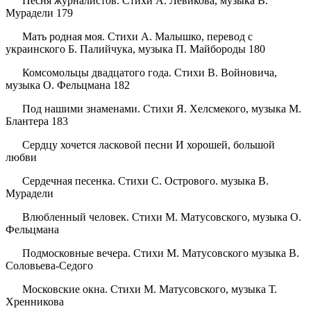
Песня журналистов. Стихи А. Левикова, музыка В.
Мурадели 179
Мать родная моя. Стихи А. Малышко, перевод с
украинского Б. Палийчука, музыка П. Майбороды 180
Комсомольцы двадцатого года. Стихи В. Войновича,
музыка О. Фельцмана 182
Под нашими знаменами. Стихи Я. Хелсмекого, музыка М.
Блантера 183
Сердцу хочется ласковой песни И хорошей, большой
любви
Сердечная песенка. Стихи С. Острового. музыка В.
Мурадели
Влюбленный человек. Стихи М. Матусовского, музыка О.
Фельцмана
Подмосковные вечера. Стихи М. Матусовского музыка В.
Соловьева-Седого
Московские окна. Стихи М. Матусовского, музыка Т.
Хренникова