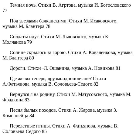
Темная ночь. Стихи В. Агртова, музыка И. Богословского
77
Под звездами балканскими. Стихи М. Исаковского,
музыка М. Блантера 78
Солдаты идут. Стихи М. Львовского, музыка К.
Молчанова 79
Солнце скрылось за горою. Стихи А. Коваленкова, музыка
М. Блантера 80
Дороги. Стихи -Л. Ошанина, музыка А. Новикова 81
Где же вы теперь, друзья-однополчане? Стихи
A.Фатьянова, музыка В. Соловьева-Седого.82
Вернулся я на родину. Стихи М. Матусовского, музыка М.
Фрадкина 83
Песня былых походов. Стихи А. Жарова, музыка 3.
Компанейца 84
Перелетные птицы. Стихи А. Фатьянова, музыка B.
Соловьева-Седого 85