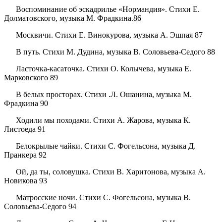
Воспоминание об эскадрилье «Нормандия». Стихи Е.
Долматовского, музыка М. Фрадкина.86
Москвичи. Стихи Е. Винокурова, музыка А. Эшпая 87
В путь. Стихи М. Дудина, музыка В. Соловьева-Седого 88
Ласточка-касаточка. Стихи О. Колычева, музыка Е.
Марковского 89
В белых просторах. Стихи .Л. Ошанина, музыка М.
Фрадкина 90
Ходили мы походами. Стихи А. Жарова, музыка К.
Листоеда 91
Белокрылые чайки. Стихи С. Фогельсона, музыка Д.
Пранкера 92
Ой, да ты, соловушка. Стихи В. Харитонова, музыка А.
Новикова 93
Матросские ночи. Стихи С. Фогельсона, музыка В.
Соловьева-Седого 94