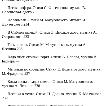
Песня шофера. Стихи С. Фогельсона, музыка В.
Соловьева-Седого 233
Не забывай! Стихи М. Матусовского, музыка И.
Дунаевского 234
В Сибири далекой. Стихи Э. Циолковского, музыка А.
Островского 235
Ты молчишь Стихи М. Матусовского, музыка А.
Ясенина 236
Надо мной огоньки горят. Стихи В. Попова, музыка В.
Баснера —
Мы жили по соседству. Стихи Е. Долматовского, музыка
М. Фрадкина 237
Когда весна в садах цветет. Стихи М. Матусовского,
музыка А. Ясенина 238
Песенка о мечте. Стихи Н. Доризо, музыка К. Молчанова
239