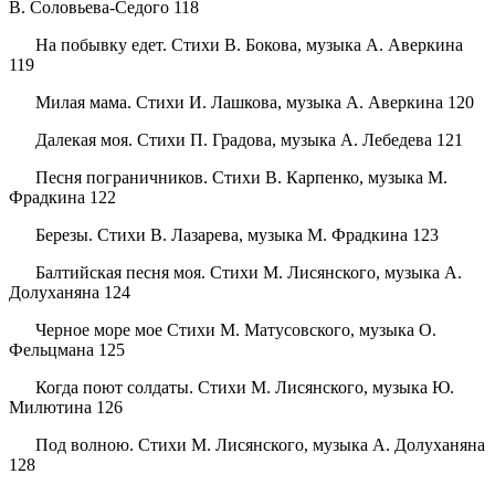
В. Соловьева-Седого 118
На побывку едет. Стихи В. Бокова, музыка А. Аверкина
119
Милая мама. Стихи И. Лашкова, музыка А. Аверкина 120
Далекая моя. Стихи П. Градова, музыка А. Лебедева 121
Песня пограничников. Стихи В. Карпенко, музыка М.
Фрадкина 122
Березы. Стихи В. Лазарева, музыка М. Фрадкина 123
Балтийская песня моя. Стихи М. Лисянского, музыка А.
Долуханяна 124
Черное море мое Стихи М. Матусовского, музыка О.
Фельцмана 125
Когда поют солдаты. Стихи М. Лисянского, музыка Ю.
Милютина 126
Под волною. Стихи М. Лисянского, музыка А. Долуханяна
128