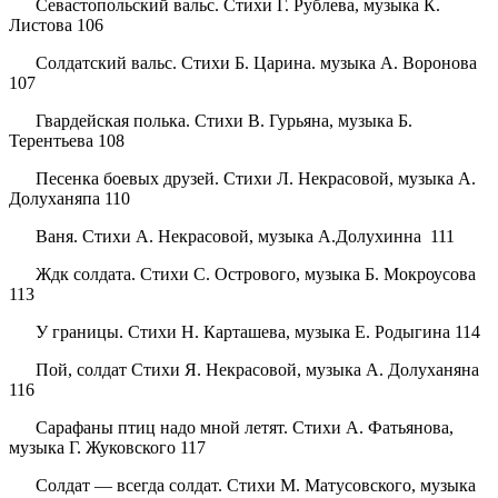
Севастопольский вальс. Стихи Г. Рублева, музыка К.
Листова 106
Солдатский вальс. Стихи Б. Царина. музыка А. Воронова
107
Гвардейская полька. Стихи В. Гурьяна, музыка Б.
Терентьева 108
Песенка боевых друзей. Стихи Л. Некрасовой, музыка А.
Долуханяпа 110
Ваня. Стихи А. Некрасовой, музыка А.
Долухинна
111
Ждк солдата. Стихи С. Острового, музыка Б. Мокроусова
113
У границы. Стихи Н. Карташева, музыка Е. Родыгина 114
Пой, солдат Стихи Я. Некрасовой, музыка А. Долуханяна
116
Сарафаны птиц надо мной летят. Стихи А. Фатьянова,
музыка Г. Жуковского 117
Солдат — всегда солдат. Стихи М. Матусовского, музыка