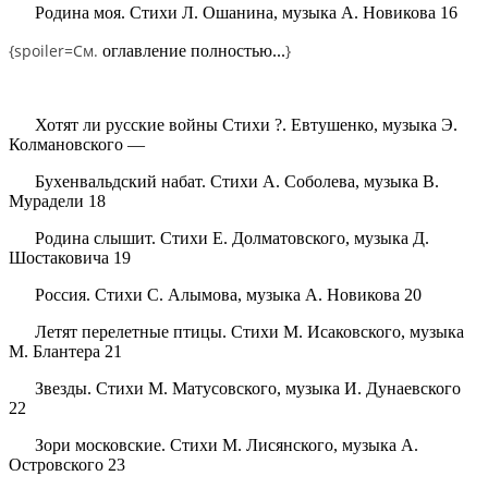
Родина моя. Стихи Л. Ошанина, музыка А. Новикова 16
{spoiler=
См.
}
оглавление полностью...
Хотят ли русские войны Стихи ?. Евтушенко, музыка Э.
Колмановского —
Бухенвальдский набат. Стихи А. Соболева, музыка В.
Мурадели 18
Родина слышит. Стихи Е. Долматовского, музыка Д.
Шостаковича 19
Россия. Стихи С. Алымова, музыка А. Новикова 20
Летят перелетные птицы. Стихи М. Исаковского, музыка
М. Блантера 21
Звезды. Стихи М. Матусовского, музыка И. Дунаевского
22
Зори московские. Стихи М. Лисянского, музыка А.
Островского 23