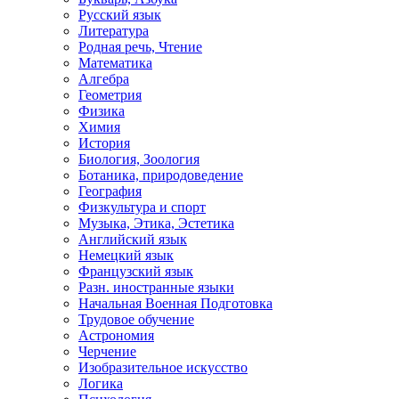
Русский язык
Литература
Родная речь, Чтение
Математика
Алгебра
Геометрия
Физика
Химия
История
Биология, Зоология
Ботаника, природоведение
География
Физкультура и спорт
Музыка, Этика, Эстетика
Английский язык
Немецкий язык
Французский язык
Разн. иностранные языки
Начальная Военная Подготовка
Трудовое обучение
Астрономия
Черчение
Изобразительное искусство
Логика