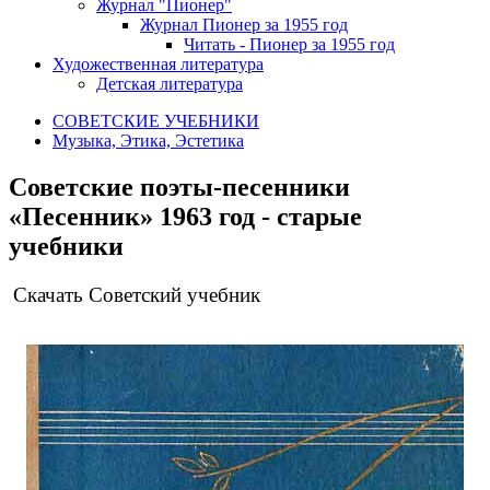
Журнал "Пионер"
Журнал Пионер за 1955 год
Читать - Пионер за 1955 год
Художественная литература
Детская литература
СОВЕТСКИЕ УЧЕБНИКИ
Музыка, Этика, Эстетика
Советские поэты-песенники
«Песенник» 1963 год - старые
учебники
Скачать Советский учебник