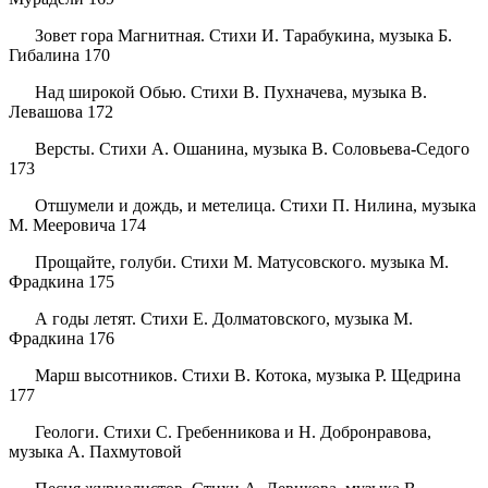
Зовет гора Магнитная. Стихи И. Тарабукина, музыка Б.
Гибалина 170
Над широкой Обью. Стихи В. Пухначева, музыка В.
Левашова 172
Версты. Стихи А. Ошанина, музыка В. Соловьева-Седого
173
Отшумели и дождь, и метелица. Стихи П. Нилина, музыка
М. Мееровича 174
Прощайте, голуби. Стихи М. Матусовского. музыка М.
Фрадкина 175
А годы летят. Стихи Е. Долматовского, музыка М.
Фрадкина 176
Марш высотников. Стихи В. Котока, музыка Р. Щедрина
177
Геологи. Стихи С. Гребенникова и Н. Добронравова,
музыка А. Пахмутовой