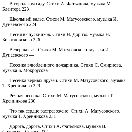
В городском саду. Стихи А. Фатьянова, музыка М.
Блантера 223
Школьный вальс. Стихи М. Матусовского. музыка И.
Дунаевского 224
Песня выпускников. Стихи Н. Доризо. музыка Н.
Богословского 226
Вечер вальса. Стихи М. Матусовского. музыка И.
Дунаевского —
Песенка влюбленного пожарника. Стихи С. Смирнова,
музыка Б. Мокроусова
Песенка верных друзей. Стихи М. Матусовского, музыка
Т. Хренникова 229
Речная песенка. Стихи М. Матусовского, музыка Т.
Хренникова 230
Что так сердце растревожено. Стихи А. Матусовского,
музыка Т. Хренникова 231
Дорога, дорога. Стихи А. Фатьянова, музыка В.
Соловьева-Седого 232