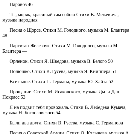
Паровоз 46
Ты, моряк, красивый сам собою Стихи В. Межевича,
музыка народная
Песня о Щорсе. Стихи М. Голодного, музыка М. Блантера
48
Партизан Железняк. Стихи М. Голодного, музыка М.
Блантера —
Орленок. Стихи Я. Шведова, музыка В. Белого 50
Полюшко. Стихи В. Гусева, музыка Я. Книппера 51
Все выше. Стихи П. Германа, музыка Ю. Хайта 52
Прощание. Стихи М. Исаковского, музыка Дм. и Дан.
Покрасс 53
Я на подвиг тебя провожала. Стихи В. Лебедева-Кумача,
музыка Н. Богословского.54
Были два друга. Стихи В. Гусева, музыка С. Германова
Песня о Советской Армии. Стихи О. Колычева, музыка А.