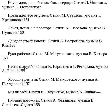
Комсомольцы — беспокойные сердца. Стихи Л. Ошанина,
музыка А. Островского
Поезд идет все быстрей. Стихи М. Светлова, музыка Т.
Хренникова 151
Лейся, песня, на просторе. Стихи А. Апсолона. музыка В.
Пушкова 152
Да здравствует юность! Стихи А. Софронова, музыка С.
Киа 153
Рукн рабочих. Стихи М. Матусовского, музыка В. Баснера
154
Песня о дружбе. Стихи В. Карпенко и Г. Регистана, музыка
А. Эшпая 155
Хорошие девчата. Стихи М. Матусовского, музыка А.
Пахмутовой 157
Мы шагаем. Стихи Е. Евтушенко, музыка А. Эшпая —
Путевая-дорожная. Стихи А. Фатьянова, музыка В.
Соловьева-Седого 158