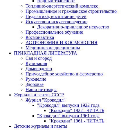
Водный транспорт
Топливно-энергетический комплекс
Промышленное и гражданское строительство
Педагогика, воспитание детей
Искусство и искусствоведение
Декоративно-прикладное искусство
Профессиональное обучение
Космонавтика
АСТРОНОМИЯ И КОСМОЛОГИЯ
Медицинские дисциплины
ПРИКЛАДНАЯ ЛИТЕРАТУРА
Сад и огород
Кулинария
Домоводство
Приусадебное хозяйство и фермерство
Рукоделие
Здоровье
Наши питомцы
Журналы и газеты СССР
Журнал "Крокодил"
"Крокодил" выпуски 1922 года
"Крокодил" 1922 - ЧИТАТЬ
"Крокодил" выпуски 1961 года
"Крокодил" 1961 - ЧИТАТЬ
Детские журналы и газеты