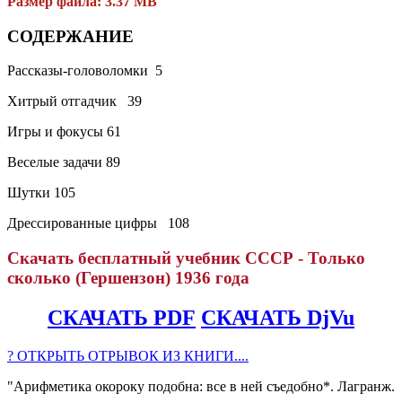
Размер файла: 3.37 MB
СОДЕРЖАНИЕ
Рассказы-головоломки 5
Хитрый отгадчик 39
Игры и фокусы 61
Веселые задачи 89
Шутки 105
Дрессированные цифры 108
Скачать бесплатный учебник СССР - Только
сколько (Гершензон) 1936 года
СКАЧАТЬ PDF
СКАЧАТЬ DjVu
? ОТКРЫТЬ ОТРЫВОК ИЗ КНИГИ....
"Арифметика окороку подобна: все в ней съедобно*. Лагранж.