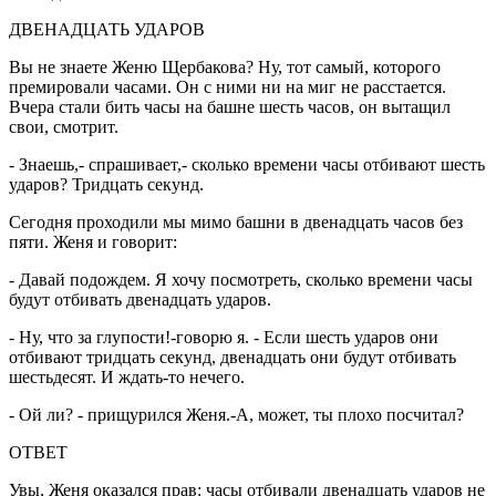
ДВЕНАДЦАТЬ УДАРОВ
Вы не знаете Женю Щербакова? Ну, тот самый, которого
премировали часами. Он с ними ни на миг не расстается.
Вчера стали бить часы на башне шесть часов, он вытащил
свои, смотрит.
- Знаешь,- спрашивает,- сколько времени часы отбивают шесть
ударов? Тридцать секунд.
Сегодня проходили мы мимо башни в двенадцать часов без
пяти. Женя и говорит:
- Давай подождем. Я хочу посмотреть, сколько времени часы
будут отбивать двенадцать ударов.
- Ну, что за глупости!-говорю я. - Если шесть ударов они
отбивают тридцать секунд, двенадцать они будут отбивать
шестьдесят. И ждать-то нечего.
- Ой ли? - прищурился Женя.-А, может, ты плохо посчитал?
ОТВЕТ
Увы, Женя оказался прав: часы отбивали двенадцать ударов не