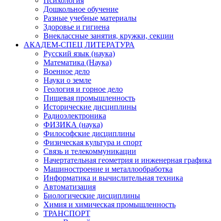
Психология
Дошкольное обучение
Разные учебные материалы
Здоровье и гигиена
Внеклассные занятия, кружки, секции
АКАДЕМ-СПЕЦ ЛИТЕРАТУРА
Русский язык (наука)
Математика (Наука)
Военное дело
Науки о земле
Геология и горное дело
Пищевая промышленность
Исторические дисциплины
Радиоэлектроника
ФИЗИКА (наука)
Философские дисциплины
Физическая культура и спорт
Связь и телекоммуникации
Начертательная геометрия и инженерная графика
Машиностроение и металлообработка
Информатика и вычислительная техника
Автоматизация
Биологические дисциплины
Химия и химическая промышленность
ТРАНСПОРТ