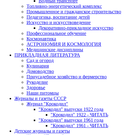
Водный транспорт
Топливно-энергетический комплекс
Промышленное и гражданское строительство
Педагогика, воспитание детей
Искусство и искусствоведение
Декоративно-прикладное искусство
Профессиональное обучение
Космонавтика
АСТРОНОМИЯ И КОСМОЛОГИЯ
Медицинские дисциплины
ПРИКЛАДНАЯ ЛИТЕРАТУРА
Сад и огород
Кулинария
Домоводство
Приусадебное хозяйство и фермерство
Рукоделие
Здоровье
Наши питомцы
Журналы и газеты СССР
Журнал "Крокодил"
"Крокодил" выпуски 1922 года
"Крокодил" 1922 - ЧИТАТЬ
"Крокодил" выпуски 1961 года
"Крокодил" 1961 - ЧИТАТЬ
Детские журналы и газеты