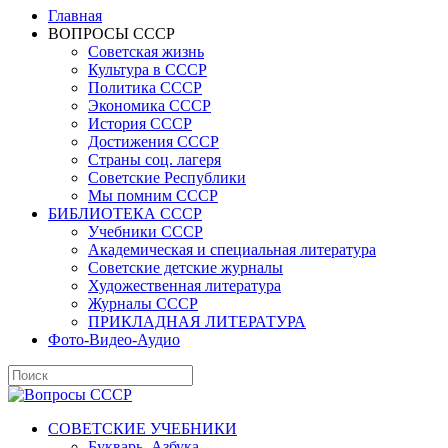
Главная
ВОПРОСЫ СССР
Советская жизнь
Культура в СССР
Политика СССР
Экономика СССР
История СССР
Достижения СССР
Страны соц. лагеря
Советские Республики
Мы помним СССР
БИБЛИОТЕКА СССР
Учебники СССР
Академическая и специальная литература
Советские детские журналы
Художественная литература
Журналы СССР
ПРИКЛАДНАЯ ЛИТЕРАТУРА
Фото-Видео-Аудио
СОВЕТСКИЕ УЧЕБНИКИ
Букварь, Азбука