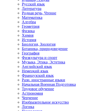
Русский язык
Литература
Родная речь, Чтение
Математика
Алгебра
Геометрия
Физика
Химия
История
Биология, Зоология
Ботаника, природоведение
География
Физкультура и спорт
Музыка, Этика, Эстетика
Английский язык
Немецкий язык
Французский язык
Разн. иностранные языки
Начальная Военная Подготовка
Трудовое обучение
Астрономия
Черчение
Изобразительное искусство
Логика