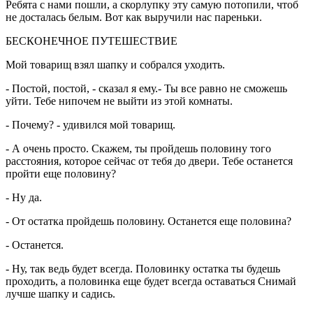
Ребята с нами пошли, а скорлупку эту самую потопили, чтоб
не досталась белым. Вот как выручили нас пареньки.
БЕСКОНЕЧНОЕ ПУТЕШЕСТВИЕ
Мой товарищ взял шапку и собрался уходить.
- Постой, постой, - сказал я ему.- Ты все равно не сможешь
уйти. Тебе нипочем не выйти из этой комнаты.
- Почему? - удивился мой товарищ.
- А очень просто. Скажем, ты пройдешь половину того
расстояния, которое сейчас от тебя до двери. Тебе останется
пройти еще половину?
- Ну да.
- От остатка пройдешь половину. Останется еще половина?
- Останется.
- Ну, так ведь будет всегда. Половинку остатка ты будешь
проходить, а половинка еще будет всегда оставаться Снимай
лучше шапку и садись.