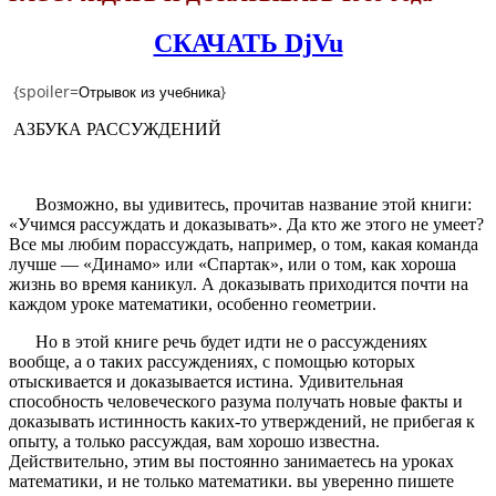
СКАЧАТЬ DjVu
{spoiler=
Отрывок из учебника
}
АЗБУКА РАССУЖДЕНИЙ
Возможно, вы удивитесь, прочитав название этой книги:
«Учимся рассуждать и доказывать». Да кто же этого не умеет?
Все мы любим порассуждать, например, о том, какая команда
лучше — «Динамо» или «Спартак», или о том, как хороша
жизнь во время каникул. А доказывать приходится почти на
каждом уроке математики, особенно геометрии.
Но в этой книге речь будет идти не о рассуждениях
вообще, а о таких рассуждениях, с помощью которых
отыскивается и доказывается истина. Удивительная
способность человеческого разума получать новые факты и
доказывать истинность каких-то утверждений, не прибегая к
опыту, а только рассуждая, вам хорошо известна.
Действительно, этим вы постоянно занимаетесь на уроках
математики, и не только математики. вы уверенно пишете