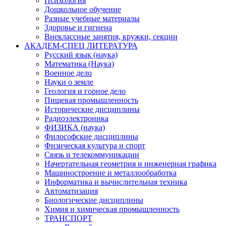
Психология
Дошкольное обучение
Разные учебные материалы
Здоровье и гигиена
Внеклассные занятия, кружки, секции
АКАДЕМ-СПЕЦ ЛИТЕРАТУРА
Русский язык (наука)
Математика (Наука)
Военное дело
Науки о земле
Геология и горное дело
Пищевая промышленность
Исторические дисциплины
Радиоэлектроника
ФИЗИКА (наука)
Философские дисциплины
Физическая культура и спорт
Связь и телекоммуникации
Начертательная геометрия и инженерная графика
Машиностроение и металлообработка
Информатика и вычислительная техника
Автоматизация
Биологические дисциплины
Химия и химическая промышленность
ТРАНСПОРТ