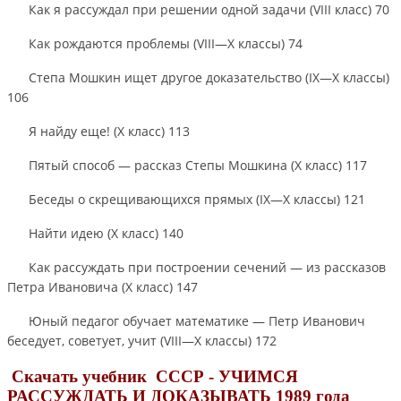
Как я рассуждал при решении одной задачи (VIII класс) 70
Как рождаются проблемы (VIII—X классы) 74
Степа Мошкин ищет другое доказательство (IX—X классы)
106
Я найду еще! (X класс) 113
Пятый способ — рассказ Степы Мошкина (X класс) 117
Беседы о скрещивающихся прямых (IX—X классы) 121
Найти идею (X класс) 140
Как рассуждать при построении сечений — из рассказов
Петра Ивановича (X класс) 147
Юный педагог обучает математике — Петр Иванович
беседует, советует, учит (VIII—X классы) 172
Скачать учебник СССР - УЧИМСЯ
РАССУЖДАТЬ И ДОКАЗЫВАТЬ 1989 года