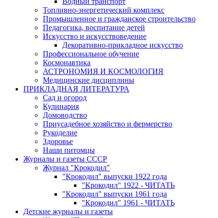
Водный транспорт
Топливно-энергетический комплекс
Промышленное и гражданское строительство
Педагогика, воспитание детей
Искусство и искусствоведение
Декоративно-прикладное искусство
Профессиональное обучение
Космонавтика
АСТРОНОМИЯ И КОСМОЛОГИЯ
Медицинские дисциплины
ПРИКЛАДНАЯ ЛИТЕРАТУРА
Сад и огород
Кулинария
Домоводство
Приусадебное хозяйство и фермерство
Рукоделие
Здоровье
Наши питомцы
Журналы и газеты СССР
Журнал "Крокодил"
"Крокодил" выпуски 1922 года
"Крокодил" 1922 - ЧИТАТЬ
"Крокодил" выпуски 1961 года
"Крокодил" 1961 - ЧИТАТЬ
Детские журналы и газеты