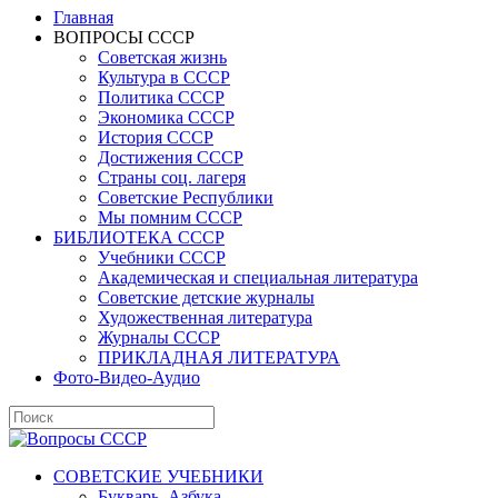
Главная
ВОПРОСЫ СССР
Советская жизнь
Культура в СССР
Политика СССР
Экономика СССР
История СССР
Достижения СССР
Страны соц. лагеря
Советские Республики
Мы помним СССР
БИБЛИОТЕКА СССР
Учебники СССР
Академическая и специальная литература
Советские детские журналы
Художественная литература
Журналы СССР
ПРИКЛАДНАЯ ЛИТЕРАТУРА
Фото-Видео-Аудио
СОВЕТСКИЕ УЧЕБНИКИ
Букварь, Азбука