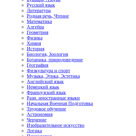
Русский язык
Литература
Родная речь, Чтение
Математика
Алгебра
Геометрия
Физика
Химия
История
Биология, Зоология
Ботаника, природоведение
География
Физкультура и спорт
Музыка, Этика, Эстетика
Английский язык
Немецкий язык
Французский язык
Разн. иностранные языки
Начальная Военная Подготовка
Трудовое обучение
Астрономия
Черчение
Изобразительное искусство
Логика