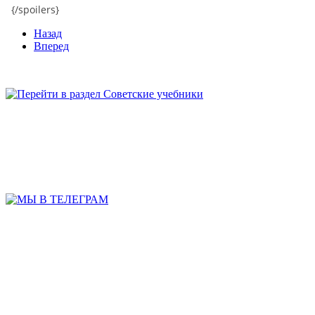
{/spoilers}
Назад
Вперед