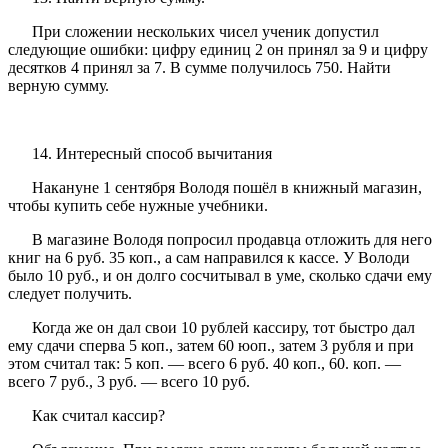
При сложении нескольких чисел ученик допустил
следующие ошибки: цифру единиц 2 он принял за 9 и цифру
десятков 4 принял за 7. В сумме получилось 750. Найти
верную сумму.
14. Интересный способ вычитания
Накануне 1 сентября Володя пошёл в книжный магазин,
чтобы купить себе нужные учебники.
В магазине Володя попросил продавца отложить для него
книг на 6 руб. 35 коп., а сам направился к кассе. У Володи
было 10 руб., и он долго сосчитывал в уме, сколько сдачи ему
следует получить.
Когда же он дал свои 10 рублей кассиру, тот быстро дал
ему сдачи сперва 5 коп., затем 60 юоп., затем 3 рубля и при
этом считал так: 5 коп. — всего 6 руб. 40 коп., 60. коп. —
всего 7 руб., 3 руб. — всего 10 руб.
Как считал кассир?