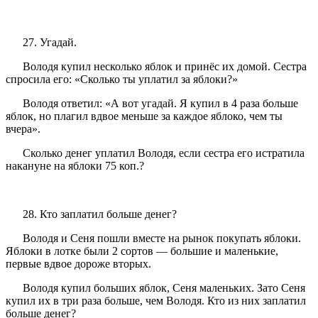
27. Угадай.
Володя купил несколько яблок и принёс их домой. Сестра
спросила его: «Сколько ты уплатил за яблоки?»
Володя ответил: «А вот угадай. Я купил в 4 раза больше
яблок, но плагил вдвое меньше за каждое яблоко, чем ты
вчера».
Сколько денег уплатил Володя, если сестра его истратила
накануне на яблоки 75 коп.?
28. Кто заплатил больше денег?
Володя и Сеня пошли вместе на рынок покупать яблоки.
Яблоки в лотке были 2 сортов — большие и маленькие,
первые вдвое дороже вторых.
Володя купил больших яблок, Сеня маленьких. Зато Сеня
купил их в три раза больше, чем Володя. Кто из них заплатил
больше денег?