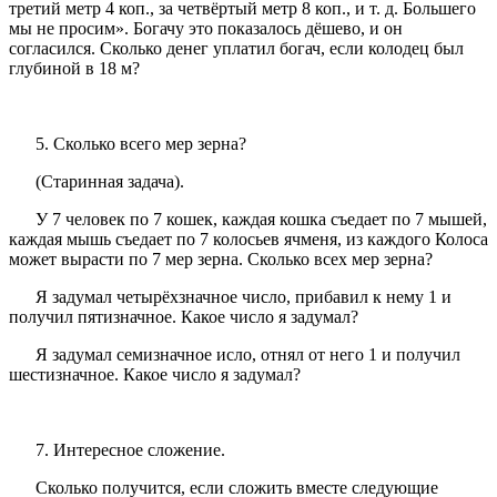
третий метр 4 коп., за четвёртый метр 8 коп., и т. д. Большего
мы не просим». Богачу это показалось дёшево, и он
согласился. Сколько денег уплатил богач, если колодец был
глубиной в 18 м?
5. Сколько всего мер зерна?
(Старинная задача).
У 7 человек по 7 кошек, каждая кошка съедает по 7 мышей,
каждая мышь съедает по 7 колосьев ячменя, из каждого Колоса
может вырасти по 7 мер зерна. Сколько всех мер зерна?
Я задумал четырёхзначное число, прибавил к нему 1 и
получил пятизначное. Какое число я задумал?
Я задумал семизначное исло, отнял от него 1 и получил
шестизначное. Какое число я задумал?
7. Интересное сложение.
Сколько получится, если сложить вместе следующие