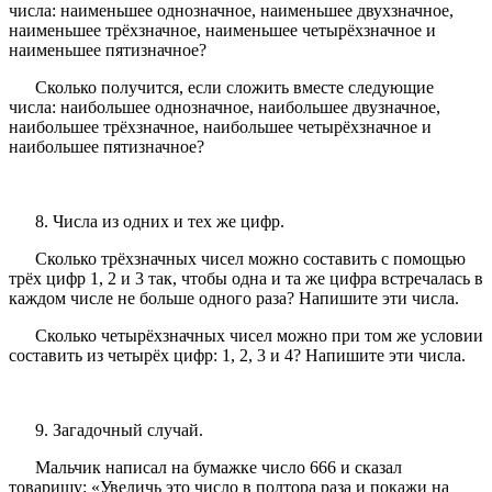
числа: наименьшее однозначное, наименьшее двухзначное,
наименьшее трёхзначное, наименьшее четырёхзначное и
наименьшее пятизначное?
Сколько получится, если сложить вместе следующие
числа: наибольшее однозначное, наибольшее двузначное,
наибольшее трёхзначное, наибольшее четырёхзначное и
наибольшее пятизначное?
8. Числа из одних и тех же цифр.
Сколько трёхзначных чисел можно составить с помощью
трёх цифр 1, 2 и 3 так, чтобы одна и та же цифра встречалась в
каждом числе не больше одного раза? Напишите эти числа.
Сколько четырёхзначных чисел можно при том же условии
составить из четырёх цифр: 1, 2, 3 и 4? Напишите эти числа.
9. Загадочный случай.
Мальчик написал на бумажке число 666 и сказал
товарищу: «Увеличь это число в полтора раза и покажи на