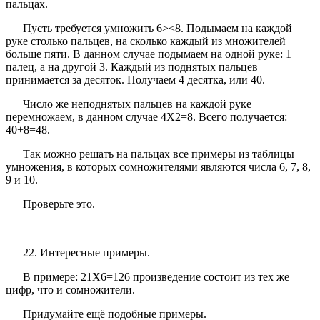
пальцах.
Пусть требуется умножить 6><8. Подымаем на каждой
руке столько пальцев, на сколько каждый из множителей
больше пяти. В данном случае подымаем на одной руке: 1
палец, а на другой 3. Каждый из поднятых пальцев
принимается за десяток. Получаем 4 десятка, или 40.
Число же неподнятых пальцев на каждой руке
перемножаем, в данном случае 4X2=8. Всего получается:
40+8=48.
Так можно решать на пальцах все примеры из таблицы
умножения, в которых сомножителями являются числа 6, 7, 8,
9 и 10.
Проверьте это.
22. Интересные примеры.
В примере: 21X6=126 произведение состоит из тех же
цифр, что и сомножители.
Придумайте ещё подобные примеры.