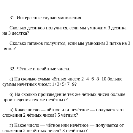
31. Интересные случаи умножения.
Сколько десятков получится, если мы умножим 3 десятка
на 3 десятка?
Сколько пятаков получится, если мы умножим 3 пятка на 3
пятка?
32. Чётные и нечётные числа.
а) На сколько сумма чётных чисел: 2+4+6+8+10 больше
суммы нечётных чисел: 1+3+5+7+9?
б) На сколько произведение тех же чётных чисел больше
произведения тех же нечётных?
в) Какое число — чётное или нечётное — получается от
сложения 2 чётных чисел? 5 чётных?
г) Какое число — чётное или нечётное — получается от
сложения 2 нечётных чисел? 3 нечётных?