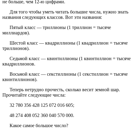
не больше, чем 12-ю цифрами.
Для того чтобы уметь читать большие числа, нужно знать
названия следующих классов. Вот эти названия:
Пятый класс — триллионы (1 триллион = тысяче
миллиардов).
Шестой класс — квадриллионы (1 квадриллион = тысяче
триллионов).
Седьмой класс — квинтиллионы (1 квинтиллион = тысяче
квадриллионов.
Восьмой класс — секстиллионы (1 секстиллион = тысяче
квинтиллионов).
Теперь нетрудно прочесть, сколько весит земной шар.
Прочитайте следующие числа:
32 780 356 428 125 072 016 605;
48 274 408 052 360 040 570 000.
Какое самое большое число?