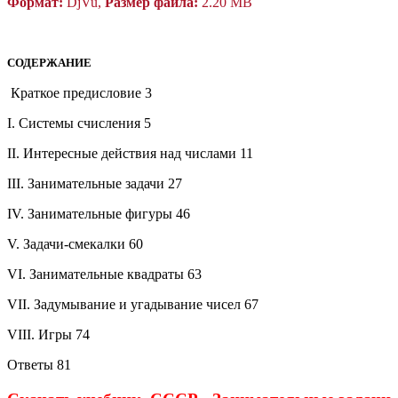
Формат:
DjVu,
Размер файла:
2.20 MB
СОДЕРЖАНИЕ
Краткое предисловие 3
I. Системы счисления 5
II. Интересные действия над числами 11
III. Занимательные задачи 27
IV. Занимательные фигуры 46
V. Задачи-смекалки 60
VI. Занимательные квадраты 63
VII. Задумывание и угадывание чисел 67
VIII. Игры 74
Ответы 81