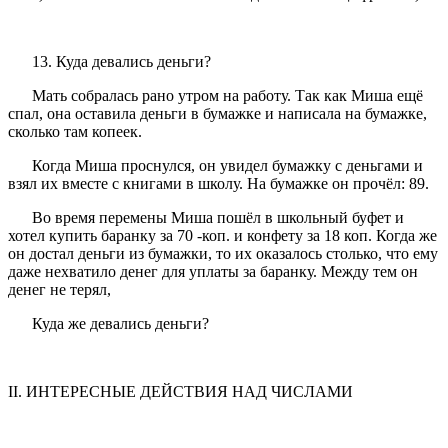
13. Куда девались деньги?
Мать собралась рано утром на работу. Так как Миша ещё
спал, она оставила деньги в бумажке и написала на бумажке,
сколько там копеек.
Когда Миша проснулся, он увидел бумажку с деньгами и
взял их вместе с книгами в школу. На бумажке он прочёл: 89.
Во время перемены Миша пошёл в школьный буфет и
хотел купить баранку за 70 -коп. и конфету за 18 коп. Когда же
он достал деньги из бумажки, то их оказалось столько, что ему
даже нехватило денег для уплаты за баранку. Между тем он
денег не терял,
Куда же девались деньги?
II. ИНТЕРЕСНЫЕ ДЕЙСТВИЯ НАД ЧИСЛАМИ