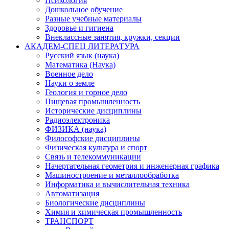
Психология
Дошкольное обучение
Разные учебные материалы
Здоровье и гигиена
Внеклассные занятия, кружки, секции
АКАДЕМ-СПЕЦ ЛИТЕРАТУРА
Русский язык (наука)
Математика (Наука)
Военное дело
Науки о земле
Геология и горное дело
Пищевая промышленность
Исторические дисциплины
Радиоэлектроника
ФИЗИКА (наука)
Философские дисциплины
Физическая культура и спорт
Связь и телекоммуникации
Начертательная геометрия и инженерная графика
Машиностроение и металлообработка
Информатика и вычислительная техника
Автоматизация
Биологические дисциплины
Химия и химическая промышленность
ТРАНСПОРТ