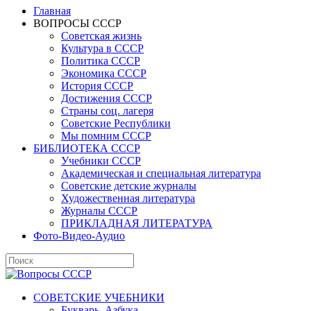
Главная
ВОПРОСЫ СССР
Советская жизнь
Культура в СССР
Политика СССР
Экономика СССР
История СССР
Достижения СССР
Страны соц. лагеря
Советские Республики
Мы помним СССР
БИБЛИОТЕКА СССР
Учебники СССР
Академическая и специальная литература
Советские детские журналы
Художественная литература
Журналы СССР
ПРИКЛАДНАЯ ЛИТЕРАТУРА
Фото-Видео-Аудио
СОВЕТСКИЕ УЧЕБНИКИ
Букварь, Азбука