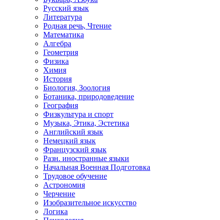
Русский язык
Литература
Родная речь, Чтение
Математика
Алгебра
Геометрия
Физика
Химия
История
Биология, Зоология
Ботаника, природоведение
География
Физкультура и спорт
Музыка, Этика, Эстетика
Английский язык
Немецкий язык
Французский язык
Разн. иностранные языки
Начальная Военная Подготовка
Трудовое обучение
Астрономия
Черчение
Изобразительное искусство
Логика