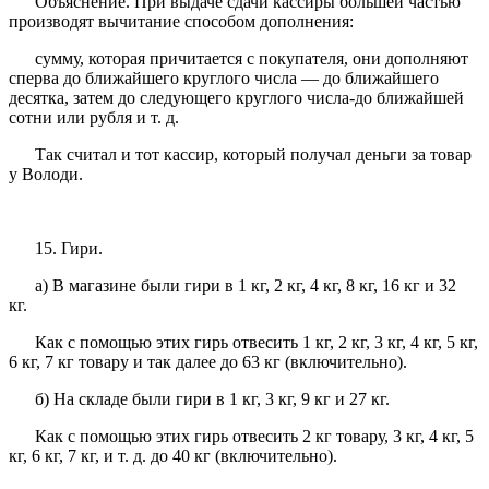
Объяснение. При выдаче сдачи кассиры большей частью
производят вычитание способом дополнения:
сумму, которая причитается с покупателя, они дополняют
сперва до ближайшего круглого числа — до ближайшего
десятка, затем до следующего круглого числа-до ближайшей
сотни или рубля и т. д.
Так считал и тот кассир, который получал деньги за товар
у Володи.
15. Гири.
а) В магазине были гири в 1 кг, 2 кг, 4 кг, 8 кг, 16 кг и 32
кг.
Как с помощью этих гирь отвесить 1 кг, 2 кг, 3 кг, 4 кг, 5 кг,
6 кг, 7 кг товару и так далее до 63 кг (включительно).
б) На складе были гири в 1 кг, 3 кг, 9 кг и 27 кг.
Как с помощью этих гирь отвесить 2 кг товару, 3 кг, 4 кг, 5
кг, 6 кг, 7 кг, и т. д. до 40 кг (включительно).