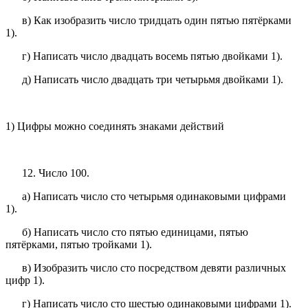
в) Как изобразить число тридцать один пятью пятёрками
1).
г) Написать число двадцать восемь пятью двойками 1).
д) Написать число двадцать три четырьмя двойками 1).
1) Цифры можно соединять знаками действий
12. Число 100.
а) Написать число сто четырьмя одинаковыми цифрами
1).
б) Написать число сто пятью единицами, пятью
пятёрками, пятью тройками 1).
в) Изобразить число сто посредством девяти различных
цифр 1).
г) Написать число сто шестью одинаковыми цифрами 1).