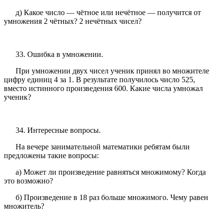
д) Какое число — чётное или нечётное — получится от
умножения 2 чётных? 2 нечётных чисел?
33. Ошибка в умножении.
При умножении двух чисел ученик принял во множителе
цифру единиц 4 за 1. В результате получилось число 525,
вместо истинного произведения 600. Какие числа умножал
ученик?
34. Интересные вопросы.
На вечере занимательной математики ребятам были
предложены такие вопросы:
а) Может ли произведение равняться множимому? Когда
это возможно?
б) Произведение в 18 раз больше множимого. Чему равен
множитель?