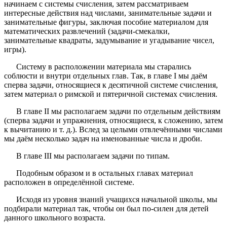
начинаем с системы счисления, затем рассматриваем
интересные действия над числами, занимательные задачи и
занимательные фигуры, заключая пособие материалом для
математических развлечений (задачи-смекалки,
занимательные квадраты, задумывание и угадывание чисел,
игры).
Систему в расположении материала мы старались
соблюсти и внутри отдельных глав. Так, в главе I мы даём
сперва задачи, относящиеся к десятичной системе счисления,
затем материал о римской и пятеричной системах счисления.
В главе II мы располагаем задачи по отдельным действиям
(сперва задачи и упражнения, относящиеся, к сложению, затем
к вычитанию и т. д.). Вслед за целыми отвлечёнными числами
мы даём несколько задач на именованные числа и дроби.
В главе III мы располагаем задачи по типам.
Подобным образом и в остальных главах материал
расположен в определённой системе.
Исходя из уровня знаний учащихся начальной школы, мы
подбирали материал так, чтобы он был по-силен для детей
данного школьного возраста.