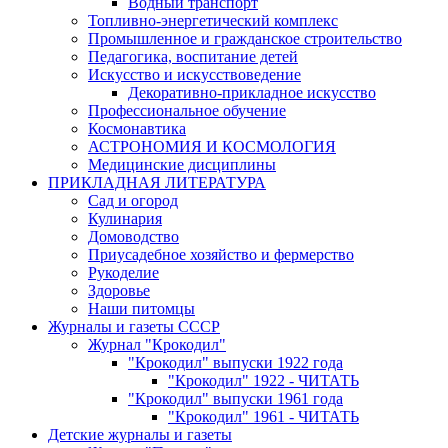
Водный транспорт
Топливно-энергетический комплекс
Промышленное и гражданское строительство
Педагогика, воспитание детей
Искусство и искусствоведение
Декоративно-прикладное искусство
Профессиональное обучение
Космонавтика
АСТРОНОМИЯ И КОСМОЛОГИЯ
Медицинские дисциплины
ПРИКЛАДНАЯ ЛИТЕРАТУРА
Сад и огород
Кулинария
Домоводство
Приусадебное хозяйство и фермерство
Рукоделие
Здоровье
Наши питомцы
Журналы и газеты СССР
Журнал "Крокодил"
"Крокодил" выпуски 1922 года
"Крокодил" 1922 - ЧИТАТЬ
"Крокодил" выпуски 1961 года
"Крокодил" 1961 - ЧИТАТЬ
Детские журналы и газеты