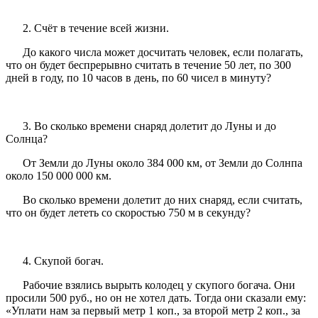
2. Счёт в течение всей жизни.
До какого числа может досчитать человек, если полагать,
что он будет беспрерывно считать в течение 50 лет, по 300
дней в году, по 10 часов в день, по 60 чисел в минуту?
3. Во сколько времени снаряд долетит до Луны и до
Солнца?
От Земли до Луны около 384 000 км, от Земли до Солнпа
около 150 000 000 км.
Во сколько времени долетит до них снаряд, если считать,
что он будет лететь со скоростью 750 м в секунду?
4. Скупой богач.
Рабочие взялись вырыть колодец у скупого богача. Они
просили 500 руб., но он не хотел дать. Тогда они сказали ему:
«Уплати нам за первый метр 1 коп., за второй метр 2 коп., за