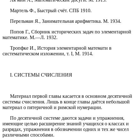
Мартель Ф., Быстрый счёт. СПБ 1910.
Перельман Я., Занимательная арифметика. М. 1934.
Попов Г., Сборник исторических задач по элементарной
математике. М.—Л. 1932.
Тропфке И., История элементарной математи в
систематическом изложении, т. I, М. 1914.
I. СИСТЕМЫ СЧИСЛЕНИЯ
Материал первой главы касается в основном десятичной
системы счисления. Лишь в конце главы даётся небольшой
материал о пятеричной и римской нумерации.
По десятичной системе даются задачи и упражнения,
имеющие целью расширение знаний учащихся о классах и
разрядах, упражнения в обозначении одних и тех же чисел
различными способами.