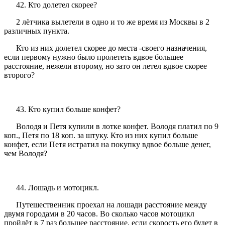
42. Кто долетел скорее?
2 лётчика вылетели в одно и то же время из Москвы в 2
различных пункта.
Кто из них долетел скорее до места -своего назначения,
если первому нужно было пролететь вдвое большее
расстояние, нежели второму, но зато он летел вдвое скорее
второго?
43. Кто купил больше конфет?
Володя и Петя купили в лотке конфет. Володя платил по 9
коп., Петя по 18 коп. за штуку. Кто из них купил больше
конфет, если Петя истратил на покупку вдвое больше денег,
чем Володя?
44. Лошадь и мотоцикл.
Путешественник проехал на лошади расстояние между
двумя городами в 20 часов. Во сколько часов мотоцикл
пройдёт в 7 раз большее расстояние, если скорость его будет в