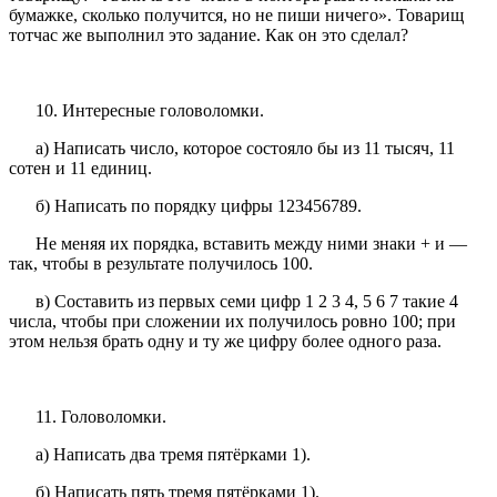
бумажке, сколько получится, но не пиши ничего». Товарищ
тотчас же выполнил это задание. Как он это сделал?
10. Интересные головоломки.
а) Написать число, которое состояло бы из 11 тысяч, 11
сотен и 11 единиц.
б) Написать по порядку цифры 123456789.
Не меняя их порядка, вставить между ними знаки + и —
так, чтобы в результате получилось 100.
в) Составить из первых семи цифр 1 2 3 4, 5 6 7 такие 4
числа, чтобы при сложении их получилось ровно 100; при
этом нельзя брать одну и ту же цифру более одного раза.
11. Головоломки.
а) Написать два тремя пятёрками 1).
б) Написать пять тремя пятёрками 1).