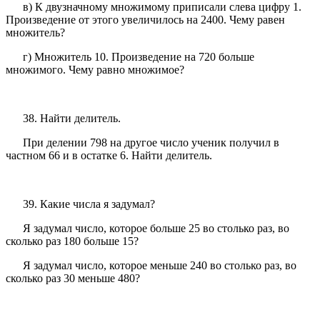
в) К двузначному множимому приписали слева цифру 1.
Произведение от этого увеличилось на 2400. Чему равен
множитель?
г) Множитель 10. Произведение на 720 больше
множимого. Чему равно множимое?
38. Найти делитель.
При делении 798 на другое число ученик получил в
частном 66 и в остатке 6. Найти делитель.
39. Какие числа я задумал?
Я задумал число, которое больше 25 во столько раз, во
сколько раз 180 больше 15?
Я задумал число, которое меньше 240 во столько раз, во
сколько раз 30 меньше 480?