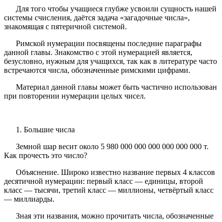
Для того чтобы учащиеся глубже усвоили сущность нашей
системы счисления, даётся задача «загадочные числа»,
знакомящая с пятеричной системой.
Римской нумерации посвящены последние параграфы
данной главы. Знакомство с этой нумерацией является,
безусловно, нужным для учащихся, так как в литературе часто
встречаются числа, обозначенные римскими цифрами.
Материал данной главы может быть частично использован
при повторении нумерации целых чисел.
1. Большие числа
Земной шар весит около 5 980 000 000 000 000 000 000 т.
Как прочесть это число?
Объяснение. Широко известно название первых 4 классов
десятичной нумерации: первый класс — единицы, второй
класс — тысячи, третий класс — миллионы, четвёртый класс
— миллиарды.
Зная эти названия, можно прочитать числа, обозначенные