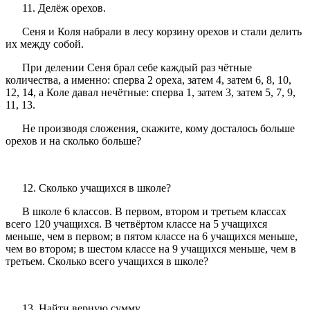
11. Делёж орехов.
Сеня и Коля набрали в лесу корзину орехов и стали делить
их между собой.
При делении Сеня брал себе каждый раз чётные
количества, а именно: сперва 2 ореха, затем 4, затем 6, 8, 10,
12, 14, а Коле давал нечётные: сперва 1, затем 3, затем 5, 7, 9,
11, 13.
Не производя сложения, скажите, кому досталось больше
орехов и на сколько больше?
12. Сколько учащихся в школе?
В школе 6 классов. В первом, втором и третьем классах
всего 120 учащихся. В четвёртом классе на 5 учащихся
меньше, чем в первом; в пятом классе на 6 учащихся меньше,
чем во втором; в шестом классе на 9 учащихся меньше, чем в
третьем. Сколько всего учащихся в школе?
13. Найти верную сумму.