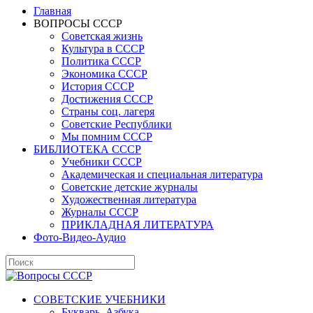
Главная
ВОПРОСЫ СССР
Советская жизнь
Культура в СССР
Политика СССР
Экономика СССР
История СССР
Достижения СССР
Страны соц. лагеря
Советские Республики
Мы помним СССР
БИБЛИОТЕКА СССР
Учебники СССР
Академическая и специальная литература
Советские детские журналы
Художественная литература
Журналы СССР
ПРИКЛАДНАЯ ЛИТЕРАТУРА
Фото-Видео-Аудио
СОВЕТСКИЕ УЧЕБНИКИ
Букварь, Азбука