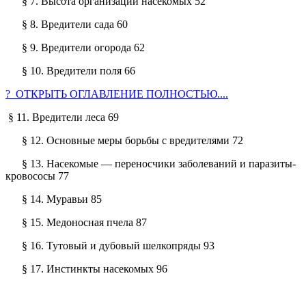
§ 7. Высота организации насекомых 52
§ 8. Вредители сада 60
§ 9. Вредители огорода 62
§ 10. Вредители поля 66
? ОТКРЫТЬ ОГЛАВЛЕНИЕ ПОЛНОСТЬЮ....
§ 11. Вредители леса 69
§ 12. Основные меры борьбы с вредителями 72
§ 13. Насекомые — переносчики заболеваний и паразиты-
кровососы 77
§ 14. Муравьи 85
§ 15. Медоносная пчела 87
§ 16. Тутовый и дубовый шелкопряды 93
§ 17. Инстинкты насекомых 96