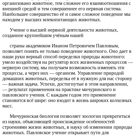
организовано животное, тем сложнее его взаимоотношения с
внешней средой и тем совершеннее его нервная система.
Наибольшее совершенство её и самое сложное поведение мы
находим у высших млекопитающих животных.
Учение о высшей нервной деятельности животных,
созданное крупнейшим учёным нашей
страны академиком Иваном Петровичем Павловым,
позволяет понять не только поведение животного. Оно дает в
наши руки верный способ переделки природы животного:
умело воздействуя на регулятор всех жизненных процессов —
нервную систему, мы получаем возможность изменять эти
процессы, а через них — организм. Управление природой
домашних животных, переделка её в нужную для нас сторону
— важная задача. Успехи, достигнутые в этом направлении,
— результат применения на практике мичуринского и
павловского учения. С каждым годом это применение
становится всё шире: оно входит в жизнь широких колхозных
масс.
Мичуринская биология позволяет зоологии превратиться
из науки, объясняющей происхождение особенностей
строениями жизни животных, в науку об изменении природы
животных. Павловское учение открывает пути для