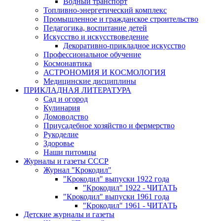
Водный транспорт
Топливно-энергетический комплекс
Промышленное и гражданское строительство
Педагогика, воспитание детей
Искусство и искусствоведение
Декоративно-прикладное искусство
Профессиональное обучение
Космонавтика
АСТРОНОМИЯ И КОСМОЛОГИЯ
Медицинские дисциплины
ПРИКЛАДНАЯ ЛИТЕРАТУРА
Сад и огород
Кулинария
Домоводство
Приусадебное хозяйство и фермерство
Рукоделие
Здоровье
Наши питомцы
Журналы и газеты СССР
Журнал "Крокодил"
"Крокодил" выпуски 1922 года
"Крокодил" 1922 - ЧИТАТЬ
"Крокодил" выпуски 1961 года
"Крокодил" 1961 - ЧИТАТЬ
Детские журналы и газеты