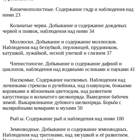
Кишечнополостные. Содержание гидр и наблюдения над
ними 23
Кольчатые черви. Добывание и содержание дождевых
червей и пиявок, наблюдения над ними 34
Моллюски. Добывание и содержание моллюсков.
Наблюдения над беззубкой, перловицей, прудовиком,
катушкой, лужайкой, лесной улиткой и слизнем 37
Членистоногие. Добывание и содержание дафний и
циклопов, наблюдения над водяными осликами и пауками 41
Насекомые. Содержание насекомых. Наблюдения над
личинками стрекозы и ручейника, над плавунцом, божьими
коровками и яблоневым цветоедом, над развитием
капустницы и кольчатого шелкопряда. Выведение бабочек
зимой. Выкармливание дубового шелкопряда. Борьба с
малярийными комарами и мухами 50
Рыб ы. Содержание рыб и наблюдения над ними 100
Земноводные. Добывание и содержание земноводных.
Наблюдения над тритонами, над лягушкой и её развитием.