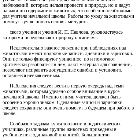
наблюдений, которых нельзя провести в природе, но и дадут
навыки по содержанию животных, что особенно необходимо
для учителя начальной школы. Работы по уходу за животными
помогут лучше понять основы мичурин-
ского учения и учения И. П. Павлова, руководствуясь
которыми переделывают природу организма.
Исключительно важное значение при наблюдениях над
животными имеют подробные записи, дневники и зарисовки.
Они не только фиксируют увиденное, но и помогают
критически разобраться в нём, дают материал для сравнений,
позволяют исправить допущенные ошибки и установить
оставшееся невыясненным.
Наблюдения следует вести в первую очередь над теми
животными, которым уделено особое внимание в курсе
начальной школы. Именно с ними учитель должен быть
особенно хорошо знаком. Сделанные записи и зарисовки
следует сохранить: они очень помогут в будущем при работе в
школе.
Сообразно задачам курса зоологии в педагогических
училищах, различные группы животных приведены в
учебнике не с одинаковой полнотой. Большинство