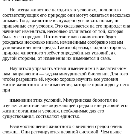
Не всегда животное находится в условиях, полностью
соответствующих его природе: они могут оказаться несколько
иными. Тогда животное вынуждено усваивать новые, не
привычные ему условия. Это сказывается на его природе: она
начинает изменяться, несколько отличаться от той, которая
была у его предков. Потомство такого животного будет
рождаться несколько иным, изменённым сообразно новым
условиям внешней среды. Таким образом, с одной стороны,
природа животного требует определённых условий, а с
другой стороны, от изменения их изменяется и сама.
Научиться управлять этими изменениями в желательном
нам направлении — задача мичуринской биологии. Для того
чтобы разрешить её, нужно хорошо изучить все условия
жизни животного и те изменения, которые происходят у него
при
изменении этих условий. Мичуринская биология не
изучает животное вне окружающей среды и вне условий его
жизни: организм и условия, необходимые для его
существования, составляют единство.
Взаимоотношения животного с внешней средой очень
сложны. Они регулируются нервной системой. Чем выше