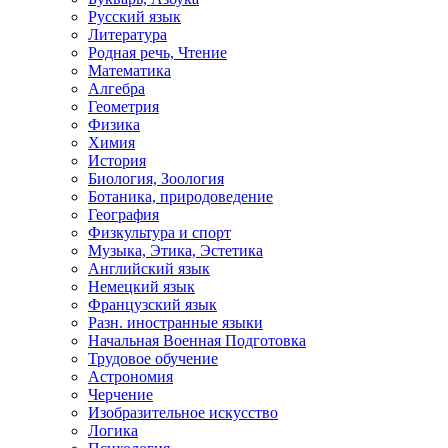
Русский язык
Литература
Родная речь, Чтение
Математика
Алгебра
Геометрия
Физика
Химия
История
Биология, Зоология
Ботаника, природоведение
География
Физкультура и спорт
Музыка, Этика, Эстетика
Английский язык
Немецкий язык
Французский язык
Разн. иностранные языки
Начальная Военная Подготовка
Трудовое обучение
Астрономия
Черчение
Изобразительное искусство
Логика