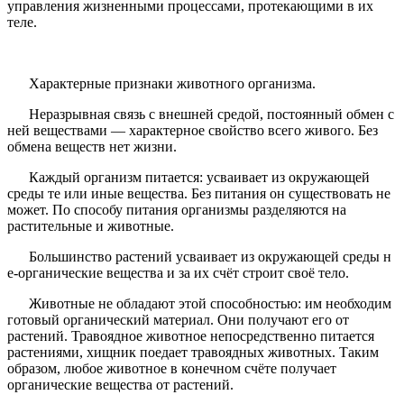
управления жизненными процессами, протекающими в их
теле.
Характерные признаки животного организма.
Неразрывная связь с внешней средой, постоянный обмен с
ней веществами — характерное свойство всего живого. Без
обмена веществ нет жизни.
Каждый организм питается: усваивает из окружающей
среды те или иные вещества. Без питания он существовать не
может. По способу питания организмы разделяются на
растительные и животные.
Большинство растений усваивает из окружающей среды н
е-органические вещества и за их счёт строит своё тело.
Животные не обладают этой способностью: им необходим
готовый органический материал. Они получают его от
растений. Травоядное животное непосредственно питается
растениями, хищник поедает травоядных животных. Таким
образом, любое животное в конечном счёте получает
органические вещества от растений.