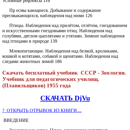
Условные рефлексы 116
Пр есмы кающиеся. Добывание и содержание
пресмыкающихся, наблюдения над ними 126
Птицы. Наблюдения над прилётом, отлётом, гнездованием
и искусственными гнездовьями птиц. Наблюдения над
голубями, дятлом цыплятами и утятами. Зимние наблюдения
над птицами в природе 139
Млекопитающие. Наблюдения над белкой, кроликами,
кошкой и котятами, собакой и щенятами. Наблюдения над
следами животных зимой 186
Скачать бесплатный учебник СССР - Зоология.
Учебник для педагогических училищ.
(Плавильщиков) 1955 года
СКАЧАТЬ DjVu
? ОТКРЫТЬ ОТРЫВОК ИЗ КНИГИ....
ВВЕДЕНИЕ