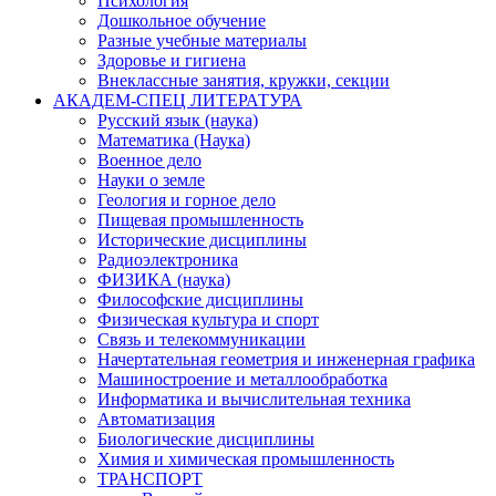
Психология
Дошкольное обучение
Разные учебные материалы
Здоровье и гигиена
Внеклассные занятия, кружки, секции
АКАДЕМ-СПЕЦ ЛИТЕРАТУРА
Русский язык (наука)
Математика (Наука)
Военное дело
Науки о земле
Геология и горное дело
Пищевая промышленность
Исторические дисциплины
Радиоэлектроника
ФИЗИКА (наука)
Философские дисциплины
Физическая культура и спорт
Связь и телекоммуникации
Начертательная геометрия и инженерная графика
Машиностроение и металлообработка
Информатика и вычислительная техника
Автоматизация
Биологические дисциплины
Химия и химическая промышленность
ТРАНСПОРТ