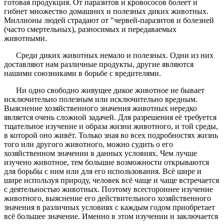
готовая продукция. От паразитов и кровососов болеет и
гибнет множество домашних и полезных диких животных.
Миллионы людей страдают от "червей-паразитов и болезней
(часто смертельных), разносимых и передаваемых
животными.
Среди диких животных немало и полезных. Одни из них
доставляют нам различные продукты, другие являются
нашими союзниками в борьбе с вредителями.
Ни одно свободно живущее дикое животное не бывает
исключительно полезным или исключительно вредным.
Выяснение хозяйственного значения животных нередко
является очень сложной задачей. Для разрешения её требуется
тщательное изучение и образа жизни животного, и той среды,
в которой оно живёт. Только зная во всех подробностях жизнь
того или другого животного, можно судить о его
хозяйственном значении в данных условиях. Чем лучше
изучено животное, тем большие возможности открываются
для борьбы с ним или для его использования. Всё шире и
шире используя природу, человек всё чаще и чаще встречается
с деятельностью животных. Поэтому всестороннее изучение
животного, выяснение его действительного хозяйственного
значения в различных условиях с каждым годом приобретает
всё большее значение. Именно в этом изучении и заключается