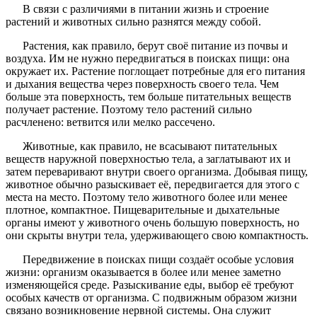
В связи с различиями в питании жизнь и строение
растений и животных сильно разнятся между собой.
Растения, как правило, берут своё питание из почвы и
воздуха. Им не нужно передвигаться в поисках пищи: она
окружает их. Растение поглощает потребные для его питания
и дыхания вещества через поверхность своего тела. Чем
больше эта поверхность, тем больше питательных веществ
получает растение. Поэтому тело растений сильно
расчленено: ветвится или мелко рассечено.
Животные, как правило, не всасывают питательных
веществ наружной поверхностью тела, а заглатывают их и
затем переваривают внутри своего организма. Добывая пищу,
животное обычно разыскивает её, передвигается для этого с
места на место. Поэтому тело животного более или менее
плотное, компактное. Пищеварительные и дыхательные
органы имеют у животного очень большую поверхность, но
они скрыты внутри тела, удерживающего свою компактность.
Передвижение в поисках пищи создаёт особые условия
жизни: организм оказывается в более или менее заметно
изменяющейся среде. Разыскивание еды, выбор её требуют
особых качеств от организма. С подвижным образом жизни
связано возникновение нервной системы. Она служит