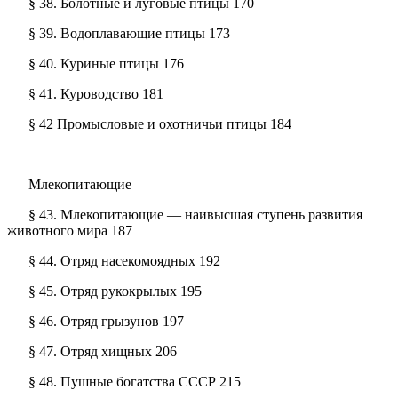
§ 38. Болотные и луговые птицы 170
§ 39. Водоплавающие птицы 173
§ 40. Куриные птицы 176
§ 41. Куроводство 181
§ 42 Промысловые и охотничьи птицы 184
Млекопитающие
§ 43. Млекопитающие — наивысшая ступень развития
животного мира 187
§ 44. Отряд насекомоядных 192
§ 45. Отряд рукокрылых 195
§ 46. Отряд грызунов 197
§ 47. Отряд хищных 206
§ 48. Пушные богатства СССР 215