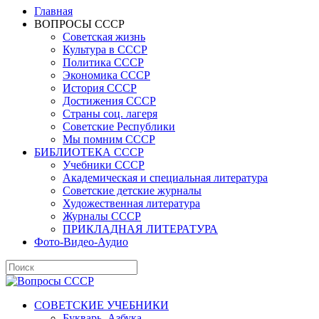
Главная
ВОПРОСЫ СССР
Советская жизнь
Культура в СССР
Политика СССР
Экономика СССР
История СССР
Достижения СССР
Страны соц. лагеря
Советские Республики
Мы помним СССР
БИБЛИОТЕКА СССР
Учебники СССР
Академическая и специальная литература
Советские детские журналы
Художественная литература
Журналы СССР
ПРИКЛАДНАЯ ЛИТЕРАТУРА
Фото-Видео-Аудио
СОВЕТСКИЕ УЧЕБНИКИ
Букварь, Азбука