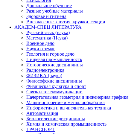
Психология
Дошкольное обучение
Разные учебные материалы
Здоровье и гигиена
Внеклассные занятия, кружки, секции
АКАДЕМ-СПЕЦ ЛИТЕРАТУРА
Русский язык (наука)
Математика (Наука)
Военное дело
Науки о земле
Геология и горное дело
Пищевая промышленность
Исторические дисциплины
Радиоэлектроника
ФИЗИКА (наука)
Философские дисциплины
Физическая культура и спорт
Связь и телекоммуникации
Начертательная геометрия и инженерная графика
Машиностроение и металлообработка
Информатика и вычислительная техника
Автоматизация
Биологические дисциплины
Химия и химическая промышленность
ТРАНСПОРТ