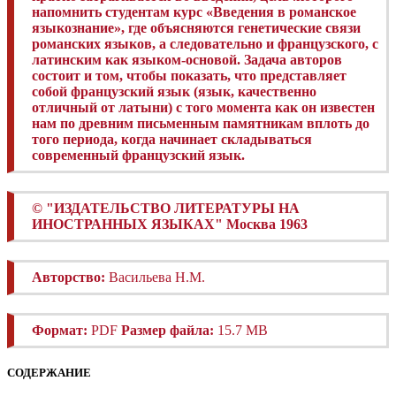
напомнить студентам курс «Введения в романское
языкознание», где объясняются генетические связи
романских языков, а следовательно и французского, с
латинским как языком-основой.
Задача авторов
состоит и том, чтобы показать, что представляет
собой французский язык (язык, качественно
отличный от латыни) с того момента как он известен
нам по древним письменным памятникам вплоть до
того периода, когда начинает складываться
современный французский язык.
©
"ИЗДАТЕЛЬСТВО ЛИТЕРАТУРЫ НА
ИНОСТРАННЫХ ЯЗЫКАХ" Москва 1963
Авторство:
Васильева Н.М.
Формат:
PDF
Размер файла:
15.7 MB
СОДЕРЖАНИЕ