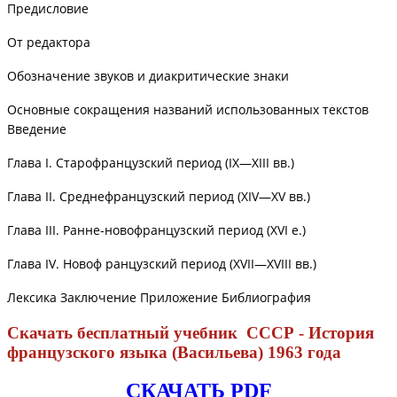
Предисловие
От редактора
Обозначение звуков и диакритические знаки
Основные сокращения названий использованных текстов
Введение
Глава I. Старофранцузский период (IX—XIII вв.)
Глава II. Среднефранцузский период (XIV—XV вв.)
Глава III. Ранне-новофранцузский период (XVI е.)
Глава IV. Новоф ранцузский период (XVII—XVIII вв.)
Лексика Заключение Приложение Библиография
Скачать бесплатный учебник СССР - История
французского языка (Васильева) 1963 года
СКАЧАТЬ PDF