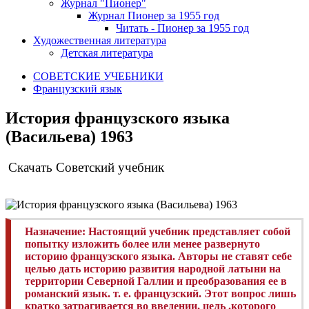
Журнал "Пионер"
Журнал Пионер за 1955 год
Читать - Пионер за 1955 год
Художественная литература
Детская литература
СОВЕТСКИЕ УЧЕБНИКИ
Французский язык
История французского языка
(Васильева) 1963
Скачать Советский учебник
Назначение:
Настоящий учебник представляет собой
попытку изложить более или менее развернуто
историю французского языка.
Авторы не ставят себе
целью дать историю развития народной латыни на
территории Северной Галлии и преобразования ее в
романский язык. т. е. французский.
Этот вопрос лишь
кратко затрагивается во введении, цель .которого