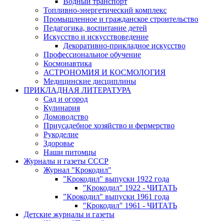
Водный транспорт
Топливно-энергетический комплекс
Промышленное и гражданское строительство
Педагогика, воспитание детей
Искусство и искусствоведение
Декоративно-прикладное искусство
Профессиональное обучение
Космонавтика
АСТРОНОМИЯ И КОСМОЛОГИЯ
Медицинские дисциплины
ПРИКЛАДНАЯ ЛИТЕРАТУРА
Сад и огород
Кулинария
Домоводство
Приусадебное хозяйство и фермерство
Рукоделие
Здоровье
Наши питомцы
Журналы и газеты СССР
Журнал "Крокодил"
"Крокодил" выпуски 1922 года
"Крокодил" 1922 - ЧИТАТЬ
"Крокодил" выпуски 1961 года
"Крокодил" 1961 - ЧИТАТЬ
Детские журналы и газеты