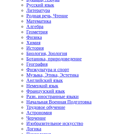
Русский язык
Литература
Родная речь, Чтение
Математика
Алгебра
Геометрия
Физика
Химия
История
Биология, Зоология
Ботаника, природоведение
География
Физкультура и спорт
Музыка, Этика, Эстетика
Английский язык
Немецкий язык
Французский язык
Разн. иностранные языки
Начальная Военная Подготовка
Трудовое обучение
Астрономия
Черчение
Изобразительное искусство
Логика