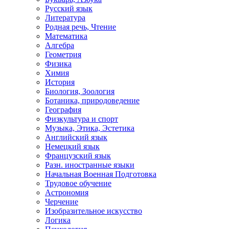
Русский язык
Литература
Родная речь, Чтение
Математика
Алгебра
Геометрия
Физика
Химия
История
Биология, Зоология
Ботаника, природоведение
География
Физкультура и спорт
Музыка, Этика, Эстетика
Английский язык
Немецкий язык
Французский язык
Разн. иностранные языки
Начальная Военная Подготовка
Трудовое обучение
Астрономия
Черчение
Изобразительное искусство
Логика