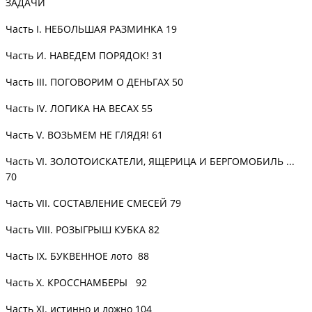
ЗАДАЧИ
Часть
I. НЕБОЛЬШАЯ РАЗМИНКА
19
Часть
И. НАВЕДЕМ ПОРЯДОК!
31
Часть
III. ПОГОВОРИМ О ДЕНЬГАХ
50
Часть
IV. ЛОГИКА НА ВЕСАХ
55
Часть
V. ВОЗЬМЕМ НЕ ГЛЯДЯ!
61
Часть
VI. ЗОЛОТОИСКАТЕЛИ, ЯЩЕРИЦА И БЕРГОМОБИЛЬ ...
70
Часть
VII. СОСТАВЛЕНИЕ СМЕСЕЙ
79
Часть
VIII. РОЗЫГРЫШ КУБКА
82
Часть
IX. БУКВЕННОЕ лото
88
Часть
X. КРОССНАМБЕРЫ
92
Часть
XI. истинно и ложно
104