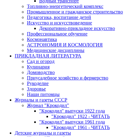
Водный транспорт
Топливно-энергетический комплекс
Промышленное и гражданское строительство
Педагогика, воспитание детей
Искусство и искусствоведение
Декоративно-прикладное искусство
Профессиональное обучение
Космонавтика
АСТРОНОМИЯ И КОСМОЛОГИЯ
Медицинские дисциплины
ПРИКЛАДНАЯ ЛИТЕРАТУРА
Сад и огород
Кулинария
Домоводство
Приусадебное хозяйство и фермерство
Рукоделие
Здоровье
Наши питомцы
Журналы и газеты СССР
Журнал "Крокодил"
"Крокодил" выпуски 1922 года
"Крокодил" 1922 - ЧИТАТЬ
"Крокодил" выпуски 1961 года
"Крокодил" 1961 - ЧИТАТЬ
Детские журналы и газеты