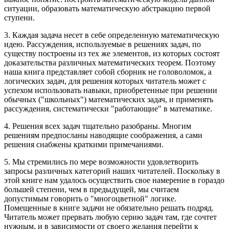
ситуации, образовать математическую абстракцию первой
ступени.
3.
Каждая задача несет в себе определенную математическую
идею. Рассуждения, используемые в решениях задач, по
существу построены из тех же элементов, из которых состоят
доказательства различных математических теорем. Поэтому
наша книга представляет собой сборник не головоломок, а
логических задач, для решения которых читатель может с
успехом использовать навыки, приобретенные при решении
обычных ("школьных") математических задач, и применять
рассуждения, систематически "работающие" в математике.
4.
Решения всех задач тщательно разобраны. Многим
решениям предпосланы наводящие соображения, а сами
решения снабжены краткими примечаниями.
5.
Мы стремились по мере возможности удовлетворить
запросы различных категорий наших читателей. Поскольку в
этой книге нам удалось осуществить свое намерение в гораздо
большей степени, чем в предыдущей, мы считаем
допустимым говорить о "многоцветной" логике.
Помещенные в книге задачи не обязательно решать подряд.
Читатель может прервать любую серию задач там, где сочтет
нужным, и в зависимости от своего желания перейти к