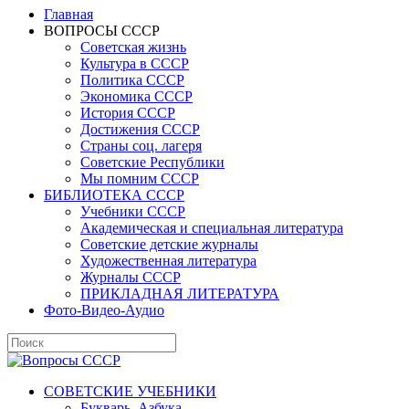
Главная
ВОПРОСЫ СССР
Советская жизнь
Культура в СССР
Политика СССР
Экономика СССР
История СССР
Достижения СССР
Страны соц. лагеря
Советские Республики
Мы помним СССР
БИБЛИОТЕКА СССР
Учебники СССР
Академическая и специальная литература
Советские детские журналы
Художественная литература
Журналы СССР
ПРИКЛАДНАЯ ЛИТЕРАТУРА
Фото-Видео-Аудио
СОВЕТСКИЕ УЧЕБНИКИ
Букварь, Азбука