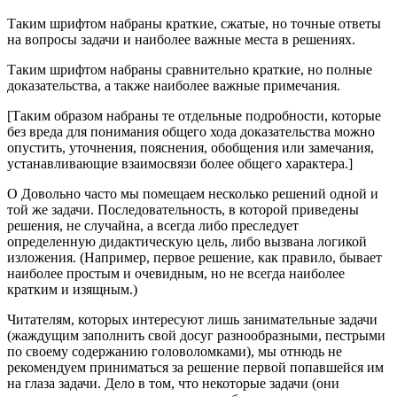
Таким шрифтом набраны краткие, сжатые, но точные ответы
на вопросы задачи и наиболее важные места в решениях.
Таким шрифтом набраны сравнительно краткие, но полные
доказательства, а также наиболее важные примечания.
[Таким образом набраны те отдельные подробности, которые
без вреда для понимания общего хода доказательства можно
опустить, уточнения, пояснения, обобщения или замечания,
устанавливающие взаимосвязи более общего характера.]
О Довольно часто мы помещаем несколько решений одной и
той же задачи. Последовательность, в которой приведены
решения, не случайна, а всегда либо преследует
определенную дидактическую цель, либо вызвана логикой
изложения. (Например, первое решение, как правило, бывает
наиболее простым и очевидным, но не всегда наиболее
кратким и изящным.)
Читателям, которых интересуют лишь занимательные задачи
(жаждущим заполнить свой досуг разнообразными, пестрыми
по своему содержанию головоломками), мы отнюдь не
рекомендуем приниматься за решение первой попавшейся им
на глаза задачи. Дело в том, что некоторые задачи (они