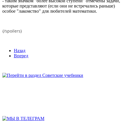
- таким значком "более высокой ступени" отмечены задачи,
которые представляют (если они не встречались раньше)
особое "лакомство" для любителей математики.
{/spoilers}
Назад
Вперед