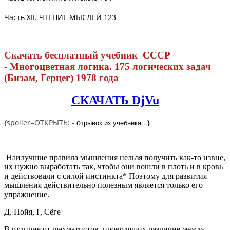
Часть
XII. ЧТЕНИЕ МЫСЛЕЙ
123
Скачать бесплатный учебник СССР
- Многоцветная логика. 175 логических задач
(Бизам, Герцег) 1978 года
СКАЧАТЬ DjVu
{spoiler=ОТКРЫТЬ: -
трывок из учебника...
}
о
Наилучшие правила мышления нельзя получить как-то извне,
их нужно выработать так, чтобы они вошли в плоть и в кровь
и действовали с силой инстинкта* Поэтому для развития
мышления действительно полезным является только его
упражнение.
Д. Пойя, Г, Сёге
В отличие от шахматистов, проводящих различие между