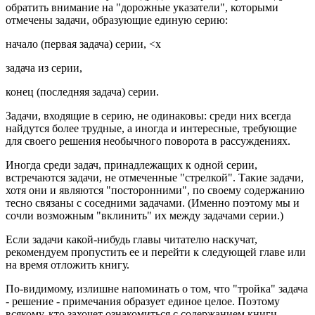
обратить внимание на "дорожные указатели", которыми
отмечены задачи, образующие единую серию:
начало (первая задача) серии, <х
задача из серии,
конец (последняя задача) серии.
Задачи, входящие в серию, не одинаковы: среди них всегда
найдутся более трудные, а иногда и интересные, требующие
для своего решения необычного поворота в рассуждениях.
Иногда среди задач, принадлежащих к одной серии,
встречаются задачи, не отмеченные "стрелкой". Такие задачи,
хотя они и являются "посторонними", по своему содержанию
тесно связаны с соседними задачами. (Именно поэтому мы и
сочли возможным "вклинить" их между задачами серии.)
Если задачи какой-нибудь главы читателю наскучат,
рекомендуем пропустить ее и перейти к следующей главе или
на время отложить книгу.
По-видимому, излишне напоминать о том, что "тройка" задача
- решение - примечания образует единое целое. Поэтому
всякому, кто захочет ознакомиться с содержанием книги,