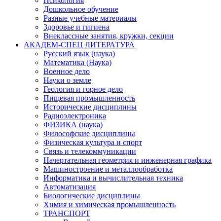
Психология
Дошкольное обучение
Разные учебные материалы
Здоровье и гигиена
Внеклассные занятия, кружки, секции
АКАДЕМ-СПЕЦ ЛИТЕРАТУРА
Русский язык (наука)
Математика (Наука)
Военное дело
Науки о земле
Геология и горное дело
Пищевая промышленность
Исторические дисциплины
Радиоэлектроника
ФИЗИКА (наука)
Философские дисциплины
Физическая культура и спорт
Связь и телекоммуникации
Начертательная геометрия и инженерная графика
Машиностроение и металлообработка
Информатика и вычислительная техника
Автоматизация
Биологические дисциплины
Химия и химическая промышленность
ТРАНСПОРТ