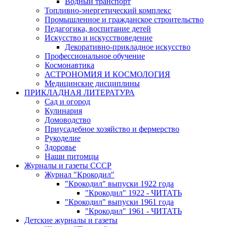
Водный транспорт
Топливно-энергетический комплекс
Промышленное и гражданское строительство
Педагогика, воспитание детей
Искусство и искусствоведение
Декоративно-прикладное искусство
Профессиональное обучение
Космонавтика
АСТРОНОМИЯ И КОСМОЛОГИЯ
Медицинские дисциплины
ПРИКЛАДНАЯ ЛИТЕРАТУРА
Сад и огород
Кулинария
Домоводство
Приусадебное хозяйство и фермерство
Рукоделие
Здоровье
Наши питомцы
Журналы и газеты СССР
Журнал "Крокодил"
"Крокодил" выпуски 1922 года
"Крокодил" 1922 - ЧИТАТЬ
"Крокодил" выпуски 1961 года
"Крокодил" 1961 - ЧИТАТЬ
Детские журналы и газеты