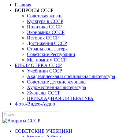
Главная
ВОПРОСЫ СССР
Советская жизнь
Культура в СССР
Политика СССР
Экономика СССР
История СССР
Достижения СССР
Страны соц. лагеря
Советские Республики
Мы помним СССР
БИБЛИОТЕКА СССР
Учебники СССР
Академическая и специальная литература
Советские детские журналы
Художественная литература
Журналы СССР
ПРИКЛАДНАЯ ЛИТЕРАТУРА
Фото-Видео-Аудио
СОВЕТСКИЕ УЧЕБНИКИ
Букварь, Азбука