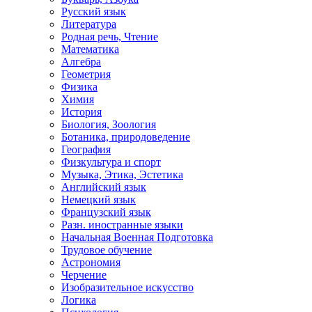
Русский язык
Литература
Родная речь, Чтение
Математика
Алгебра
Геометрия
Физика
Химия
История
Биология, Зоология
Ботаника, природоведение
География
Физкультура и спорт
Музыка, Этика, Эстетика
Английский язык
Немецкий язык
Французский язык
Разн. иностранные языки
Начальная Военная Подготовка
Трудовое обучение
Астрономия
Черчение
Изобразительное искусство
Логика