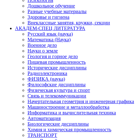
Психология
Дошкольное обучение
Разные учебные материалы
Здоровье и гигиена
Внеклассные занятия, кружки, секции
АКАДЕМ-СПЕЦ ЛИТЕРАТУРА
Русский язык (наука)
Математика (Наука)
Военное дело
Науки о земле
Геология и горное дело
Пищевая промышленность
Исторические дисциплины
Радиоэлектроника
ФИЗИКА (наука)
Философские дисциплины
Физическая культура и спорт
Связь и телекоммуникации
Начертательная геометрия и инженерная графика
Машиностроение и металлообработка
Информатика и вычислительная техника
Автоматизация
Биологические дисциплины
Химия и химическая промышленность
ТРАНСПОРТ