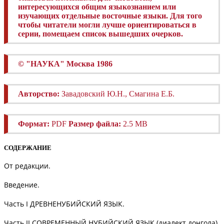
интересующихся общим языкознанием или
изучающих отдельные восточные языки. Для того
чтобы читатели могли лучше ориентироваться в
серии, помещаем список вышедших очерков.
©
"НАУКА" Москва 1986
Авторство:
Завадовский Ю.Н., Смагина Е.Б.
Формат:
PDF
Размер файла:
2.5 MB
СОДЕРЖАНИЕ
От редакции.
Введение.
Часть I ДРЕВНЕНУБИЙСКИЙ ЯЗЫК.
Часть II СОВРЕМЕННЫЙ НУБИЙСКИЙ ЯЗЫК (диалект донгола).