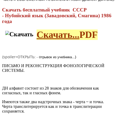
Скачать бесплатный учебник СССР
- Нубийский язык (Завадовский, Смагина) 1986
года
Скачать...
PDF
{spoiler=ОТКРЫТЬ: -
трывок из учебника...
}
о
ПИСЬМО И РЕКОНСТРУКЦИЯ ФОНОЛОГИЧЕСКОЙ
СИСТЕМЫ.
ДН алфавит состоит из 28 знаков для обозначения как
согласных, так и гласных фонем.
Имеются также два надстрочных знака - черта ~ и точка.
Черта транслитерируется как и точка в транслитерации
сохраняется.