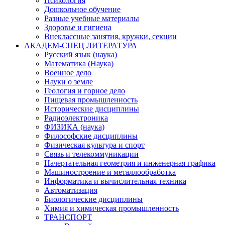
Психология
Дошкольное обучение
Разные учебные материалы
Здоровье и гигиена
Внеклассные занятия, кружки, секции
АКАДЕМ-СПЕЦ ЛИТЕРАТУРА
Русский язык (наука)
Математика (Наука)
Военное дело
Науки о земле
Геология и горное дело
Пищевая промышленность
Исторические дисциплины
Радиоэлектроника
ФИЗИКА (наука)
Философские дисциплины
Физическая культура и спорт
Связь и телекоммуникации
Начертательная геометрия и инженерная графика
Машиностроение и металлообработка
Информатика и вычислительная техника
Автоматизация
Биологические дисциплины
Химия и химическая промышленность
ТРАНСПОРТ