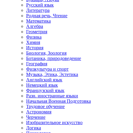
Русский язык
Литература
Родная речь, Чтение
Математика
Алгебра
Геометрия
Физика
Химия
История
Биология, Зоология
Ботаника, природоведение
География
Физкультура и спорт
Музыка, Этика, Эстетика
Английский язык
Немецкий язык
Французский язык
Разн. иностранные языки
Начальная Военная Подготовка
Трудовое обучение
Астрономия
Черчение
Изобразительное искусство
Логика