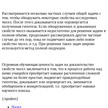
Рассматривается несколько частных случаев общей задачи с
тем, чтобы обнаружить некоторые свойства исследуемых
чисел. После этого доказывается или опровергается
полученная гипотеза. Если обнаруженных и доказанных
свойств чисел оказывается недостаточно для решения задачи в
полном объеме, продолжают рассматривать другие частные
случаи до тех пор, пока не подмечают какое-либо новое
свойство чисел, и т.д. При решении таких задач широко
используется метод полной индукции.
Огромная обучающая ценность задач на доказательство
свойств чисел заключается в том, что в процессе работы над
ними учащийся приобретает навыки расчленения сложной
задачи на более простые, выдвигает правдоподобные
гипотезы, доказывает или опровергает их, занимается
обобщением и конкретизацией, т.е. приобретает навыки
научного поиска.
{/spoilers}
Назад