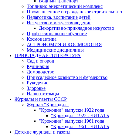
Водный транспорт
Топливно-энергетический комплекс
Промышленное и гражданское строительство
Педагогика, воспитание детей
Искусство и искусствоведение
Декоративно-прикладное искусство
Профессиональное обучение
Космонавтика
АСТРОНОМИЯ И КОСМОЛОГИЯ
Медицинские дисциплины
ПРИКЛАДНАЯ ЛИТЕРАТУРА
Сад и огород
Кулинария
Домоводство
Приусадебное хозяйство и фермерство
Рукоделие
Здоровье
Наши питомцы
Журналы и газеты СССР
Журнал "Крокодил"
"Крокодил" выпуски 1922 года
"Крокодил" 1922 - ЧИТАТЬ
"Крокодил" выпуски 1961 года
"Крокодил" 1961 - ЧИТАТЬ
Детские журналы и газеты