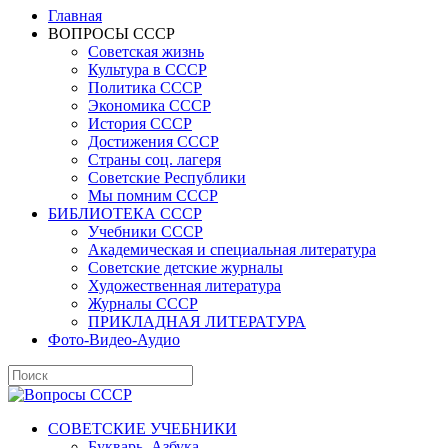
Главная
ВОПРОСЫ СССР
Советская жизнь
Культура в СССР
Политика СССР
Экономика СССР
История СССР
Достижения СССР
Страны соц. лагеря
Советские Республики
Мы помним СССР
БИБЛИОТЕКА СССР
Учебники СССР
Академическая и специальная литература
Советские детские журналы
Художественная литература
Журналы СССР
ПРИКЛАДНАЯ ЛИТЕРАТУРА
Фото-Видео-Аудио
СОВЕТСКИЕ УЧЕБНИКИ
Букварь, Азбука