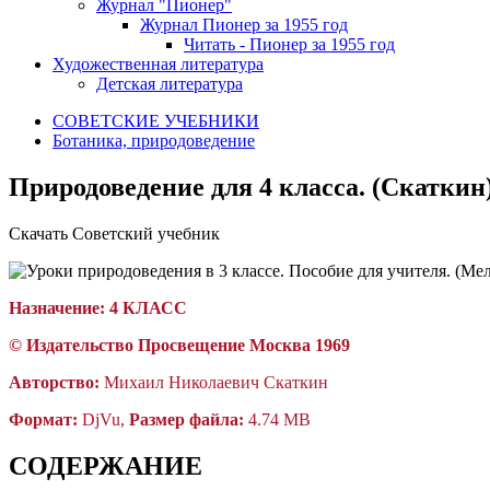
Журнал "Пионер"
Журнал Пионер за 1955 год
Читать - Пионер за 1955 год
Художественная литература
Детская литература
СОВЕТСКИЕ УЧЕБНИКИ
Ботаника, природоведение
Природоведение для 4 класса. (Скаткин)
Скачать Советский учебник
Назначение:
4 КЛАСС
© Издательство
П
росвещение
Москва 1969
Авторство:
Михаил Николаевич Скаткин
Формат:
DjVu,
Размер файла:
4.74 MB
СОДЕРЖАНИЕ