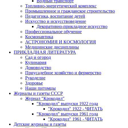
Водный транспорт
Топливно-энергетический комплекс
Промышленное и гражданское строительство
Педагогика, воспитание детей
Искусство и искусствоведение
Декоративно-прикладное искусство
Профессиональное обучение
Космонавтика
АСТРОНОМИЯ И КОСМОЛОГИЯ
Медицинские дисциплины
ПРИКЛАДНАЯ ЛИТЕРАТУРА
Сад и огород
Кулинария
Домоводство
Приусадебное хозяйство и фермерство
Рукоделие
Здоровье
Наши питомцы
Журналы и газеты СССР
Журнал "Крокодил"
"Крокодил" выпуски 1922 года
"Крокодил" 1922 - ЧИТАТЬ
"Крокодил" выпуски 1961 года
"Крокодил" 1961 - ЧИТАТЬ
Детские журналы и газеты