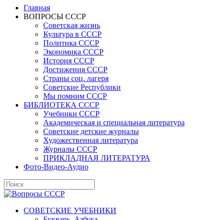
Главная
ВОПРОСЫ СССР
Советская жизнь
Культура в СССР
Политика СССР
Экономика СССР
История СССР
Достижения СССР
Страны соц. лагеря
Советские Республики
Мы помним СССР
БИБЛИОТЕКА СССР
Учебники СССР
Академическая и специальная литература
Советские детские журналы
Художественная литература
Журналы СССР
ПРИКЛАДНАЯ ЛИТЕРАТУРА
Фото-Видео-Аудио
СОВЕТСКИЕ УЧЕБНИКИ
Букварь, Азбука