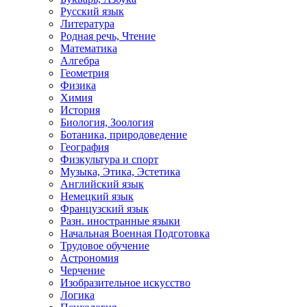
Русский язык
Литература
Родная речь, Чтение
Математика
Алгебра
Геометрия
Физика
Химия
История
Биология, Зоология
Ботаника, природоведение
География
Физкультура и спорт
Музыка, Этика, Эстетика
Английский язык
Немецкий язык
Французский язык
Разн. иностранные языки
Начальная Военная Подготовка
Трудовое обучение
Астрономия
Черчение
Изобразительное искусство
Логика