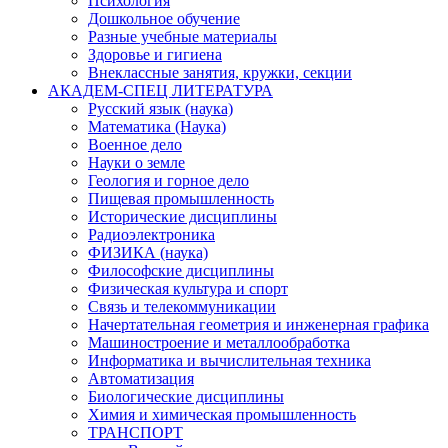
Психология
Дошкольное обучение
Разные учебные материалы
Здоровье и гигиена
Внеклассные занятия, кружки, секции
АКАДЕМ-СПЕЦ ЛИТЕРАТУРА
Русский язык (наука)
Математика (Наука)
Военное дело
Науки о земле
Геология и горное дело
Пищевая промышленность
Исторические дисциплины
Радиоэлектроника
ФИЗИКА (наука)
Философские дисциплины
Физическая культура и спорт
Связь и телекоммуникации
Начертательная геометрия и инженерная графика
Машиностроение и металлообработка
Информатика и вычислительная техника
Автоматизация
Биологические дисциплины
Химия и химическая промышленность
ТРАНСПОРТ