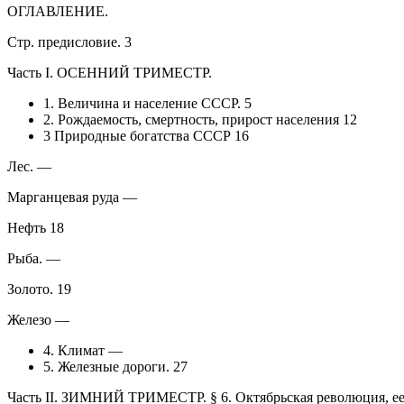
ОГЛАВЛЕНИЕ.
Стр. предисловие. 3
Часть I. ОСЕННИЙ ТРИМЕСТР.
1. Величина и население СССР. 5
2. Рождаемость, смертность, прирост населения 12
3 Природные богатства СССР 16
Лес. —
Марганцевая руда —
Нефть 18
Рыба. —
Золото. 19
Железо —
4. Климат —
5. Железные дороги. 27
Часть II. ЗИМНИЙ ТРИМЕСТР. § 6. Октябрьская революция, ее