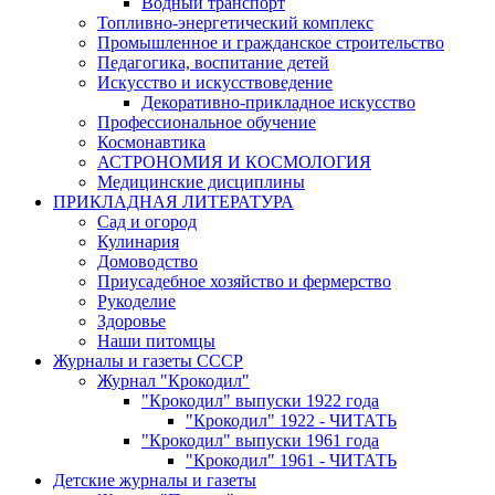
Водный транспорт
Топливно-энергетический комплекс
Промышленное и гражданское строительство
Педагогика, воспитание детей
Искусство и искусствоведение
Декоративно-прикладное искусство
Профессиональное обучение
Космонавтика
АСТРОНОМИЯ И КОСМОЛОГИЯ
Медицинские дисциплины
ПРИКЛАДНАЯ ЛИТЕРАТУРА
Сад и огород
Кулинария
Домоводство
Приусадебное хозяйство и фермерство
Рукоделие
Здоровье
Наши питомцы
Журналы и газеты СССР
Журнал "Крокодил"
"Крокодил" выпуски 1922 года
"Крокодил" 1922 - ЧИТАТЬ
"Крокодил" выпуски 1961 года
"Крокодил" 1961 - ЧИТАТЬ
Детские журналы и газеты