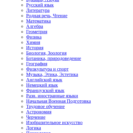
Русский язык
Литература
Родная речь, Чтение
Математика
Алгебра
Геометрия
Физика
Химия
История
Биология, Зоология
Ботаника, природоведение
География
Физкультура и спорт
Музыка, Этика, Эстетика
Английский язык
Немецкий язык
Французский язык
Разн. иностранные языки
Начальная Военная Подготовка
Трудовое обучение
Астрономия
Черчение
Изобразительное искусство
Логика