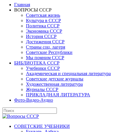
Главная
ВОПРОСЫ СССР
Советская жизнь
Культура в СССР
Политика СССР
Экономика СССР
История СССР
Достижения СССР
Страны соц. лагеря
Советские Республики
Мы помним СССР
БИБЛИОТЕКА СССР
Учебники СССР
Академическая и специальная литература
Советские детские журналы
Художественная литература
Журналы СССР
ПРИКЛАДНАЯ ЛИТЕРАТУРА
Фото-Видео-Аудио
СОВЕТСКИЕ УЧЕБНИКИ
Букварь, Азбука