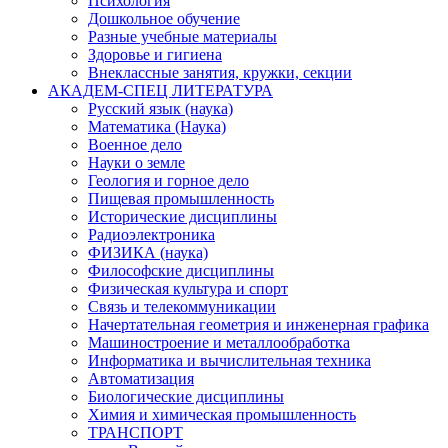
Психология
Дошкольное обучение
Разные учебные материалы
Здоровье и гигиена
Внеклассные занятия, кружки, секции
АКАДЕМ-СПЕЦ ЛИТЕРАТУРА
Русский язык (наука)
Математика (Наука)
Военное дело
Науки о земле
Геология и горное дело
Пищевая промышленность
Исторические дисциплины
Радиоэлектроника
ФИЗИКА (наука)
Философские дисциплины
Физическая культура и спорт
Связь и телекоммуникации
Начертательная геометрия и инженерная графика
Машиностроение и металлообработка
Информатика и вычислительная техника
Автоматизация
Биологические дисциплины
Химия и химическая промышленность
ТРАНСПОРТ