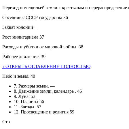
Переход помещичьей земли к крестьянам и перераспределение
Соседние с СССР государства 36
Захват колоний —
Рост милитаризма 37
Расходы и убытки от мировой войны. 38
Рабочее движение. 39
? ОТКРЫТЬ ОГЛАВЛЕНИЕ ПОЛНОСТЬЮ
Небо и земля. 40
7. Размеры земли. —
8. Движение земли, календарь . 46
9. Луна. 53
10. Планеты 56
11. Звезды. 57
12. Просвещение и религия 59
Стр.