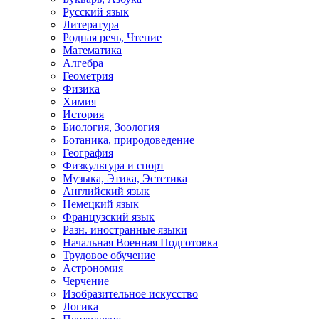
Русский язык
Литература
Родная речь, Чтение
Математика
Алгебра
Геометрия
Физика
Химия
История
Биология, Зоология
Ботаника, природоведение
География
Физкультура и спорт
Музыка, Этика, Эстетика
Английский язык
Немецкий язык
Французский язык
Разн. иностранные языки
Начальная Военная Подготовка
Трудовое обучение
Астрономия
Черчение
Изобразительное искусство
Логика