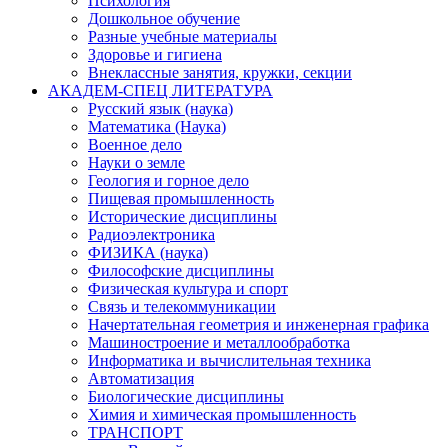
Психология
Дошкольное обучение
Разные учебные материалы
Здоровье и гигиена
Внеклассные занятия, кружки, секции
АКАДЕМ-СПЕЦ ЛИТЕРАТУРА
Русский язык (наука)
Математика (Наука)
Военное дело
Науки о земле
Геология и горное дело
Пищевая промышленность
Исторические дисциплины
Радиоэлектроника
ФИЗИКА (наука)
Философские дисциплины
Физическая культура и спорт
Связь и телекоммуникации
Начертательная геометрия и инженерная графика
Машиностроение и металлообработка
Информатика и вычислительная техника
Автоматизация
Биологические дисциплины
Химия и химическая промышленность
ТРАНСПОРТ