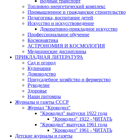
Водный транспорт
Топливно-энергетический комплекс
Промышленное и гражданское строительство
Педагогика, воспитание детей
Искусство и искусствоведение
Декоративно-прикладное искусство
Профессиональное обучение
Космонавтика
АСТРОНОМИЯ И КОСМОЛОГИЯ
Медицинские дисциплины
ПРИКЛАДНАЯ ЛИТЕРАТУРА
Сад и огород
Кулинария
Домоводство
Приусадебное хозяйство и фермерство
Рукоделие
Здоровье
Наши питомцы
Журналы и газеты СССР
Журнал "Крокодил"
"Крокодил" выпуски 1922 года
"Крокодил" 1922 - ЧИТАТЬ
"Крокодил" выпуски 1961 года
"Крокодил" 1961 - ЧИТАТЬ
Детские журналы и газеты