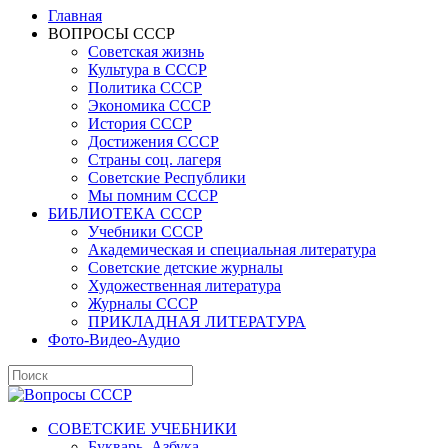
Главная
ВОПРОСЫ СССР
Советская жизнь
Культура в СССР
Политика СССР
Экономика СССР
История СССР
Достижения СССР
Страны соц. лагеря
Советские Республики
Мы помним СССР
БИБЛИОТЕКА СССР
Учебники СССР
Академическая и специальная литература
Советские детские журналы
Художественная литература
Журналы СССР
ПРИКЛАДНАЯ ЛИТЕРАТУРА
Фото-Видео-Аудио
СОВЕТСКИЕ УЧЕБНИКИ
Букварь, Азбука