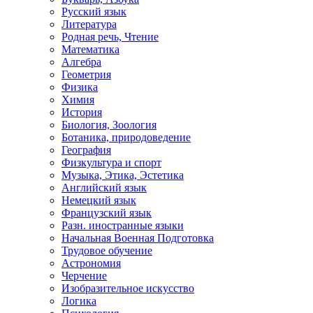
Русский язык
Литература
Родная речь, Чтение
Математика
Алгебра
Геометрия
Физика
Химия
История
Биология, Зоология
Ботаника, природоведение
География
Физкультура и спорт
Музыка, Этика, Эстетика
Английский язык
Немецкий язык
Французский язык
Разн. иностранные языки
Начальная Военная Подготовка
Трудовое обучение
Астрономия
Черчение
Изобразительное искусство
Логика