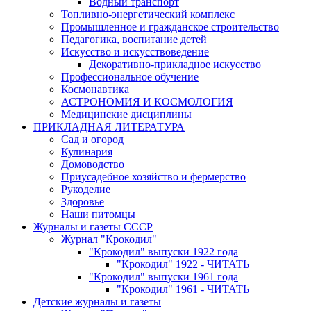
Водный транспорт
Топливно-энергетический комплекс
Промышленное и гражданское строительство
Педагогика, воспитание детей
Искусство и искусствоведение
Декоративно-прикладное искусство
Профессиональное обучение
Космонавтика
АСТРОНОМИЯ И КОСМОЛОГИЯ
Медицинские дисциплины
ПРИКЛАДНАЯ ЛИТЕРАТУРА
Сад и огород
Кулинария
Домоводство
Приусадебное хозяйство и фермерство
Рукоделие
Здоровье
Наши питомцы
Журналы и газеты СССР
Журнал "Крокодил"
"Крокодил" выпуски 1922 года
"Крокодил" 1922 - ЧИТАТЬ
"Крокодил" выпуски 1961 года
"Крокодил" 1961 - ЧИТАТЬ
Детские журналы и газеты