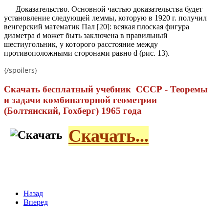
Доказательство. Основной частью доказательства будет
установление следующей леммы, которую в 1920 г. получил
венгерский математик Пал [20]: всякая плоская фигура
диаметра d может быть заключена в правильный
шестиугольник, у которого расстояние между
противоположными сторонами равно d (рис. 13).
{/spoilers}
Скачать бесплатный учебник СССР - Теоремы
и задачи комбинаторной геометрии
(Болтянский, Гохберг) 1965 года
Скачать...
Назад
Вперед