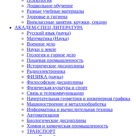
Психология
Дошкольное обучение
Разные учебные материалы
Здоровье и гигиена
Внеклассные занятия, кружки, секции
АКАДЕМ-СПЕЦ ЛИТЕРАТУРА
Русский язык (наука)
Математика (Наука)
Военное дело
Науки о земле
Геология и горное дело
Пищевая промышленность
Исторические дисциплины
Радиоэлектроника
ФИЗИКА (наука)
Философские дисциплины
Физическая культура и спорт
Связь и телекоммуникации
Начертательная геометрия и инженерная графика
Машиностроение и металлообработка
Информатика и вычислительная техника
Автоматизация
Биологические дисциплины
Химия и химическая промышленность
ТРАНСПОРТ