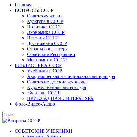
Главная
ВОПРОСЫ СССР
Советская жизнь
Культура в СССР
Политика СССР
Экономика СССР
История СССР
Достижения СССР
Страны соц. лагеря
Советские Республики
Мы помним СССР
БИБЛИОТЕКА СССР
Учебники СССР
Академическая и специальная литература
Советские детские журналы
Художественная литература
Журналы СССР
ПРИКЛАДНАЯ ЛИТЕРАТУРА
Фото-Видео-Аудио
СОВЕТСКИЕ УЧЕБНИКИ
Букварь, Азбука