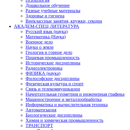
Психология
Дошкольное обучение
Разные учебные материалы
Здоровье и гигиена
Внеклассные занятия, кружки, секции
АКАДЕМ-СПЕЦ ЛИТЕРАТУРА
Русский язык (наука)
Математика (Наука)
Военное дело
Науки о земле
Геология и горное дело
Пищевая промышленность
Исторические дисциплины
Радиоэлектроника
ФИЗИКА (наука)
Философские дисциплины
Физическая культура и спорт
Связь и телекоммуникации
Начертательная геометрия и инженерная графика
Машиностроение и металлообработка
Информатика и вычислительная техника
Автоматизация
Биологические дисциплины
Химия и химическая промышленность
ТРАНСПОРТ