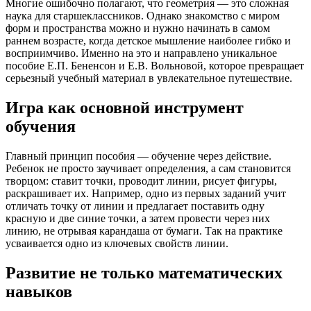
Многие ошибочно полагают, что геометрия — это сложная
наука для старшеклассников. Однако знакомство с миром
форм и пространства можно и нужно начинать в самом
раннем возрасте, когда детское мышление наиболее гибко и
восприимчиво. Именно на это и направлено уникальное
пособие Е.П. Бененсон и Е.В. Вольновой, которое превращает
серьезный учебный материал в увлекательное путешествие.
Игра как основной инструмент
обучения
Главный принцип пособия — обучение через действие.
Ребенок не просто заучивает определения, а сам становится
творцом: ставит точки, проводит линии, рисует фигуры,
раскрашивает их. Например, одно из первых заданий учит
отличать точку от линии и предлагает поставить одну
красную и две синие точки, а затем провести через них
линию, не отрывая карандаша от бумаги. Так на практике
усваивается одно из ключевых свойств линии.
Развитие не только математических
навыков