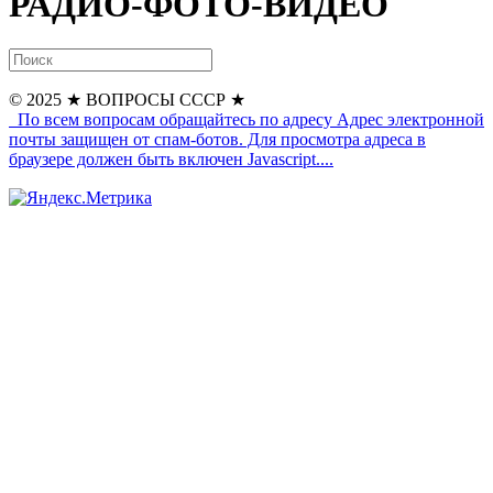
РАДИО-ФОТО-ВИДЕО
© 2025
★ ВОПРОСЫ СССР ★
По всем вопросам обращайтесь по адресу
Адрес электронной
почты защищен от спам-ботов. Для просмотра адреса в
браузере должен быть включен Javascript.
...