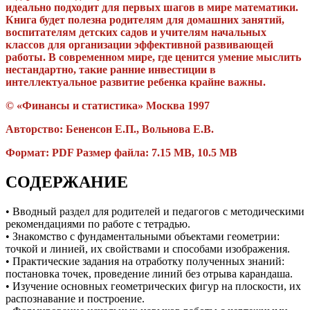
идеально подходит для первых шагов в мире математики.
Книга будет полезна родителям для домашних занятий,
воспитателям детских садов и учителям начальных
классов для организации эффективной развивающей
работы. В современном мире, где ценится умение мыслить
нестандартно, такие ранние инвестиции в
интеллектуальное развитие ребенка крайне важны.
© «Финансы и статистика» Москва 1997
Авторство: Бененсон Е.П., Вольнова Е.В.
Формат: PDF Размер файла: 7.15
MB
, 10.5 MB
СОДЕРЖАНИЕ
• Вводный раздел для родителей и педагогов с методическими
рекомендациями по работе с тетрадью.
• Знакомство с фундаментальными объектами геометрии:
точкой и линией, их свойствами и способами изображения.
• Практические задания на отработку полученных знаний:
постановка точек, проведение линий без отрыва карандаша.
• Изучение основных геометрических фигур на плоскости, их
распознавание и построение.