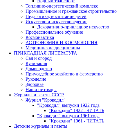
Водный транспорт
Топливно-энергетический комплекс
Промышленное и гражданское строительство
Педагогика, воспитание детей
Искусство и искусствоведение
Декоративно-прикладное искусство
Профессиональное обучение
Космонавтика
АСТРОНОМИЯ И КОСМОЛОГИЯ
Медицинские дисциплины
ПРИКЛАДНАЯ ЛИТЕРАТУРА
Сад и огород
Кулинария
Домоводство
Приусадебное хозяйство и фермерство
Рукоделие
Здоровье
Наши питомцы
Журналы и газеты СССР
Журнал "Крокодил"
"Крокодил" выпуски 1922 года
"Крокодил" 1922 - ЧИТАТЬ
"Крокодил" выпуски 1961 года
"Крокодил" 1961 - ЧИТАТЬ
Детские журналы и газеты