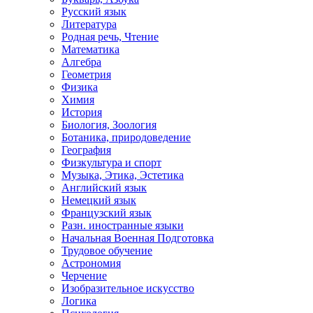
Русский язык
Литература
Родная речь, Чтение
Математика
Алгебра
Геометрия
Физика
Химия
История
Биология, Зоология
Ботаника, природоведение
География
Физкультура и спорт
Музыка, Этика, Эстетика
Английский язык
Немецкий язык
Французский язык
Разн. иностранные языки
Начальная Военная Подготовка
Трудовое обучение
Астрономия
Черчение
Изобразительное искусство
Логика