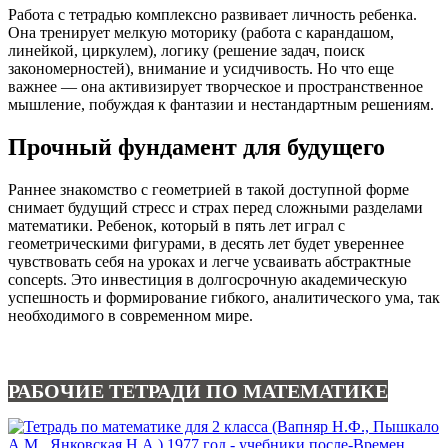
Работа с тетрадью комплексно развивает личность ребенка.
Она тренирует мелкую моторику (работа с карандашом,
линейкой, циркулем), логику (решение задач, поиск
закономерностей), внимание и усидчивость. Но что еще
важнее — она активизирует творческое и пространственное
мышление, побуждая к фантазии и нестандартным решениям.
Прочный фундамент для будущего
Раннее знакомство с геометрией в такой доступной форме
снимает будущий стресс и страх перед сложными разделами
математики. Ребенок, который в пять лет играл с
геометрическими фигурами, в десять лет будет увереннее
чувствовать себя на уроках и легче усваивать абстрактные
concepts. Это инвестиция в долгосрочную академическую
успешность и формирование гибкого, аналитического ума, так
необходимого в современном мире.
РАБОЧИЕ ТЕТРАДИ ПО МАТЕМАТИКЕ