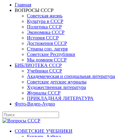
Главная
ВОПРОСЫ СССР
Советская жизнь
Культура в СССР
Политика СССР
Экономика СССР
История СССР
Достижения СССР
Страны соц. лагеря
Советские Республики
Мы помним СССР
БИБЛИОТЕКА СССР
Учебники СССР
Академическая и специальная литература
Советские детские журналы
Художественная литература
Журналы СССР
ПРИКЛАДНАЯ ЛИТЕРАТУРА
Фото-Видео-Аудио
СОВЕТСКИЕ УЧЕБНИКИ
Букварь, Азбука