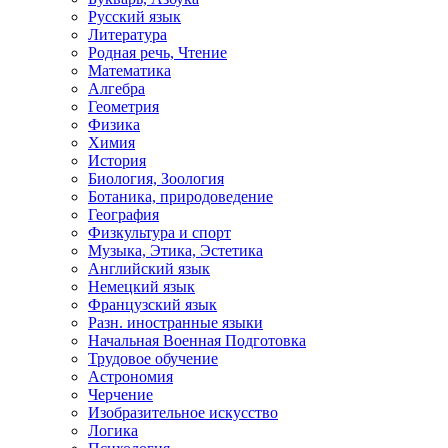
Русский язык
Литература
Родная речь, Чтение
Математика
Алгебра
Геометрия
Физика
Химия
История
Биология, Зоология
Ботаника, природоведение
География
Физкультура и спорт
Музыка, Этика, Эстетика
Английский язык
Немецкий язык
Французский язык
Разн. иностранные языки
Начальная Военная Подготовка
Трудовое обучение
Астрономия
Черчение
Изобразительное искусство
Логика