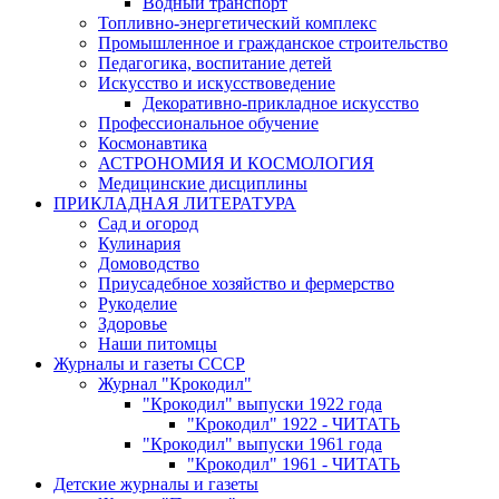
Водный транспорт
Топливно-энергетический комплекс
Промышленное и гражданское строительство
Педагогика, воспитание детей
Искусство и искусствоведение
Декоративно-прикладное искусство
Профессиональное обучение
Космонавтика
АСТРОНОМИЯ И КОСМОЛОГИЯ
Медицинские дисциплины
ПРИКЛАДНАЯ ЛИТЕРАТУРА
Сад и огород
Кулинария
Домоводство
Приусадебное хозяйство и фермерство
Рукоделие
Здоровье
Наши питомцы
Журналы и газеты СССР
Журнал "Крокодил"
"Крокодил" выпуски 1922 года
"Крокодил" 1922 - ЧИТАТЬ
"Крокодил" выпуски 1961 года
"Крокодил" 1961 - ЧИТАТЬ
Детские журналы и газеты