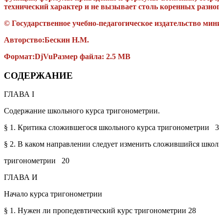
технический характер и не вызывает столь коренных разног
© Государственное учебно-педагогическое издательство м
Авторство:
Бескин Н.М.
Формат:
DjVu
Размер файла: 2.5 MB
СОДЕРЖАНИЕ
ГЛАВА I
Содержание школьного курса тригонометрии.
§ 1. Критика сложившегося школьного курса тригонометрии
3
§ 2. В каком направлении следует изменить сложившийся шко
тригонометрии
20
ГЛАВА И
Начало курса тригонометрии
§ 1.
Нужен ли пропедевтический курс
тригонометрии
28