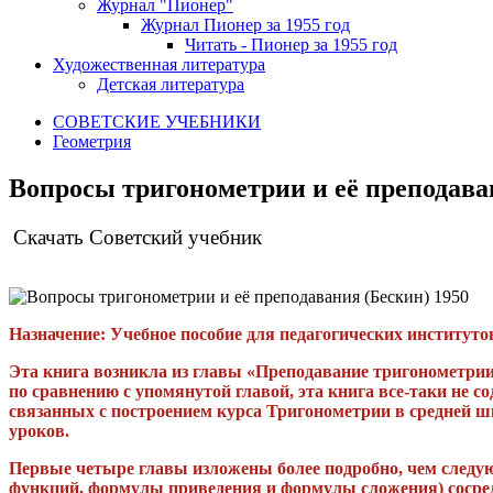
Журнал "Пионер"
Журнал Пионер за 1955 год
Читать - Пионер за 1955 год
Художественная литература
Детская литература
СОВЕТСКИЕ УЧЕБНИКИ
Геометрия
Вопросы тригонометрии и её преподаван
Скачать Советский учебник
Назначение:
Учебное пособие для педагогических институто
Эта книга возникла из главы «Преподавание тригонометрии
по сравнению с упомянутой главой, эта книга все-таки не
связанных с построением курса Тригонометрии в средней ш
уроков.
Первые четыре главы изложены более подробно, чем следую
функций, формулы приведения и формулы сложения) сосредо