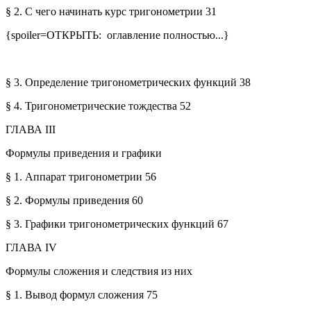
§ 2.
С чего начинать курс тригонометрии
31
{spoiler=ОТКРЫТЬ: оглавление полностью...}
§ 3.
Определение тригонометрических
функций
38
§ 4.
Тригонометрические тождества
52
ГЛАВА III
Формулы приведения и графики
§ 1. Аппарат тригонометрии
56
§ 2. Формулы приведения
60
§ 3. Графики тригонометрических функций
67
ГЛАВА IV
Формулы сложения и следствия из них
§ 1. Вывод формул сложения
75