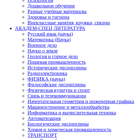
Психология
Дошкольное обучение
Разные учебные материалы
Здоровье и гигиена
Внеклассные занятия, кружки, секции
АКАДЕМ-СПЕЦ ЛИТЕРАТУРА
Русский язык (наука)
Математика (Наука)
Военное дело
Науки о земле
Геология и горное дело
Пищевая промышленность
Исторические дисциплины
Радиоэлектроника
ФИЗИКА (наука)
Философские дисциплины
Физическая культура и спорт
Связь и телекоммуникации
Начертательная геометрия и инженерная графика
Машиностроение и металлообработка
Информатика и вычислительная техника
Автоматизация
Биологические дисциплины
Химия и химическая промышленность
ТРАНСПОРТ