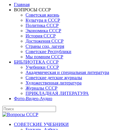
Главная
ВОПРОСЫ СССР
Советская жизнь
Культура в СССР
Политика СССР
Экономика СССР
История СССР
Достижения СССР
Страны соц. лагеря
Советские Республики
Мы помним СССР
БИБЛИОТЕКА СССР
Учебники СССР
Академическая и специальная литература
Советские детские журналы
Художественная литература
Журналы СССР
ПРИКЛАДНАЯ ЛИТЕРАТУРА
Фото-Видео-Аудио
СОВЕТСКИЕ УЧЕБНИКИ
Букварь, Азбука