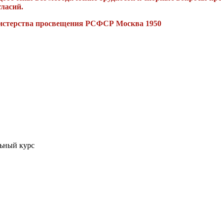
ласий.
инистерства просвещения РСФСР Москва 1950
льный курс