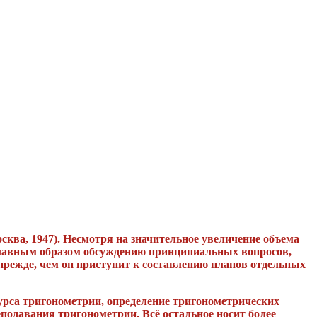
сква, 1947).
Несмотря на значительное увеличение объема
а главным образом обсуждению принципиальных вопросов,
прежде, чем он приступит к составлению планов отдельных
урса тригонометрии, определение тригонометрических
одавания тригонометрии. Всё остальное носит более