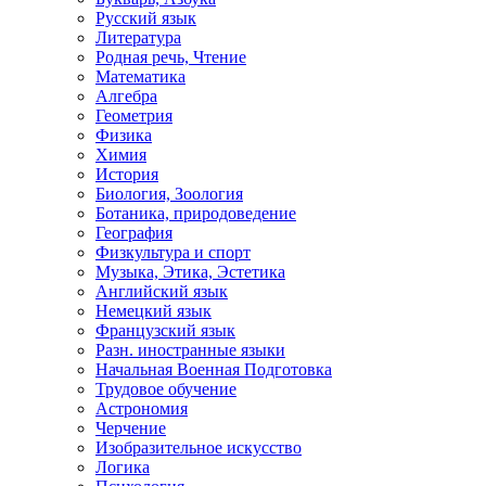
Русский язык
Литература
Родная речь, Чтение
Математика
Алгебра
Геометрия
Физика
Химия
История
Биология, Зоология
Ботаника, природоведение
География
Физкультура и спорт
Музыка, Этика, Эстетика
Английский язык
Немецкий язык
Французский язык
Разн. иностранные языки
Начальная Военная Подготовка
Трудовое обучение
Астрономия
Черчение
Изобразительное искусство
Логика