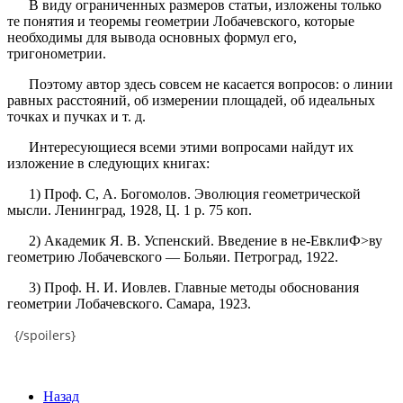
В виду ограниченных размеров статьи, изложены только
те понятия и теоремы геометрии Лобачевского, которые
необходимы для вывода основных формул его,
тригонометрии.
Поэтому автор здесь совсем не касается вопросов: о линии
равных расстояний, об измерении площадей, об идеальных
точках и пучках и т. д.
Интересующиеся всеми этими вопросами найдут их
изложение в следующих книгах:
1) Проф. С, А. Богомолов. Эволюция геометрической
мысли. Ленинград, 1928, Ц. 1 р. 75 коп.
2) Академик Я. В. Успенский. Введение в не-ЕвклиФ>ву
геометрию Лобачевского — Больяи. Петроград, 1922.
3) Проф. Н. И. Иовлев. Главные методы обоснования
геометрии Лобачевского. Самара, 1923.
{/spoilers}
Назад