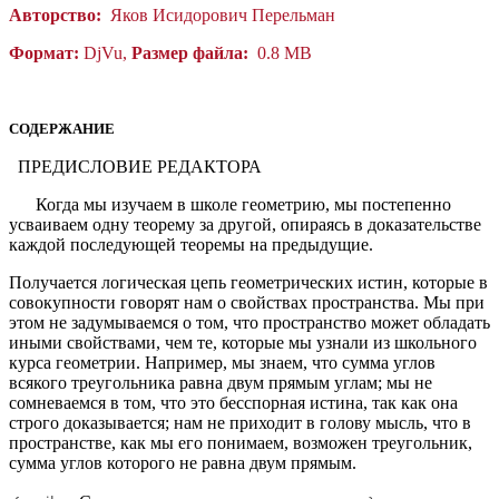
Авторство:
Яков Исидорович Перельман
Формат:
DjVu,
Размер файла:
0.8 MB
СОДЕРЖАНИЕ
ПРЕДИСЛОВИЕ РЕДАКТОРА
Когда мы изучаем в школе геометрию, мы постепенно
усваиваем одну теорему за другой, опираясь в доказательстве
каждой последующей теоремы на предыдущие.
Получается логическая цепь геометрических истин, которые в
совокупности говорят нам о свойствах пространства. Мы при
этом не задумываемся о том, что пространство может обладать
иными свойствами, чем те, которые мы узнали из школьного
курса геометрии. Например, мы знаем, что сумма углов
всякого треугольника равна двум прямым углам; мы не
сомневаемся в том, что это бесспорная истина, так как она
строго доказывается; нам не приходит в голову мысль, что в
пространстве, как мы его понимаем, возможен треугольник,
сумма углов которого не равна двум прямым.