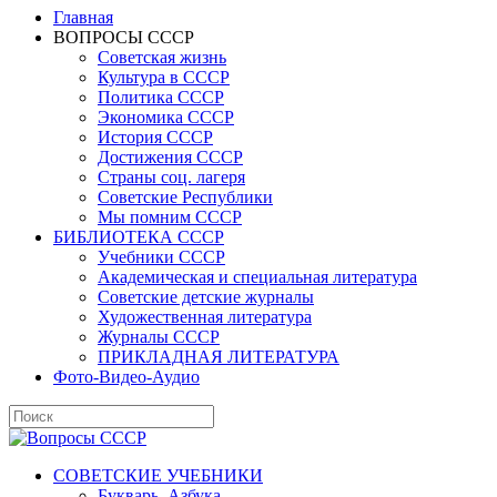
Главная
ВОПРОСЫ СССР
Советская жизнь
Культура в СССР
Политика СССР
Экономика СССР
История СССР
Достижения СССР
Страны соц. лагеря
Советские Республики
Мы помним СССР
БИБЛИОТЕКА СССР
Учебники СССР
Академическая и специальная литература
Советские детские журналы
Художественная литература
Журналы СССР
ПРИКЛАДНАЯ ЛИТЕРАТУРА
Фото-Видео-Аудио
СОВЕТСКИЕ УЧЕБНИКИ
Букварь, Азбука