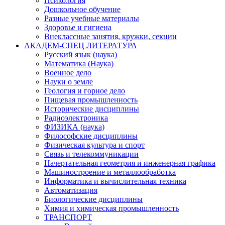
Психология
Дошкольное обучение
Разные учебные материалы
Здоровье и гигиена
Внеклассные занятия, кружки, секции
АКАДЕМ-СПЕЦ ЛИТЕРАТУРА
Русский язык (наука)
Математика (Наука)
Военное дело
Науки о земле
Геология и горное дело
Пищевая промышленность
Исторические дисциплины
Радиоэлектроника
ФИЗИКА (наука)
Философские дисциплины
Физическая культура и спорт
Связь и телекоммуникации
Начертательная геометрия и инженерная графика
Машиностроение и металлообработка
Информатика и вычислительная техника
Автоматизация
Биологические дисциплины
Химия и химическая промышленность
ТРАНСПОРТ