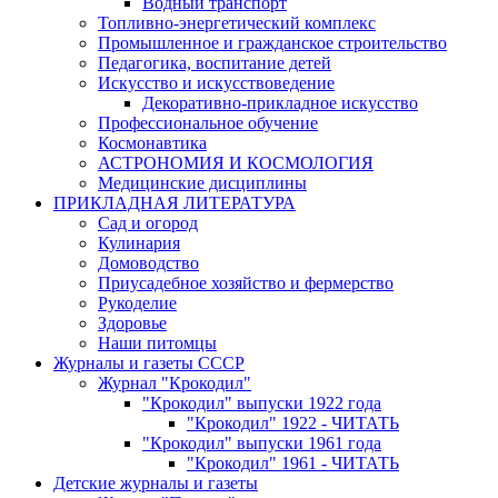
Водный транспорт
Топливно-энергетический комплекс
Промышленное и гражданское строительство
Педагогика, воспитание детей
Искусство и искусствоведение
Декоративно-прикладное искусство
Профессиональное обучение
Космонавтика
АСТРОНОМИЯ И КОСМОЛОГИЯ
Медицинские дисциплины
ПРИКЛАДНАЯ ЛИТЕРАТУРА
Сад и огород
Кулинария
Домоводство
Приусадебное хозяйство и фермерство
Рукоделие
Здоровье
Наши питомцы
Журналы и газеты СССР
Журнал "Крокодил"
"Крокодил" выпуски 1922 года
"Крокодил" 1922 - ЧИТАТЬ
"Крокодил" выпуски 1961 года
"Крокодил" 1961 - ЧИТАТЬ
Детские журналы и газеты