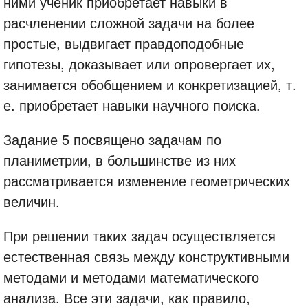
ними ученик приобретает навыки в
расчленении сложной задачи на более
простые, выдвигает правдоподобные
гипотезы, доказывает или опровергает их,
занимается обобщением и конкретизацией, т.
е. приобретает навыки научного поиска.
Задание 5 посвящено задачам по
планиметрии, в большинстве из них
рассматривается изменение геометрических
величин.
При решении таких задач осуществляется
естественная связь между конструктивными
методами и методами математического
анализа. Все эти задачи, как правило,