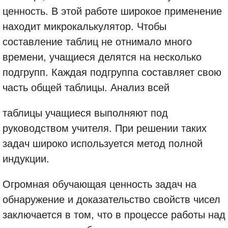
ценность. В этой работе широкое применение
находит микрокалькулятор. Чтобы
составление таблиц не отнимало много
времени, учащиеся делятся на несколько
подгрупп. Каждая подгруппа составляет свою
часть общей таблицы. Анализ всей
таблицы учащиеся выполняют под
руководством учителя. При решении таких
задач широко используется метод полной
индукции.
Огромная обучающая ценность задач на
обнаружение и доказательство свойств чисел
заключается в том, что в процессе работы над