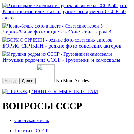
Разнообразие елочных игрушек во времена СССР-50
фото
Черно-белые фото в цвете - Советские герои 3
БОРИС СИЧКИН - редкие фото советских актеров
Игрушки родом из СССР - Грузовики и самосвалы
No More Articles
Назад
Далее
ВОПРОСЫ СССР
Советская жизнь
Политика СССР