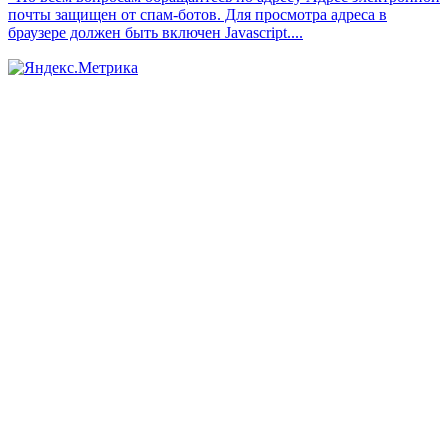
почты защищен от спам-ботов. Для просмотра адреса в
браузере должен быть включен Javascript.
...