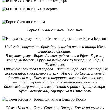
Борис Сичкин с сыном Емельяном
1942 год, концертная бригада ансамбля песни и танца Юго-
Западного фронта.
В верхнем ряду - Борис Сичкин, рядом с ним Ефим Березин,
который положил руку на плечо своего товарища, Юрия
Тимошенко.
В нижнем ряду слева и справа – два танцора, два легендарных
хореографа: с морковью в руках - Александр Сегал, главный
балетмейстер Киевского национального академического
театра оперетты и Борис Каменькович, главный
балетмейстер театра имени Ивана Франко. Проще говоря,
Буба Касторский, Тарапунька и Штепсель.
Эдмон Кеосаян, Борис Сичкин и Виктро Косых на съемках