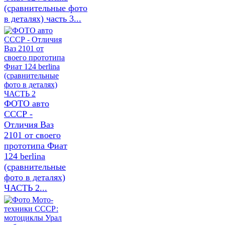
(сравнительные фото
в деталях) часть 3...
ФОТО авто
СССР -
Отличия Ваз
2101 от своего
прототипа Фиат
124 berlina
(сравнительные
фото в деталях)
ЧАСТЬ 2...