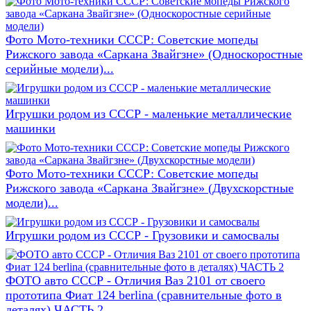
Фото Мото-техники СССР: Советские мопеды
Рижского завода «Саркана Звайгзне» (Односкоростные
серийные модели)...
Игрушки родом из СССР - маленькие металлические
машинки
Фото Мото-техники СССР: Советские мопеды
Рижского завода «Саркана Звайгзне» (Двухскорстные
модели)...
Игрушки родом из СССР - Грузовики и самосвалы
ФОТО авто СССР - Отличия Ваз 2101 от своего
прототипа Фиат 124 berlina (сравнительные фото в
деталях) ЧАСТЬ 2...