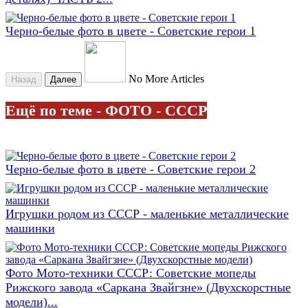
Черно-белые фото в цвете - Советские герои 1
No More Articles
Назад
Далее
Ещё по теме - ФОТО - СССР
Черно-белые фото в цвете - Советские герои 2
Игрушки родом из СССР - маленькие металлические
машинки
Фото Мото-техники СССР: Советские мопеды
Рижского завода «Саркана Звайгзне» (Двухскорстные
модели)...