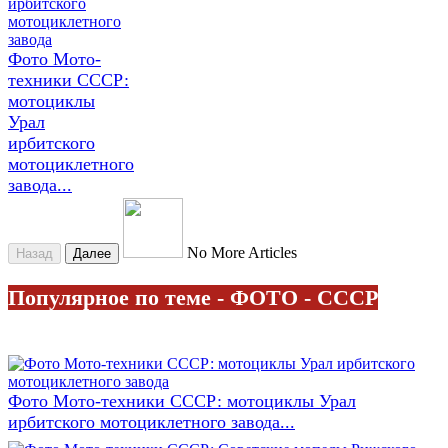
Фото Мото-
техники СССР:
мотоциклы
Урал
ирбитского
мотоциклетного
завода...
No More Articles
Назад
Далее
Популярное по теме - ФОТО - СССР
Фото Мото-техники СССР: мотоциклы Урал
ирбитского мотоциклетного завода...