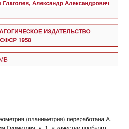
 Глаголев, Александр Александрович
АГОГИЧЕСКОЕ ИЗДАТЕЛЬСТВО
СФСР 1958
 MB
еометрия (планиметрия) переработана А.
м Геометрия, ч. 1, в качестве пробного