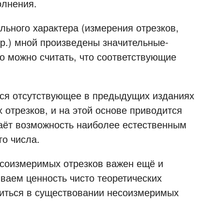
олнения.
ного характера (измерения отрезков,
р.) мной произведены значительные-
о можно считать, что соответствующие
я отсутствующее в предыдущих изданиях
отрезков, и на этой основе приводится
аёт возможность наиболее естественным
го числа.
оизмеримых отрезков важен ещё и
ваем ценность чисто теоретических
едиться в существовании несоизмеримых