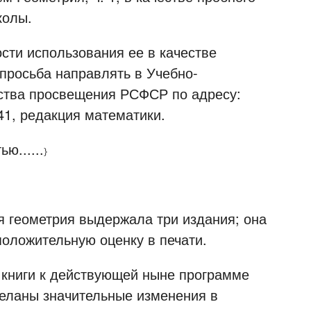
колы.
ти использования ее в качестве
 просьба направлять в Учебно-
рства просвещения РСФСР по адресу:
 41, редакция математики.
ю......
}
геометрия выдержала три издания; она
положительную оценку в печати.
ниги к действующей ныне программе
деланы значительные изменения в