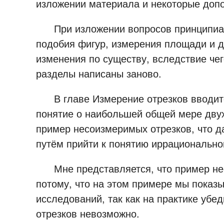
изложении материала и некоторые доп
При изложении вопросов принципиаль
подобия фигур, измерения площади и д
изменения по существу, вследствие чег
разделы написаны заново.
В главе Измерение отрезков вводитс
понятие о наибольшей общей мере двух 
пример несоизмеримых отрезков, что д
путём прийти к понятию иррационально
Мне представляется, что пример нес
потому, что на этом примере мы показы
исследований, так как на практике уб
отрезков невозможно.