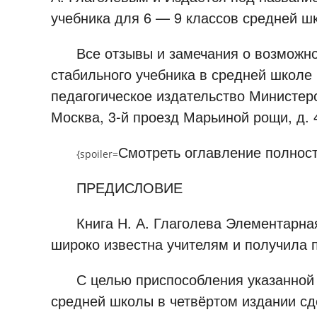
учебника для 6 — 9 классов средней ш
Все отзывы и замечания о возможнос
стабильного учебника в средней школе
педагогическое издательство Министе
Москва, 3-й проезд Марьиной рощи, д.
Смотреть оглавление полность
{spoiler=
ПРЕДИСЛОВИЕ
Книга Н. А. Глаголева Элементарная 
широко известна учителям и получила 
С целью приспособления указанной к
средней школы в четвёртом издании с