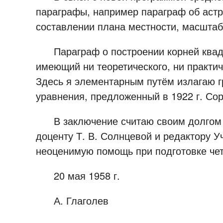
параграфы, например параграф об астро
составлении плана местности, масштаб
Параграф о построении корней квадра
имеющий ни теоретического, ни практич
Здесь я элементарным путём излагаю г
уравнения, предложенный в 1922 г. Со
В заключение считаю своим долгом в
доценту Т. В. Солнцевой и редактору У
неоценимую помощь при подготовке чет
20 мая 1958 г.
А. Глаголев