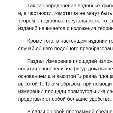
Так как определение подобных фигур,
и, в частности, гомотетия не могут бы
теорем о подобных треугольниках, то г
изданий начинается с изложения теори
Кроме того, в настоящем издании гом
случай общего подобного преобразован
Раздел Измерение площадей изложен
понятия равновеликих фигур доказывае
основанием а и высотой Ъ равна площа
высотой 1. Таким образом, при помощи
измерении площади прямоугольника сво
представляет собой большие удобства
В связи с новой программой средней