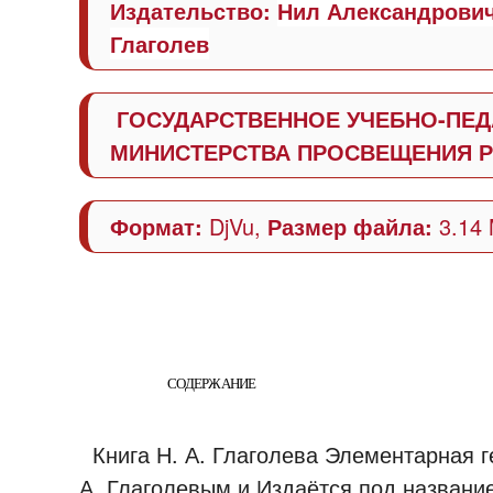
Издательство:
Нил Александрович
Глаголев
ГОСУДАРСТВЕННОЕ УЧЕБНО-ПЕД
МИНИСТЕРСТВА ПРОСВЕЩЕНИЯ Р
Формат:
DjVu,
Размер файла:
3.14
СОДЕРЖАНИЕ
Книга Н. А. Глаголева Элементарная г
А. Глаголевым и Издаётся под название