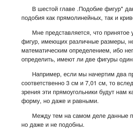
В шестой главе .Подобие фигур* дан
подобия как прямолинейных, так и кри
Мне представляется, что принятое у 
фигур, имеющих различные размеры, но
математическим определением, ибо непо
определить, имеют ли две фигуры оди
Например, если мы начертим два прям
соответственно 3 см и 7,01 см, то всл
зрения эти прямоугольники будут нам 
форму, но даже и равными.
Между тем на самом деле данные пря
но даже и не подобны.