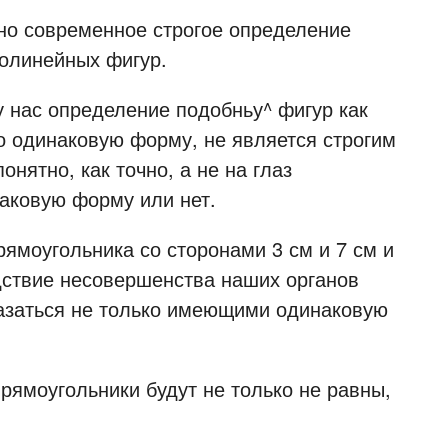
о современное строгое определение
волинейных фигур.
нас определение подобньу^ фигур как
 одинаковую форму, не является строгим
нятно, как точно, а не на глаз
наковую форму или нет.
оугольника со сторонами 3 см и 7 см и
едствие несовершенства наших органов
казаться не только имеющими одинаковую
моугольники будут не только не равны,