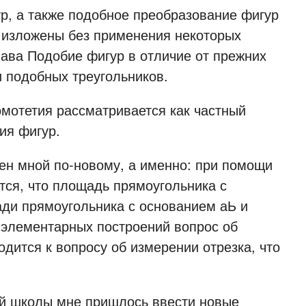
 а также подобное преобразование фигур
ть изложены без применения некоторых
лава Подобие фигур в отличие от прежних
и подобных треугольников.
отетия рассматривается как частный
ия фигур.
 мной по-новому, а именно: при помощи
тся, что площадь прямоугольника с
ди прямоугольника с основанием аЬ и
 элементарных построений вопрос об
дится к вопросу об измерении отрезка, что
.
 школы мне пришлось ввести новые