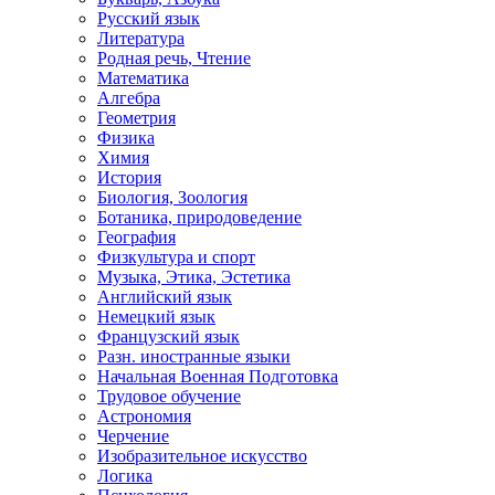
Русский язык
Литература
Родная речь, Чтение
Математика
Алгебра
Геометрия
Физика
Химия
История
Биология, Зоология
Ботаника, природоведение
География
Физкультура и спорт
Музыка, Этика, Эстетика
Английский язык
Немецкий язык
Французский язык
Разн. иностранные языки
Начальная Военная Подготовка
Трудовое обучение
Астрономия
Черчение
Изобразительное искусство
Логика