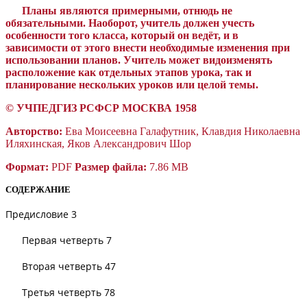
Планы являются примерными, отнюдь не
обязательными. Наоборот, учитель должен учесть
особенности того класса, который он ведёт, и в
зависимости от этого внести необходимые изменения при
использовании планов. Учитель может видоизменять
расположение как отдельных этапов урока, так и
планирование нескольких уроков или целой темы.
©
УЧПЕДГИЗ РСФСР МОСКВА 1958
Авторство:
Ева Моисеевна Галафутник, Клавдия Николаевна
Иляхинская, Яков Александрович Шор
Формат:
PDF
Размер файла:
7.86 MB
СОДЕРЖАНИЕ
Предисловие 3
Первая четверть 7
Вторая четверть 47
Третья четверть 78