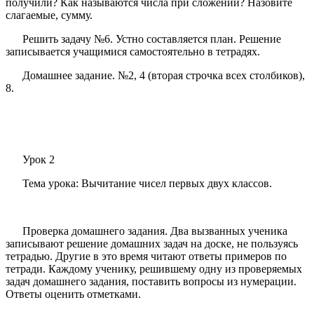
получили? Как называются числа при сложении? Назовите
слагаемые, сумму.
Решить задачу №6. Устно составляется план. Решение
записывается учащимися самостоятельно в тетрадях.
Домашнее задание. №2, 4 (вторая строчка всех столбиков),
8.
Урок 2
Тема урока: Вычитание чисел первых двух классов.
Проверка домашнего задания. Два вызванных ученика
записывают решение домашних задач на доске, не пользуясь
тетрадью. Другие в это время читают ответы примеров по
тетради. Каждому ученику, решившему одну из проверяемых
задач домашнего задания, поставить вопросы из нумерации.
Ответы оценить отметками.