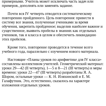
примерными. Учитель может исключать часть задач или
примеров, дополнять или заменять задание.
Почти вся IV четверть отводится систематическому
повторению пройденного. Цель повторения: привести в
систему все знания, полученные учениками за время
обучения, закрепить пройденное; выделив наиболее важное и
существенное, выявить пробелы в знаниях как отдельных
учеников, так и класса в целом и обеспечить ликвидацию
этих пробелов.
Кроме того, повторение проводится в течение всего
учебного года, параллельно с изучением нового материала.
Настоящие «Планы уроков по арифметике для IV класса»
составлены коллективом учителей. Геометрический материал:
уроки 29—42 (II четверть), 1—5 и 8—21 (III четверть) и меры
времени: уроки 22—47 (III четверть) разработаны Я. А.
Шором, остальные уроки — К. Н. Иляхинской и Е. М.
Галафутник. Это, естественно, сказалось на характере
изложения отдельных уроков.