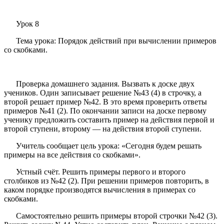
Урок 8
Тема урока: Порядок действий при вычислении примеров
со скобками.
Проверка домашнего задания. Вызвать к доске двух
учеников. Один записывает решение №43 (4) в строчку, а
второй решает пример №42. В это время проверить ответы
примеров №41 (2). По окончании записи на доске первому
ученику предложить составить пример на действия первой и
второй ступени, второму — на действия второй ступени.
Учитель сообщает цель урока: «Сегодня будем решать
примеры на все действия со скобками».
Устный счёт. Решить примеры первого и второго
столбиков из №42 (2). При решении примеров повторить, в
каком порядке производятся вычисления в примерах со
скобками.
Самостоятельно решить примеры второй строчки №42 (3).