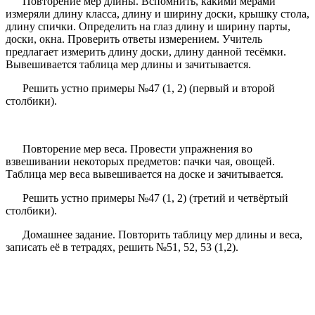
Повторение мер длины. Вспомнить, какими мерами
измеряли длину класса, длину и ширину доски, крышку стола,
длину спички. Определить на глаз длину и ширину парты,
доски, окна. Проверить ответы измерением. Учитель
предлагает измерить длину доски, длину данной тесёмки.
Вывешивается таблица мер длины и зачитывается.
Решить устно примеры №47 (1, 2) (первый и второй
столбики).
Повторение мер веса. Провести упражнения во
взвешивании некоторых предметов: пачки чая, овощей.
Таблица мер веса вывешивается на доске и зачитывается.
Решить устно примеры №47 (1, 2) (третий и четвёртый
столбики).
Домашнее задание. Повторить таблицу мер длины и веса,
записать её в тетрадях, решить №51, 52, 53 (1,2).