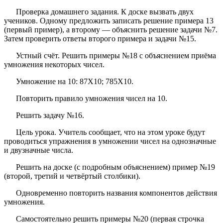
Проверка домашнего задания. К доске вызвать двух
учеников. Одному предложить записать решение примера 13
(первый пример), а второму — объяснить решение задачи №7.
Затем проверить ответы второго примера и задачи №15.
Устный счёт. Решить примеры №18 с объяснением приёма
умножения некоторых чисел.
Умножение на 10: 87X10; 785X10.
Повторить правило умножения чисел на 10.
Решить задачу №16.
Цель урока. Учитель сообщает, что на этом уроке будут
проводиться упражнения в умножении чисел на однозначные
и двузначные числа.
Решить на доске (с подробным объяснением) пример №19
(второй, третий и четвёртый столбики).
Одновременно повторить названия компонентов действия
умножения.
Самостоятельно решить примеры №20 (первая строчка