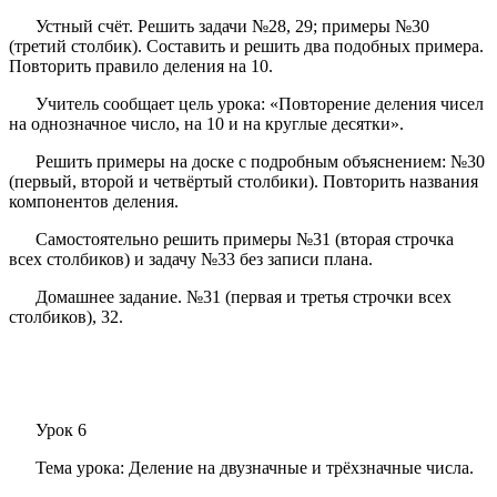
Устный счёт. Решить задачи №28, 29; примеры №30
(третий столбик). Составить и решить два подобных примера.
Повторить правило деления на 10.
Учитель сообщает цель урока: «Повторение деления чисел
на однозначное число, на 10 и на круглые десятки».
Решить примеры на доске с подробным объяснением: №30
(первый, второй и четвёртый столбики). Повторить названия
компонентов деления.
Самостоятельно решить примеры №31 (вторая строчка
всех столбиков) и задачу №33 без записи плана.
Домашнее задание. №31 (первая и третья строчки всех
столбиков), 32.
Урок 6
Тема урока: Деление на двузначные и трёхзначные числа.