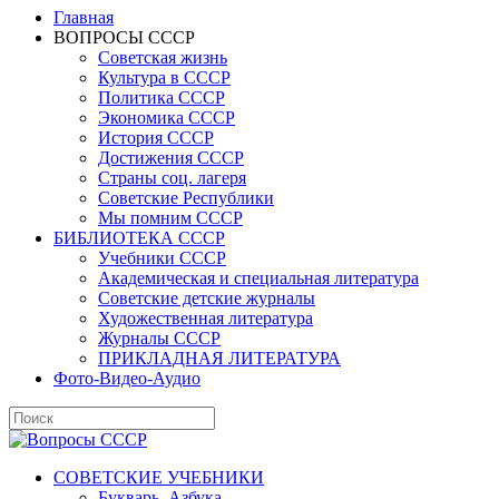
Главная
ВОПРОСЫ СССР
Советская жизнь
Культура в СССР
Политика СССР
Экономика СССР
История СССР
Достижения СССР
Страны соц. лагеря
Советские Республики
Мы помним СССР
БИБЛИОТЕКА СССР
Учебники СССР
Академическая и специальная литература
Советские детские журналы
Художественная литература
Журналы СССР
ПРИКЛАДНАЯ ЛИТЕРАТУРА
Фото-Видео-Аудио
СОВЕТСКИЕ УЧЕБНИКИ
Букварь, Азбука