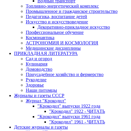
Водный транспорт
Топливно-энергетический комплекс
Промышленное и гражданское строительство
Педагогика, воспитание детей
Искусство и искусствоведение
Декоративно-прикладное искусство
Профессиональное обучение
Космонавтика
АСТРОНОМИЯ И КОСМОЛОГИЯ
Медицинские дисциплины
ПРИКЛАДНАЯ ЛИТЕРАТУРА
Сад и огород
Кулинария
Домоводство
Приусадебное хозяйство и фермерство
Рукоделие
Здоровье
Наши питомцы
Журналы и газеты СССР
Журнал "Крокодил"
"Крокодил" выпуски 1922 года
"Крокодил" 1922 - ЧИТАТЬ
"Крокодил" выпуски 1961 года
"Крокодил" 1961 - ЧИТАТЬ
Детские журналы и газеты