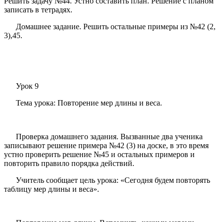
Решить задачу №44. Устно составить план. Решение с планом
записать в тетрадях.
Домашнее задание. Решить остальные примеры из №42 (2,
3),45.
Урок 9
Тема урока: Повторение мер длины и веса.
Проверка домашнего задания. Вызванные два ученика
записывают решение примера №42 (3) на доске, в это время
устно проверить решение №45 и остальных примеров и
повторить правило порядка действий.
Учитель сообщает цель урока: «Сегодня будем повторять
таблицу мер длины и веса».