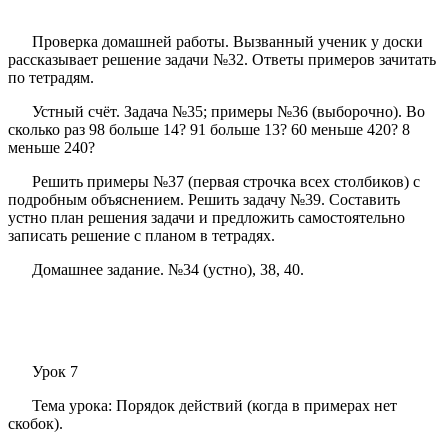
Проверка домашней работы. Вызванный ученик у доски
рассказывает решение задачи №32. Ответы примеров зачитать
по тетрадям.
Устный счёт. Задача №35; примеры №36 (выборочно). Во
сколько раз 98 больше 14? 91 больше 13? 60 меньше 420? 8
меньше 240?
Решить примеры №37 (первая строчка всех столбиков) с
подробным объяснением. Решить задачу №39. Составить
устно план решения задачи и предложить самостоятельно
записать решение с планом в тетрадях.
Домашнее задание. №34 (устно), 38, 40.
Урок 7
Тема урока: Порядок действий (когда в примерах нет
скобок).