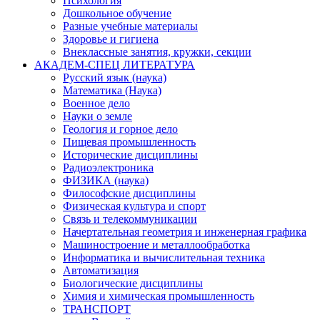
Психология
Дошкольное обучение
Разные учебные материалы
Здоровье и гигиена
Внеклассные занятия, кружки, секции
АКАДЕМ-СПЕЦ ЛИТЕРАТУРА
Русский язык (наука)
Математика (Наука)
Военное дело
Науки о земле
Геология и горное дело
Пищевая промышленность
Исторические дисциплины
Радиоэлектроника
ФИЗИКА (наука)
Философские дисциплины
Физическая культура и спорт
Связь и телекоммуникации
Начертательная геометрия и инженерная графика
Машиностроение и металлообработка
Информатика и вычислительная техника
Автоматизация
Биологические дисциплины
Химия и химическая промышленность
ТРАНСПОРТ