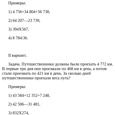
Примеры:
1) 4 756+34 804+56 738,
2) 64 207—23 739,
3) 394X567,
4) 8 784:36.
II вариант.
Задача. Путешественники должны были проехать 4 772 км.
В первые три дня они проезжали по 468 км в день, а потом
стали проезжать по 421 км в день. За сколько дней
путешественники проехали весь путь?
Примеры:
1) 43 584+12 352+7 248,
2) 42 506—31 481,
3) 832X274,