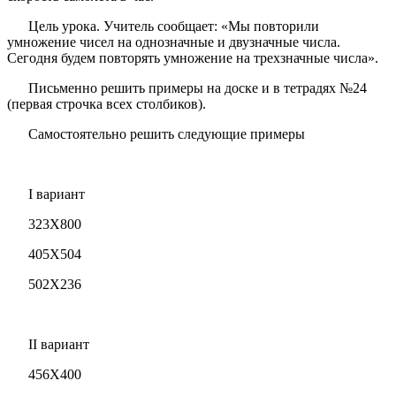
Цель урока. Учитель сообщает: «Мы повторили
умножение чисел на однозначные и двузначные числа.
Сегодня будем повторять умножение на трехзначные числа».
Письменно решить примеры на доске и в тетрадях №24
(первая строчка всех столбиков).
Самостоятельно решить следующие примеры
I вариант
323X800
405X504
502X236
II вариант
456X400