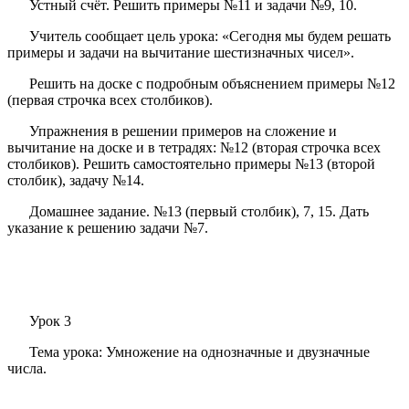
Устный счёт. Решить примеры №11 и задачи №9, 10.
Учитель сообщает цель урока: «Сегодня мы будем решать
примеры и задачи на вычитание шестизначных чисел».
Решить на доске с подробным объяснением примеры №12
(первая строчка всех столбиков).
Упражнения в решении примеров на сложение и
вычитание на доске и в тетрадях: №12 (вторая строчка всех
столбиков). Решить самостоятельно примеры №13 (второй
столбик), задачу №14.
Домашнее задание. №13 (первый столбик), 7, 15. Дать
указание к решению задачи №7.
Урок 3
Тема урока: Умножение на однозначные и двузначные
числа.