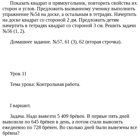
Показать квадрат и прямоугольник, повторить свойства их
сторон и углов. Предложить вызванному ученику выполнить
упражнение №54 на доске, а остальным в тетрадях. Начертить
на доске квадрат со стороной 2 дм. Предложить детям
начертить в тетрадях квадрат со стороной 3 см. Решить задачи
№56 (1, 2).
Домашнее задание. №57, 61 (3), 62 (вторая строчка).
Урок 11
Тема урока: Контрольная работа.
I вариант.
Задача. Надо вывезти 5 409 брёвен. В первые пять дней
вывозили по 645 брёвен в день, а потом стали вывозить
ежедневно по 728 брёвен. Во сколько дней были вывезены все
брёвна?