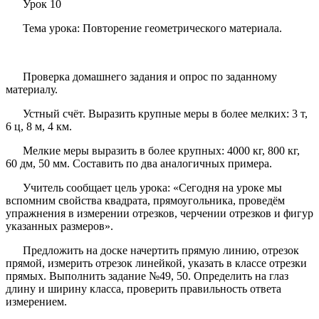
Урок 10
Тема урока: Повторение геометрического материала.
Проверка домашнего задания и опрос по заданному
материалу.
Устный счёт. Выразить крупные меры в более мелких: 3 т,
6 ц, 8 м, 4 км.
Мелкие меры выразить в более крупных: 4000 кг, 800 кг,
60 дм, 50 мм. Составить по два аналогичных примера.
Учитель сообщает цель урока: «Сегодня на уроке мы
вспомним свойства квадрата, прямоугольника, проведём
упражнения в измерении отрезков, черчении отрезков и фигур
указанных размеров».
Предложить на доске начертить прямую линию, отрезок
прямой, измерить отрезок линейкой, указать в классе отрезки
прямых. Выполнить задание №49, 50. Определить на глаз
длину и ширину класса, проверить правильность ответа
измерением.