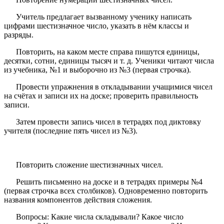
Учитель предлагает вызванному ученику написать
цифрами шестизначное число, указать в нём классы и
разряды.
Повторить, на каком месте справа пишутся единицы,
десятки, сотни, единицы тысяч и т. д. Ученики читают числа
из учебника, №1 и выборочно из №3 (первая строчка).
Провести упражнения в откладывании учащимися чисел
на счётах и записи их на доске; проверить правильность
записи.
Затем провести запись чисел в тетрадях под диктовку
учителя (последние пять чисел из №3).
Повторить сложение шестизначных чисел.
Решить письменно на доске и в тетрадях примеры №4
(первая строчка всех столбиков). Одновременно повторить
названия компонентов действия сложения.
Вопросы: Какие числа складывали? Какое число