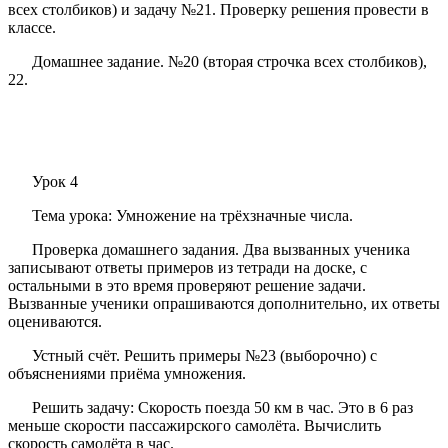
всех столбиков) и задачу №21. Проверку решения провести в
классе.
Домашнее задание. №20 (вторая строчка всех столбиков),
22.
Урок 4
Тема урока: Умножение на трёхзначные числа.
Проверка домашнего задания. Два вызванных ученика
записывают ответы примеров из тетради на доске, с
остальными в это время проверяют решение задачи.
Вызванные ученики опрашиваются дополнительно, их ответы
оцениваются.
Устный счёт. Решить примеры №23 (выборочно) с
объяснениями приёма умножения.
Решить задачу: Скорость поезда 50 км в час. Это в 6 раз
меньше скорости пассажирского самолёта. Вычислить
скорость самолёта в час.