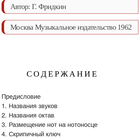
Автор: Г. Фридкин
Москва Музыкальное издательство 1962
С О Д Е Р Ж А Н И Е
Предисловие
1. Названия звуков
2. Названия октав
3. Размещение нот на нотоносце
4. Скрипичный ключ