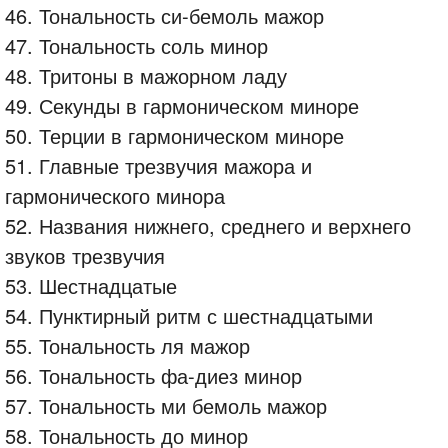
46. Тональность си-бемоль мажор
47. Тональность соль минор
48. Тритоны в мажорном ладу
49. Секунды в гармоническом миноре
50. Терции в гармоническом миноре
51. Главные трезвучия мажора и
гармонического минора
52. Названия нижнего, среднего и верхнего
звуков трезвучия
53. Шестнадцатые
54. Пунктирный ритм с шестнадцатыми
55. Тональность ля мажор
56. Тональность фа-диез минор
57. Тональность ми бемоль мажор
58. Тональность до минор