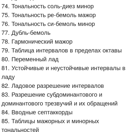
74. Тональность соль-диез минор
75. Тональность ре-бемоль мажор
76. Тональность си-бемоль минор
77. Дубль-бемоль
78. Гармонический мажор
79. Таблица интервалов в пределах октавы
80. Переменный лад
81. Устойчивые и неустойчивые интервалы в
ладу
82. Ладовое разрешение интервалов
83. Разрешение субдоминантового и
доминантового трезвучий и их обращений
84. Вводные септаккорды
85. Таблицы мажорных и минорных
тональностей