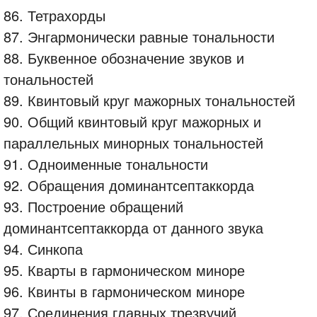
86. Тетрахорды
87. Энгармонически равные тональности
88. Буквенное обозначение звуков и
тональностей
89. Квинтовый круг мажорных тональностей
90. Общий квинтовый круг мажорных и
параллельных минорных тональностей
91. Одноименные тональности
92. Обращения доминантсептаккорда
93. Построение обращений
доминантсептаккорда от данного звука
94. Синкопа
95. Кварты в гармоническом миноре
96. Квинты в гармоническом миноре
97. Соединения главных трезвучий