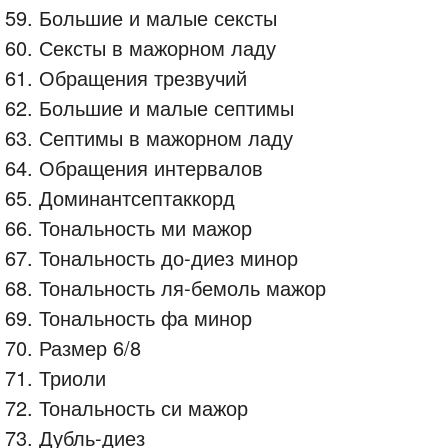
59. Большие и малые сексты
60. Сексты в мажорном ладу
61. Обращения трезвучий
62. Большие и малые септимы
63. Септимы в мажорном ладу
64. Обращения интервалов
65. Доминантсептаккорд
66. Тональность ми мажор
67. Тональность до-диез минор
68. Тональность ля-бемоль мажор
69. Тональность фа минор
70. Размер 6/8
71. Триоли
72. Тональность си мажор
73. Дубль-диез