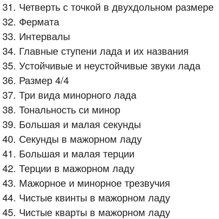
31. Четверть с точкой в двухдольном размере
32. Фермата
33. Интервалы
34. Главные ступени лада и их названия
35. Устойчивые и неустойчивые звуки лада
36. Размер 4/4
37. Три вида минорного лада
38. Тональность си минор
39. Большая и малая секунды
40. Секунды в мажорном ладу
41. Большая и малая терции
42. Терции в мажорном ладу
43. Мажорное и минорное трезвучия
44. Чистые квинты в мажорном ладу
45. Чистые кварты в мажорном ладу