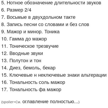
5. Нотное обозначение длительности звуков
6. Размер 2/4
7. Восьмые в двухдольном такте
8. Запись песни со словами и без слов
9. Мажор и минор. Тоника
10. Гамма до мажор
11. Тоническое трезвучие
12. Вводные звуки
13. Полутон и тон
14. Диез, бемоль, бекар
15. Ключевые н неключевые знаки альтерации
16. Тональность соль мажор
17. Тональность фа мажор
оглавление полностью...
{spoiler=
См.
}