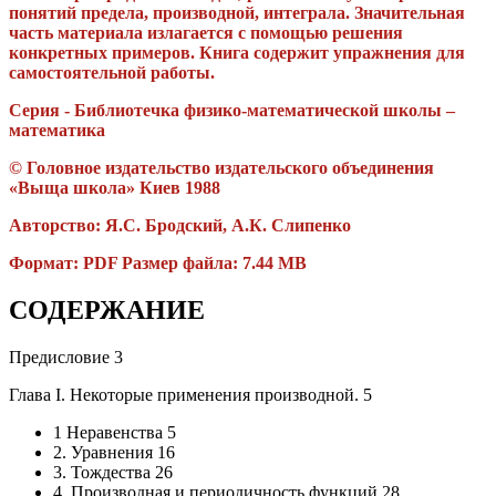
понятий предела, производной, интеграла. Значительная
часть материала излагается с помощью решения
конкретных примеров. Книга содержит упражнения для
самостоятельной работы.
Серия - Библиотечка физико-математической школы –
математика
© Головное издательство издательского объединения
«Выща школа» Киев 1988
Авторство: Я.С. Бродский, А.К. Слипенко
Формат: PDF Размер файла: 7.44 MB
СОДЕРЖАНИЕ
Предисловие 3
Глава I. Некоторые применения производной. 5
1 Неравенства 5
2. Уравнения 16
3. Тождества 26
4. Производная и периодичность функций 28