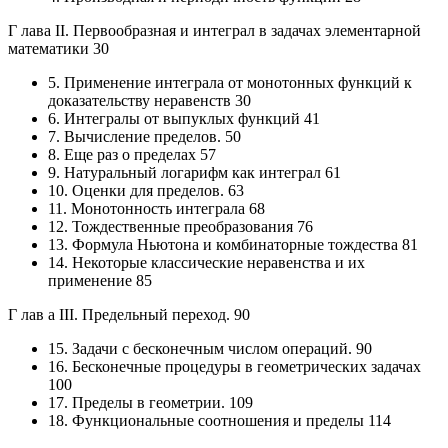
Г лава II. Первообразная и интеграл в задачах элементарной
математики 30
5. Применение интеграла от монотонных функций к
доказательству неравенств 30
6. Интегралы от выпуклых функций 41
7. Вычисление пределов. 50
8. Еще раз о пределах 57
9. Натуральный логарифм как интеграл 61
10. Оценки для пределов. 63
11. Монотонность интеграла 68
12. Тождественные преобразования 76
13. Формула Ньютона и комбинаторные тождества 81
14. Некоторые классические неравенства и их
применение 85
Г лав а III. Предельный переход. 90
15. Задачи с бесконечным числом операций. 90
16. Бесконечные процедуры в геометрических задачах
100
17. Пределы в геометрии. 109
18. Функциональные соотношения и пределы 114