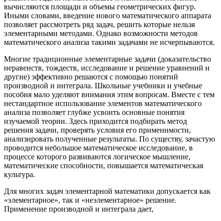
вычисляются площади и объемы геометрических фигур.
Иными словами, введение нового математического аппарата
позволяет рассмотреть ряд задач, решить которые нельзя
элементарными методами. Однако возможности методов
математического анализа такими задачами не исчерпываются.
Многие традиционные элементарные задачи (доказательство
неравенств, тождеств, исследование и решение уравнений и
другие) эффективно решаются с помощью понятий
производной и интеграла. Школьные учебники и учебные
пособия мало уделяют внимания этим вопросам. Вместе с тем
нестандартное использование элементов математического
анализа позволяет глубже усвоить основные понятия
изучаемой теории. Здесь приходится подбирать метод
решения задачи, проверять условия его применимости,
анализировать полученные результаты. По существу, зачастую
проводится небольшое математическое исследование, в
процессе которого развиваются логическое мышление,
математические способности, повышается математическая
культура.
Для многих задач элементарной математики допускается как
«элементарное», так и «неэлементарное» решение.
Применение производной и интеграла дает,