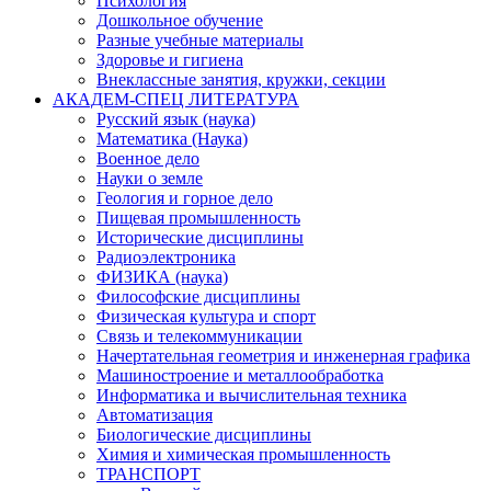
Психология
Дошкольное обучение
Разные учебные материалы
Здоровье и гигиена
Внеклассные занятия, кружки, секции
АКАДЕМ-СПЕЦ ЛИТЕРАТУРА
Русский язык (наука)
Математика (Наука)
Военное дело
Науки о земле
Геология и горное дело
Пищевая промышленность
Исторические дисциплины
Радиоэлектроника
ФИЗИКА (наука)
Философские дисциплины
Физическая культура и спорт
Связь и телекоммуникации
Начертательная геометрия и инженерная графика
Машиностроение и металлообработка
Информатика и вычислительная техника
Автоматизация
Биологические дисциплины
Химия и химическая промышленность
ТРАНСПОРТ