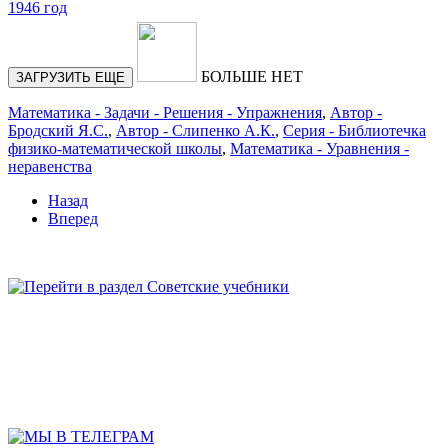
БОЛЬШЕ НЕТ
ЗАГРУЗИТЬ ЕЩЕ
Математика - Задачи - Решения - Упражнения
,
Автор -
Бродский Я.С.
,
Автор - Слипенко А.К.
,
Серия - Библиотечка
физико-математической школы
,
Математика - Уравнения -
неравенства
Назад
Вперед