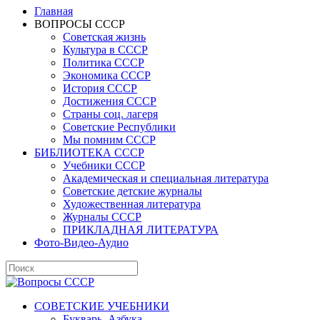
Главная
ВОПРОСЫ СССР
Советская жизнь
Культура в СССР
Политика СССР
Экономика СССР
История СССР
Достижения СССР
Страны соц. лагеря
Советские Республики
Мы помним СССР
БИБЛИОТЕКА СССР
Учебники СССР
Академическая и специальная литература
Советские детские журналы
Художественная литература
Журналы СССР
ПРИКЛАДНАЯ ЛИТЕРАТУРА
Фото-Видео-Аудио
СОВЕТСКИЕ УЧЕБНИКИ
Букварь, Азбука