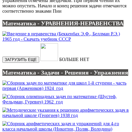
упражнения отмечены звездочкой. При первом чтении их
можно опустить. Начало и конец решения задачи отмечаются
соответственно знаками Пии
Математика - УРАВНЕНИЯ-НЕРАВЕНСТВА
БОЛЬШЕ НЕТ
ЗАГРУЗИТЬ ЕЩЕ
Математика - Задачи - Решения - Упражнения