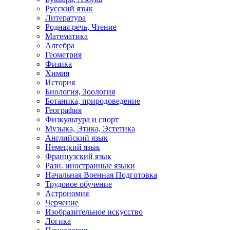
Русский язык
Литература
Родная речь, Чтение
Математика
Алгебра
Геометрия
Физика
Химия
История
Биология, Зоология
Ботаника, природоведение
География
Физкультура и спорт
Музыка, Этика, Эстетика
Английский язык
Немецкий язык
Французский язык
Разн. иностранные языки
Начальная Военная Подготовка
Трудовое обучение
Астрономия
Черчение
Изобразительное искусство
Логика