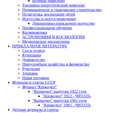
Водный транспорт
Топливно-энергетический комплекс
Промышленное и гражданское строительство
Педагогика, воспитание детей
Искусство и искусствоведение
Декоративно-прикладное искусство
Профессиональное обучение
Космонавтика
АСТРОНОМИЯ И КОСМОЛОГИЯ
Медицинские дисциплины
ПРИКЛАДНАЯ ЛИТЕРАТУРА
Сад и огород
Кулинария
Домоводство
Приусадебное хозяйство и фермерство
Рукоделие
Здоровье
Наши питомцы
Журналы и газеты СССР
Журнал "Крокодил"
"Крокодил" выпуски 1922 года
"Крокодил" 1922 - ЧИТАТЬ
"Крокодил" выпуски 1961 года
"Крокодил" 1961 - ЧИТАТЬ
Детские журналы и газеты