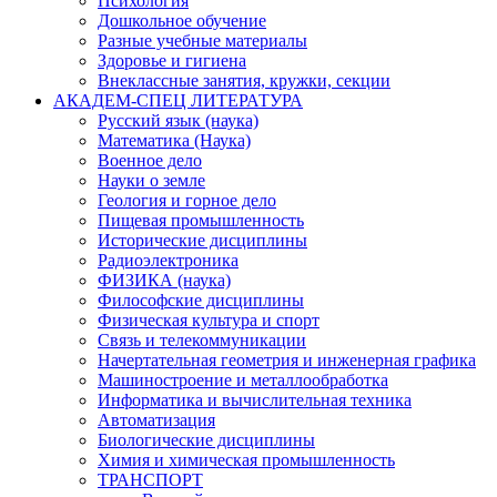
Психология
Дошкольное обучение
Разные учебные материалы
Здоровье и гигиена
Внеклассные занятия, кружки, секции
АКАДЕМ-СПЕЦ ЛИТЕРАТУРА
Русский язык (наука)
Математика (Наука)
Военное дело
Науки о земле
Геология и горное дело
Пищевая промышленность
Исторические дисциплины
Радиоэлектроника
ФИЗИКА (наука)
Философские дисциплины
Физическая культура и спорт
Связь и телекоммуникации
Начертательная геометрия и инженерная графика
Машиностроение и металлообработка
Информатика и вычислительная техника
Автоматизация
Биологические дисциплины
Химия и химическая промышленность
ТРАНСПОРТ