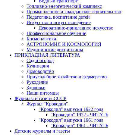
Водный транспорт
Топливно-энергетический комплекс
Промышленное и гражданское строительство
Педагогика, воспитание детей
Искусство и искусствоведение
Декоративно-прикладное искусство
Профессиональное обучение
Космонавтика
АСТРОНОМИЯ И КОСМОЛОГИЯ
Медицинские дисциплины
ПРИКЛАДНАЯ ЛИТЕРАТУРА
Сад и огород
Кулинария
Домоводство
Приусадебное хозяйство и фермерство
Рукоделие
Здоровье
Наши питомцы
Журналы и газеты СССР
Журнал "Крокодил"
"Крокодил" выпуски 1922 года
"Крокодил" 1922 - ЧИТАТЬ
"Крокодил" выпуски 1961 года
"Крокодил" 1961 - ЧИТАТЬ
Детские журналы и газеты