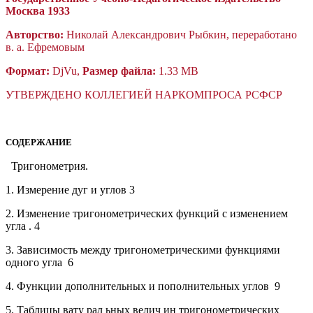
Москва 1933
Авторство:
Николай Александрович Рыбкин, переработано
в. а. Ефремовым
Формат:
DjVu,
Размер файла:
1.33 MB
УТВЕРЖДЕНО КОЛЛЕГИЕЙ НАРКОМПРОСА РСФСР
СОДЕРЖАНИЕ
Тригонометрия.
1.
Измерение дуг и углов
3
2.
Изменение тригонометрических функций с изменением
угла .
4
3.
Зависимость между тригонометрическими функциями
одного угла
6
4.
Функции дополнительных и пополнительных
углов
9
5.
Таблицы вату рал ьных велич ин тригонометрических