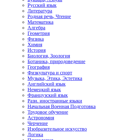
Русский язык
Литература
Родная речь, Чтение
Математика
Алгебра
Геометрия
Физика
Химия
История
Биология, Зоология
Ботаника, природоведение
География
Физкультура и спорт
Музыка, Этика, Эстетика
Английский язык
Немецкий язык
Французский язык
Разн. иностранные языки
Начальная Военная Подготовка
Трудовое обучение
Астрономия
Черчение
Изобразительное искусство
Логика