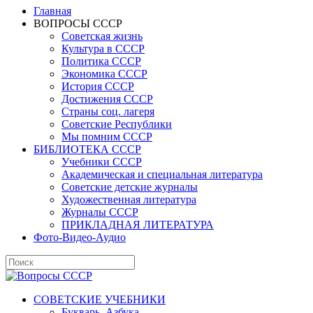
Главная
ВОПРОСЫ СССР
Советская жизнь
Культура в СССР
Политика СССР
Экономика СССР
История СССР
Достижения СССР
Страны соц. лагеря
Советские Республики
Мы помним СССР
БИБЛИОТЕКА СССР
Учебники СССР
Академическая и специальная литература
Советские детские журналы
Художественная литература
Журналы СССР
ПРИКЛАДНАЯ ЛИТЕРАТУРА
Фото-Видео-Аудио
СОВЕТСКИЕ УЧЕБНИКИ
Букварь, Азбука