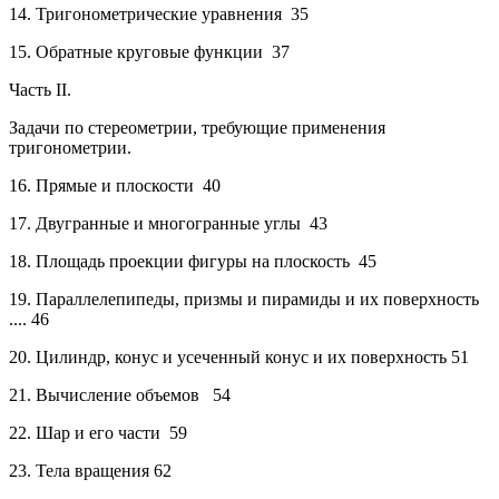
14.
Тригонометрические уравнения
35
15.
Обратные круговые функции
37
Часть II.
Задачи по стереометрии, требующие применения
тригонометрии.
16.
Прямые и плоскости
40
17.
Двугранные и многогранные углы
43
18.
Площадь проекции фигуры на плоскость
45
19.
Параллелепипеды, призмы и пирамиды и их
поверхность
....
46
20.
Цилиндр, конус и усеченный конус и их поверхность
51
21.
Вычисление объемов
54
22.
Шар и его части
59
23.
Тела вращения
62