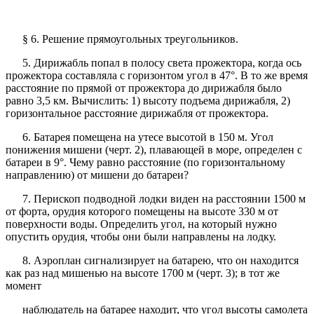
§ 6. Решение прямоугольных треугольников.
5. Дирижабль попал в полосу света прожектора, когда ось
прожектора составляла с горизонтом угол в 47°. В то же время
расстояние по прямой от прожектора до дирижабля было
равно 3,5 км. Вычислить: 1) высоту подъема дирижабля, 2)
горизонтальное расстояние дирижабля от прожектора.
6. Батарея помещена на утесе высотой в 150 м. Угол
понижения мишени (черт. 2), плавающей в море, определен с
батареи в 9°. Чему равно расстояние (по горизонтальному
направлению) от мишени до батареи?
7. Перископ подводной лодки виден на расстоянии 1500 м
от форта, орудия которого помещены на высоте 330 м от
поверхности воды. Определить угол, на который нужно
опустить орудия, чтобы они были направлены на лодку.
8. Аэроплан сигнализирует на батарею, что он находится
как раз над мишенью на высоте 1700 м (черт. 3); в тот же
момент
наблюдатель на батарее находит, что угол высоты самолета