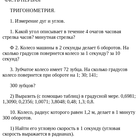
ТРИГОНОМЕТРИЯ.
1. Измерение дуг и углов.
1. Какой угол описывает в течение 4 очагов часовая
стрелка часов? минутная стрелка?
Ф 2. Колесо машины в 2 секунды делает 6 оборотов. На
сколько градусов повернется колесо за 1 секунду? за 10
секунд?
3. Зубчатое колесо имеет 72 зубца. На сколько градусов
колесо повернется при обороте на 1; 30; 141;
300 зубцов?
2) Выразить (с помощью таблиц) в градусной мере. 0,6981;
1,3090; 0,2356; 1,0071; 3,8048; 0,48; 1,3; 0,8.
10. Колесо, радиус которого равен 1,2 м, делает в 1 минуту
300 оборотов.
1) Найти его угловую скорость в 1 секунду (угловая
скорость выражается в радианах).