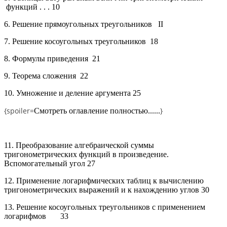
функций . . .
10
6.
Решение прямоугольных треугольников
II
7.
Решение косоугольных треугольников
18
8.
Формулы приведения
21
9.
Теорема сложения
22
10.
Умножение и деление аргумента
25
{spoiler=
}
Смотреть оглавление полностью......
11.
Преобразование алгебраической суммы
тригонометрических функций в произведение.
Вспомогательный угол
27
12.
Применение логарифмических таблиц к вычислению
тригонометрических выражений и к нахождению углов
30
13.
Решение косоугольных треугольников с применением
логарифмов
33