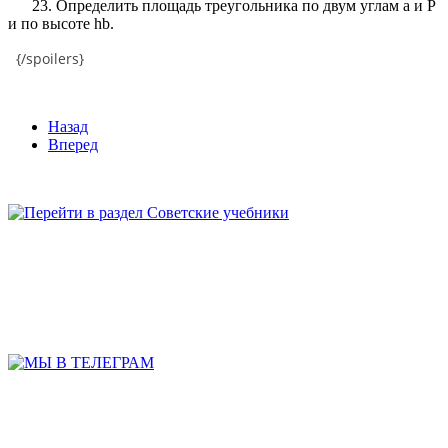
23. Определить площадь треугольника по двум углам а и Р
и по высоте hb.
{/spoilers}
Назад
Вперед