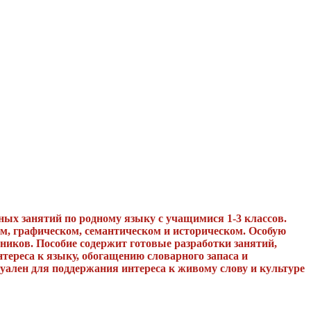
ных занятий по родному языку с учащимися 1-3 классов.
ом, графическом, семантическом и историческом. Особую
ников. Пособие содержит готовые разработки занятий,
тереса к языку, обогащению словарного запаса и
ален для поддержания интереса к живому слову и культуре