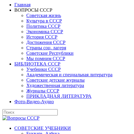
Главная
ВОПРОСЫ СССР
Советская жизнь
Культура в СССР
Политика СССР
Экономика СССР
История СССР
Достижения СССР
Страны соц. лагеря
Советские Республики
Мы помним СССР
БИБЛИОТЕКА СССР
Учебники СССР
Академическая и специальная литература
Советские детские журналы
Художественная литература
Журналы СССР
ПРИКЛАДНАЯ ЛИТЕРАТУРА
Фото-Видео-Аудио
СОВЕТСКИЕ УЧЕБНИКИ
Букварь, Азбука