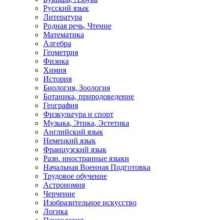
Русский язык
Литература
Родная речь, Чтение
Математика
Алгебра
Геометрия
Физика
Химия
История
Биология, Зоология
Ботаника, природоведение
География
Физкультура и спорт
Музыка, Этика, Эстетика
Английский язык
Немецкий язык
Французский язык
Разн. иностранные языки
Начальная Военная Подготовка
Трудовое обучение
Астрономия
Черчение
Изобразительное искусство
Логика