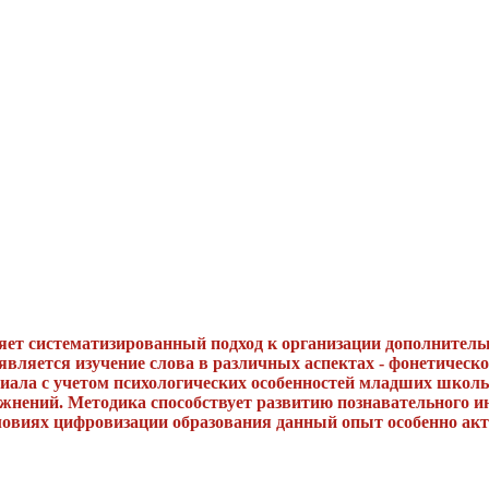
ляет систематизированный подход к организации дополнитель
является изучение слова в различных аспектах - фонетическ
иала с учетом психологических особенностей младших школь
жнений. Методика способствует развитию познавательного ин
овиях цифровизации образования данный опыт особенно акту