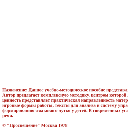
Назначение: Данное учебно-методическое пособие представ
Автор предлагает комплексную методику, центром которой 
ценность представляет практическая направленность матер
игровые формы работы, тексты для анализа и систему упра
формированию языкового чутья у детей. В современных усл
речи.
© "Просвещение" Москва 1978