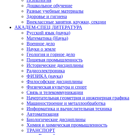
Психология
Дошкольное обучение
Разные учебные материалы
Здоровье и гигиена
Внеклассные занятия, кружки, секции
АКАДЕМ-СПЕЦ ЛИТЕРАТУРА
Русский язык (наука)
Математика (Наука)
Военное дело
Науки о земле
Геология и горное дело
Пищевая промышленность
Исторические дисциплины
Радиоэлектроника
ФИЗИКА (наука)
Философские дисциплины
Физическая культура и спорт
Связь и телекоммуникации
Начертательная геометрия и инженерная графика
Машиностроение и металлообработка
Информатика и вычислительная техника
Автоматизация
Биологические дисциплины
Химия и химическая промышленность
ТРАНСПОРТ