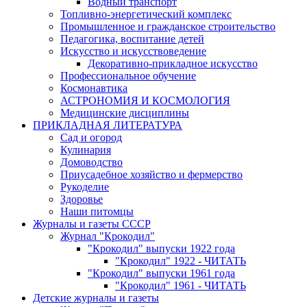
Водный транспорт
Топливно-энергетический комплекс
Промышленное и гражданское строительство
Педагогика, воспитание детей
Искусство и искусствоведение
Декоративно-прикладное искусство
Профессиональное обучение
Космонавтика
АСТРОНОМИЯ И КОСМОЛОГИЯ
Медицинские дисциплины
ПРИКЛАДНАЯ ЛИТЕРАТУРА
Сад и огород
Кулинария
Домоводство
Приусадебное хозяйство и фермерство
Рукоделие
Здоровье
Наши питомцы
Журналы и газеты СССР
Журнал "Крокодил"
"Крокодил" выпуски 1922 года
"Крокодил" 1922 - ЧИТАТЬ
"Крокодил" выпуски 1961 года
"Крокодил" 1961 - ЧИТАТЬ
Детские журналы и газеты