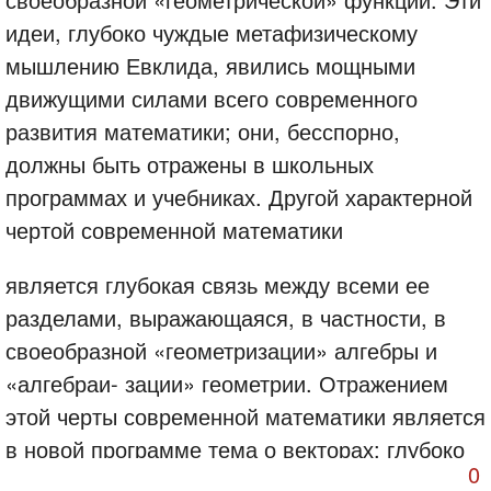
идеи, глубоко чуждые метафизическому
мышлению Евклида, явились мощными
движущими силами всего современного
развития математики; они, бесспорно,
должны быть отражены в школьных
программах и учебниках. Другой характерной
чертой современной математики
является глубокая связь между всеми ее
разделами, выражающаяся, в частности, в
своеобразной «геометризации» алгебры и
«алгебраи- зации» геометрии. Отражением
этой черты современной математики является
в новой программе тема о векторах: глубоко
0
геометрическая по своему содержанию, тема