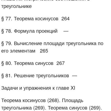
треугольнике
§ 77. Теорема косинусов
264
§ 78. Формула проекций
—
§ 79. Вычисление площади треугольника по
его элементам
265
§ 80. Теорема синусов
267
§ 81. Решение треугольников
—
Задачи и упражнения к главе XI
Теорема косинусов (268). Площадь
треугольника (269). Теорема синусов (269).