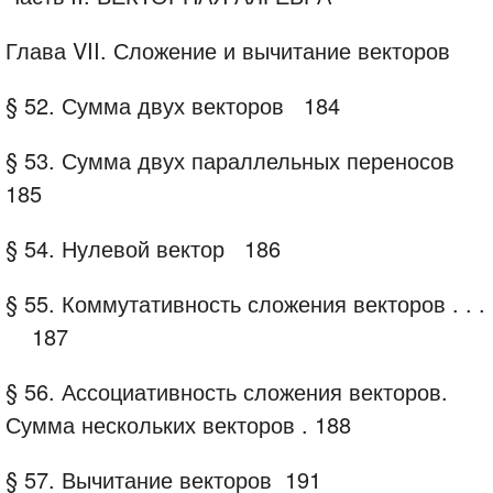
Глава VII. Сложение и вычитание векторов
§ 52.
Сумма двух векторов
184
§ 53.
Сумма двух параллельных переносов
185
§ 54.
Нулевой вектор
186
§ 55.
Коммутативность сложения векторов .
. .
187
§ 56.
Ассоциативность сложения векторов.
Сумма нескольких векторов .
188
§ 57.
Вычитание векторов
191