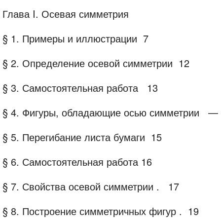
Глава I. Осевая симметрия
§ 1. Примеры и иллюстрации
7
§ 2. Определение осевой симметрии
12
§ 3. Самостоятельная
работа
13
§
4.
Фигуры, обладающие осью
симметрии
—
§
5.
Перегибание листа бумаги
15
§ 6. Самостоятельная
работа
16
§
7.
Свойства осевой симметрии
.
17
§
8.
Построение симметричных фигур
.
19