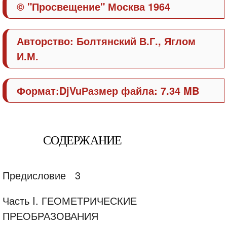
© "Просвещение" Москва 1964
Авторство:
Болтянский В.Г., Яглом
И.М.
Формат:
DjVu
Размер файла: 7.34 MB
СОДЕРЖАНИЕ
Предисловие
3
Часть I. ГЕОМЕТРИЧЕСКИЕ
ПРЕОБРАЗОВАНИЯ