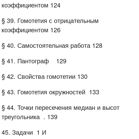
коэффициентом
124
§ 39. Гомотетия с отрицательным
коэффициентом
126
§ 40. Самостоятельная работа
128
§ 41. Пантограф
129
§ 42. Свойства гомотетии
130
§ 43. Гомотетия окружностей
133
§ 44. Точки пересечения медиан и высот
треугольника
.
139
45. Задачи
1 И