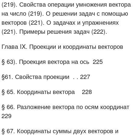
(219). Свойства операции умножения вектора
на число (219). О решении задач с помощью
векторов (221). О задачах и упражнениях
(221). Примеры решения задач (222).
Глава IX. Проекции и координаты векторов
§ 63). Проекция вектора на ось
225
§61. Свойства проекции
. .
227
§ 65.
Координаты вектора
228
§ 66.
Разложение вектора по осям координат
229
§ 67.
Координаты суммы двух векторов и