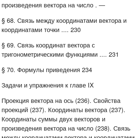
произведения вектора
на
число .
—
§ 68.
Связь между координатами вектора и
координатами точки
....
230
§ 69.
Связь координат вектора с
тригонометрическими функциями
....
231
§ 70.
Формулы приведения
234
Задачи и упражнения к главе IX
Проекция вектора на ось (236). Свойства
проекций (237). Координаты вектора (237).
Координаты суммы двух векторов и
произведения вектора на число (238). Связь
между координатами вектора и координатами