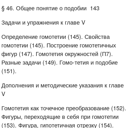
§ 46. Общее понятие о подобии
143
Задачи и упражнения к главе V
Определение гомотетии (145). Свойства
гомотетии (145). Построение гомотетичных
фигур (147). Гомотетия окружностей (П7).
Разные задачи (149). Гомо-тетия и подобие
(151).
Дополнения и методические указания к главе
V
Гомотетия как точечное преобразование (152).
Фигуры, переходящие в себя при гомотетии
(153). Фигура, гипотетичная отрезку (154).