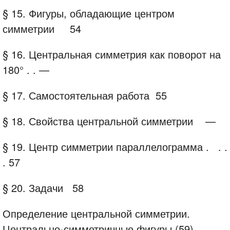
§ 15.
Фигуры, обладающие центром
симметрии
54
§ 16.
Центральная симметрия как поворот
на
180° . .
—
§ 17.
Самостоятельная работа
55
§ 18.
Свойства центральной симметрии
—
§ 19. Центр симметрии параллелограмма .
.
.
. 57
§ 20. Задачи
58
Определение центральной симметрии.
Центрально-симметричные фигуры (59).