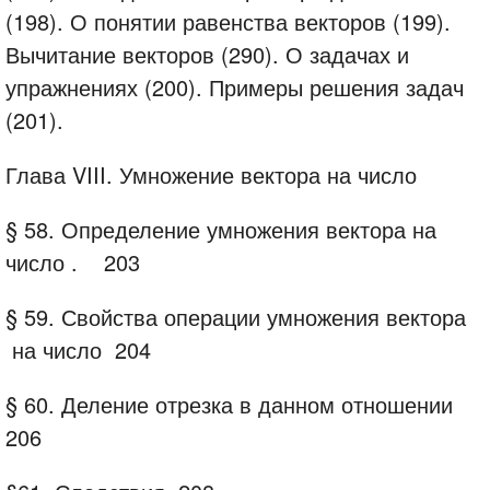
(198). О понятии равенства векторов (199).
Вычитание векторов (290). О задачах и
упражнениях (200). Примеры решения задач
(201).
Глава VIII. Умножение вектора на число
§ 58.
Определение умножения вектора на
число .
203
§ 59.
Свойства операции
умножения вектора
на число
204
§ 60.
Деление отрезка в
данном отношении
206