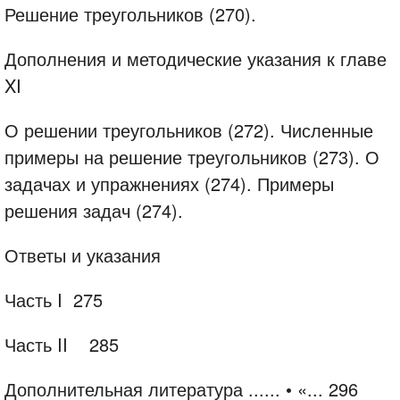
Решение треугольников (270).
Дополнения и методические указания к главе
XI
О решении треугольников (272). Численные
примеры на решение треугольников (273). О
задачах и упражнениях (274). Примеры
решения задач (274).
Ответы и указания
Часть I
275
Часть II
285
Дополнительная литература ...... •
«...
296