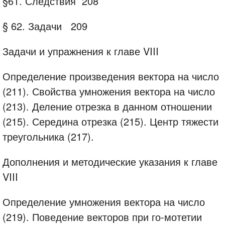
§61.
Следствия
208
§ 62.
Задачи
209
Задачи и упражнения к главе VIII
Определение произведения вектора на число
(211). Свойства умножения вектора на число
(213). Деление отрезка в данном отношении
(215). Середина отрезка (215). Центр тяжести
треугольника (217).
Дополнения и методические указания к главе
VIII
Определение умножения вектора на число
(219). Поведение векторов при го-мотетии