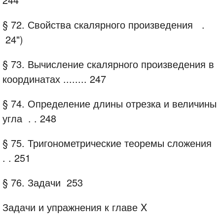
§ 72. Свойства скалярного произведения
.
24")
§ 73. Вычисление скалярного произведения в
координатах ........
247
§ 74. Определение длины отрезка и величины
угла
.
.
248
§ 75. Тригонометрические теоремы сложения
. .
251
§ 76. Задачи
253
Задачи и упражнения к главе X