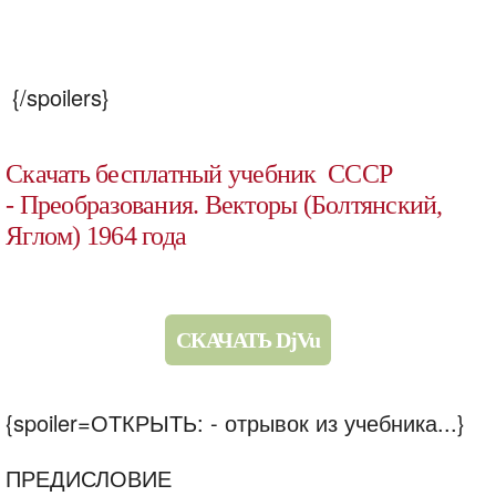
{/spoilers}
Скачать бесплатный учебник СССР
- Преобразования. Векторы (Болтянский,
Яглом) 1964 года
СКАЧАТЬ DjVu
{spoiler=ОТКРЫТЬ: - отрывок из учебника...}
ПРЕДИСЛОВИЕ