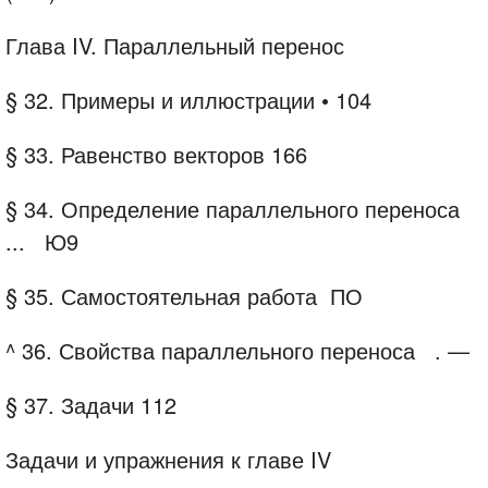
Глава IV. Параллельный перенос
§ 32. Примеры и иллюстрации
•
104
§ 33.
Равенство векторов
166
§ 34.
Определение параллельного переноса
...
Ю9
§ 35.
Самостоятельная работа
ПО
^ 36. Свойства параллельного переноса
. —
§ 37.
Задачи
112
Задачи и упражнения к главе IV