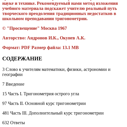
науке и технике. Рекомендуемый нами метод изложения
учебного материала подскажет учителю реальный путь
творческого преодоления традиционных недостатков в
школьном преподавании тригонометрии.
© "Просвещение" Москва 1967
Авторство:
Андронов И.К., Окунев А.К.
Формат: PDF Размер файла: 13.1 MB
СОДЕРЖАНИЕ
3 Слово к учителям математики, физики, астрономии и
географии
7 Введение
15 Часть I. Тригонометрия острого угла
97 Часть II. Основной курс тригонометрии
481 Часть III. Дополнительный курс тригонометрии
632 Ответы