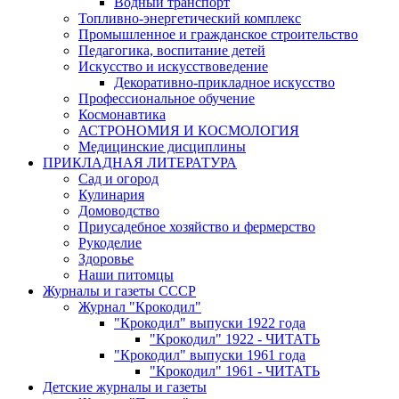
Водный транспорт
Топливно-энергетический комплекс
Промышленное и гражданское строительство
Педагогика, воспитание детей
Искусство и искусствоведение
Декоративно-прикладное искусство
Профессиональное обучение
Космонавтика
АСТРОНОМИЯ И КОСМОЛОГИЯ
Медицинские дисциплины
ПРИКЛАДНАЯ ЛИТЕРАТУРА
Сад и огород
Кулинария
Домоводство
Приусадебное хозяйство и фермерство
Рукоделие
Здоровье
Наши питомцы
Журналы и газеты СССР
Журнал "Крокодил"
"Крокодил" выпуски 1922 года
"Крокодил" 1922 - ЧИТАТЬ
"Крокодил" выпуски 1961 года
"Крокодил" 1961 - ЧИТАТЬ
Детские журналы и газеты