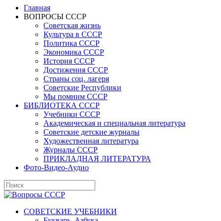
Главная
ВОПРОСЫ СССР
Советская жизнь
Культура в СССР
Политика СССР
Экономика СССР
История СССР
Достижения СССР
Страны соц. лагеря
Советские Республики
Мы помним СССР
БИБЛИОТЕКА СССР
Учебники СССР
Академическая и специальная литература
Советские детские журналы
Художественная литература
Журналы СССР
ПРИКЛАДНАЯ ЛИТЕРАТУРА
Фото-Видео-Аудио
СОВЕТСКИЕ УЧЕБНИКИ
Букварь, Азбука