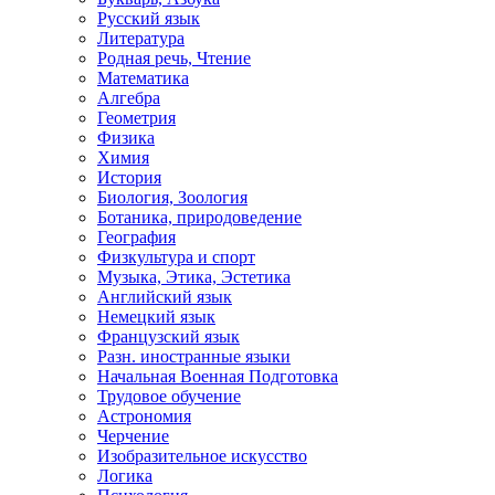
Русский язык
Литература
Родная речь, Чтение
Математика
Алгебра
Геометрия
Физика
Химия
История
Биология, Зоология
Ботаника, природоведение
География
Физкультура и спорт
Музыка, Этика, Эстетика
Английский язык
Немецкий язык
Французский язык
Разн. иностранные языки
Начальная Военная Подготовка
Трудовое обучение
Астрономия
Черчение
Изобразительное искусство
Логика