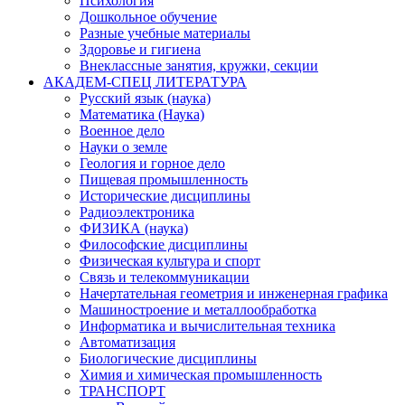
Психология
Дошкольное обучение
Разные учебные материалы
Здоровье и гигиена
Внеклассные занятия, кружки, секции
АКАДЕМ-СПЕЦ ЛИТЕРАТУРА
Русский язык (наука)
Математика (Наука)
Военное дело
Науки о земле
Геология и горное дело
Пищевая промышленность
Исторические дисциплины
Радиоэлектроника
ФИЗИКА (наука)
Философские дисциплины
Физическая культура и спорт
Связь и телекоммуникации
Начертательная геометрия и инженерная графика
Машиностроение и металлообработка
Информатика и вычислительная техника
Автоматизация
Биологические дисциплины
Химия и химическая промышленность
ТРАНСПОРТ