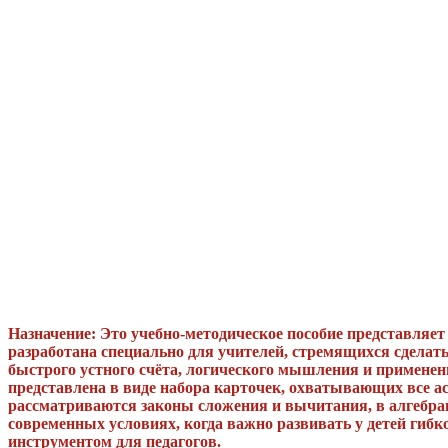
Назначение: Это учебно-методическое пособие представляе
разработана специально для учителей, стремящихся сдела
быстрого устного счёта, логического мышления и применен
представлена в виде набора карточек, охватывающих все а
рассматриваются законы сложения и вычитания, в алгебраи
современных условиях, когда важно развивать у детей гиб
инструментом для педагогов.