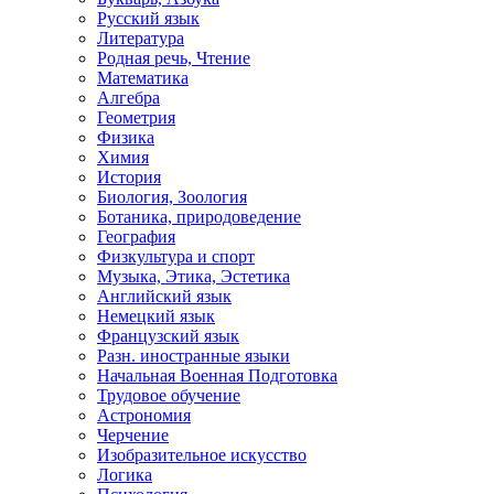
Русский язык
Литература
Родная речь, Чтение
Математика
Алгебра
Геометрия
Физика
Химия
История
Биология, Зоология
Ботаника, природоведение
География
Физкультура и спорт
Музыка, Этика, Эстетика
Английский язык
Немецкий язык
Французский язык
Разн. иностранные языки
Начальная Военная Подготовка
Трудовое обучение
Астрономия
Черчение
Изобразительное искусство
Логика