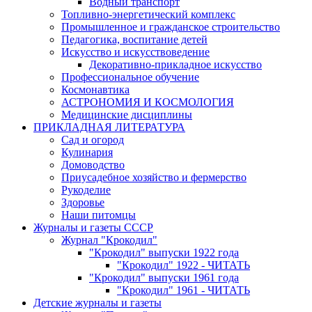
Водный транспорт
Топливно-энергетический комплекс
Промышленное и гражданское строительство
Педагогика, воспитание детей
Искусство и искусствоведение
Декоративно-прикладное искусство
Профессиональное обучение
Космонавтика
АСТРОНОМИЯ И КОСМОЛОГИЯ
Медицинские дисциплины
ПРИКЛАДНАЯ ЛИТЕРАТУРА
Сад и огород
Кулинария
Домоводство
Приусадебное хозяйство и фермерство
Рукоделие
Здоровье
Наши питомцы
Журналы и газеты СССР
Журнал "Крокодил"
"Крокодил" выпуски 1922 года
"Крокодил" 1922 - ЧИТАТЬ
"Крокодил" выпуски 1961 года
"Крокодил" 1961 - ЧИТАТЬ
Детские журналы и газеты