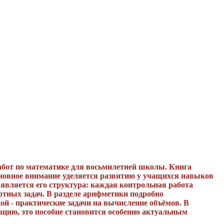
абот по математике для восьмилетней школы. Книга
сновное внимание уделяется развитию у учащихся навыков
 является его структура: каждая контрольная работа
ртных задач. В разделе арифметики подробно
ой - практические задачи на вычисление объёмов. В
ацию, это пособие становится особенно актуальным