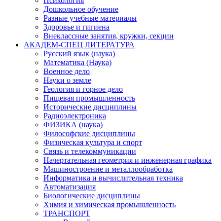
Психология
Дошкольное обучение
Разные учебные материалы
Здоровье и гигиена
Внеклассные занятия, кружки, секции
АКАДЕМ-СПЕЦ ЛИТЕРАТУРА
Русский язык (наука)
Математика (Наука)
Военное дело
Науки о земле
Геология и горное дело
Пищевая промышленность
Исторические дисциплины
Радиоэлектроника
ФИЗИКА (наука)
Философские дисциплины
Физическая культура и спорт
Связь и телекоммуникации
Начертательная геометрия и инженерная графика
Машиностроение и металлообработка
Информатика и вычислительная техника
Автоматизация
Биологические дисциплины
Химия и химическая промышленность
ТРАНСПОРТ