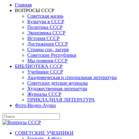
Главная
ВОПРОСЫ СССР
Советская жизнь
Культура в СССР
Политика СССР
Экономика СССР
История СССР
Достижения СССР
Страны соц. лагеря
Советские Республики
Мы помним СССР
БИБЛИОТЕКА СССР
Учебники СССР
Академическая и специальная литература
Советские детские журналы
Художественная литература
Журналы СССР
ПРИКЛАДНАЯ ЛИТЕРАТУРА
Фото-Видео-Аудио
СОВЕТСКИЕ УЧЕБНИКИ
Букварь, Азбука