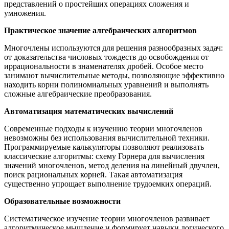
представлений о простейших операциях сложения и
умножения.
Практическое значение алгебраических алгоритмов
Многочлены используются для решения разнообразных задач:
от доказательства числовых тождеств до освобождения от
иррациональности в знаменателях дробей. Особое место
занимают вычислительные методы, позволяющие эффективно
находить корни полиномиальных уравнений и выполнять
сложные алгебраические преобразования.
Автоматизация математических вычислений
Современные подходы к изучению теории многочленов
невозможны без использования вычислительной техники.
Программируемые калькуляторы позволяют реализовать
классические алгоритмы: схему Горнера для вычисления
значений многочленов, метод деления на линейный двучлен,
поиск рациональных корней. Такая автоматизация
существенно упрощает выполнение трудоемких операций.
Образовательные возможности
Систематическое изучение теории многочленов развивает
алгоритмическое мышление и формирует навыки логического