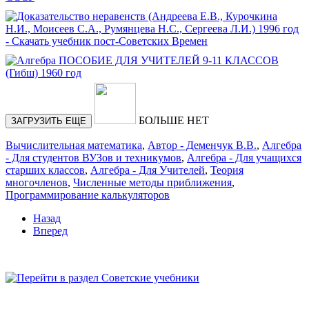
БОЛЬШЕ НЕТ
ЗАГРУЗИТЬ ЕЩЕ
Вычислительная математика
,
Автор - Деменчук В.В.
,
Алгебра
- Для студентов ВУЗов и техникумов
,
Алгебра - Для учащихся
старших классов
,
Алгебра - Для Учителей
,
Теория
многочленов
,
Численные методы приближения
,
Программирование калькуляторов
Назад
Вперед