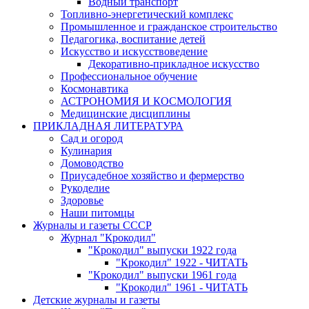
Водный транспорт
Топливно-энергетический комплекс
Промышленное и гражданское строительство
Педагогика, воспитание детей
Искусство и искусствоведение
Декоративно-прикладное искусство
Профессиональное обучение
Космонавтика
АСТРОНОМИЯ И КОСМОЛОГИЯ
Медицинские дисциплины
ПРИКЛАДНАЯ ЛИТЕРАТУРА
Сад и огород
Кулинария
Домоводство
Приусадебное хозяйство и фермерство
Рукоделие
Здоровье
Наши питомцы
Журналы и газеты СССР
Журнал "Крокодил"
"Крокодил" выпуски 1922 года
"Крокодил" 1922 - ЧИТАТЬ
"Крокодил" выпуски 1961 года
"Крокодил" 1961 - ЧИТАТЬ
Детские журналы и газеты