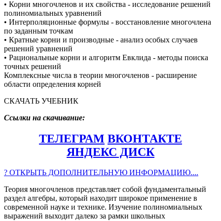
• Корни многочленов и их свойства - исследование решений
полиномиальных уравнений
• Интерполяционные формулы - восстановление многочлена
по заданным точкам
• Кратные корни и производные - анализ особых случаев
решений уравнений
• Рациональные корни и алгоритм Евклида - методы поиска
точных решений
Комплексные числа в теории многочленов - расширение
области определения корней
СКАЧАТЬ УЧЕБНИК
Ссылки на скачивание:
ТЕЛЕГРАМ
ВКОНТАКТЕ
ЯНДЕКС ДИСК
? ОТКРЫТЬ ДОПОЛНИТЕЛЬНУЮ ИНФОРМАЦИЮ....
Теория многочленов представляет собой фундаментальный
раздел алгебры, который находит широкое применение в
современной науке и технике. Изучение полиномиальных
выражений выходит далеко за рамки школьных