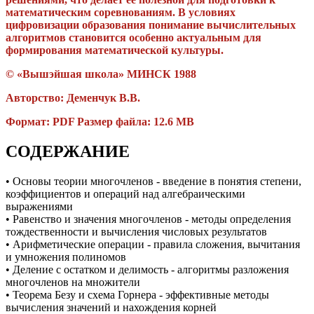
математическим соревнованиям. В условиях
цифровизации образования понимание вычислительных
алгоритмов становится особенно актуальным для
формирования математической культуры.
© «Вышэйшая школа» МИНСК 1988
Авторство: Деменчук В.В.
Формат: PDF Размер файла: 12.6 MB
СОДЕРЖАНИЕ
• Основы теории многочленов - введение в понятия степени,
коэффициентов и операций над алгебраическими
выражениями
• Равенство и значения многочленов - методы определения
тождественности и вычисления числовых результатов
• Арифметические операции - правила сложения, вычитания
и умножения полиномов
• Деление с остатком и делимость - алгоритмы разложения
многочленов на множители
• Теорема Безу и схема Горнера - эффективные методы
вычисления значений и нахождения корней