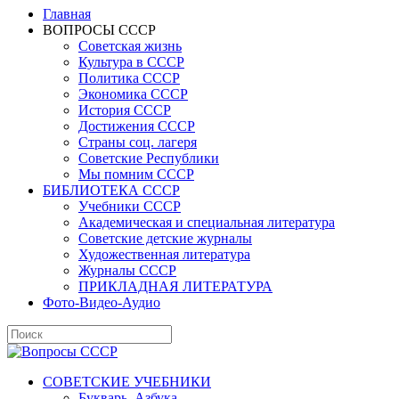
Главная
ВОПРОСЫ СССР
Советская жизнь
Культура в СССР
Политика СССР
Экономика СССР
История СССР
Достижения СССР
Страны соц. лагеря
Советские Республики
Мы помним СССР
БИБЛИОТЕКА СССР
Учебники СССР
Академическая и специальная литература
Советские детские журналы
Художественная литература
Журналы СССР
ПРИКЛАДНАЯ ЛИТЕРАТУРА
Фото-Видео-Аудио
СОВЕТСКИЕ УЧЕБНИКИ
Букварь, Азбука