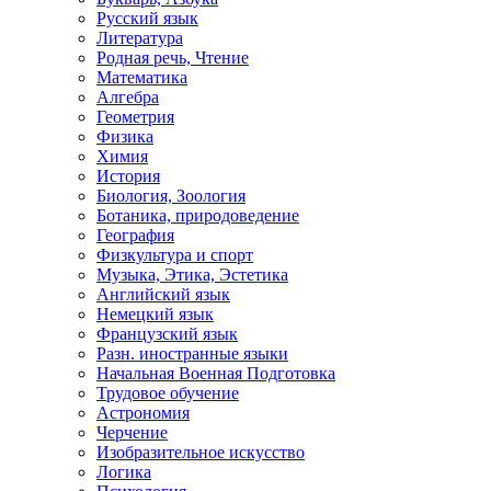
Русский язык
Литература
Родная речь, Чтение
Математика
Алгебра
Геометрия
Физика
Химия
История
Биология, Зоология
Ботаника, природоведение
География
Физкультура и спорт
Музыка, Этика, Эстетика
Английский язык
Немецкий язык
Французский язык
Разн. иностранные языки
Начальная Военная Подготовка
Трудовое обучение
Астрономия
Черчение
Изобразительное искусство
Логика