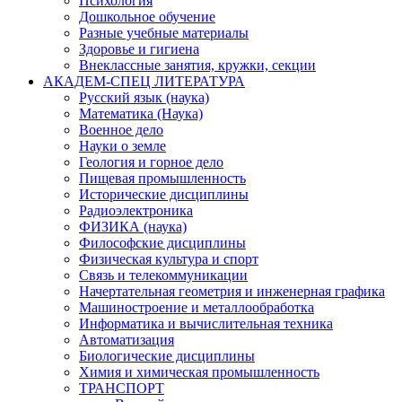
Психология
Дошкольное обучение
Разные учебные материалы
Здоровье и гигиена
Внеклассные занятия, кружки, секции
АКАДЕМ-СПЕЦ ЛИТЕРАТУРА
Русский язык (наука)
Математика (Наука)
Военное дело
Науки о земле
Геология и горное дело
Пищевая промышленность
Исторические дисциплины
Радиоэлектроника
ФИЗИКА (наука)
Философские дисциплины
Физическая культура и спорт
Связь и телекоммуникации
Начертательная геометрия и инженерная графика
Машиностроение и металлообработка
Информатика и вычислительная техника
Автоматизация
Биологические дисциплины
Химия и химическая промышленность
ТРАНСПОРТ