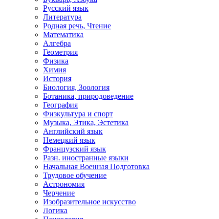
Русский язык
Литература
Родная речь, Чтение
Математика
Алгебра
Геометрия
Физика
Химия
История
Биология, Зоология
Ботаника, природоведение
География
Физкультура и спорт
Музыка, Этика, Эстетика
Английский язык
Немецкий язык
Французский язык
Разн. иностранные языки
Начальная Военная Подготовка
Трудовое обучение
Астрономия
Черчение
Изобразительное искусство
Логика