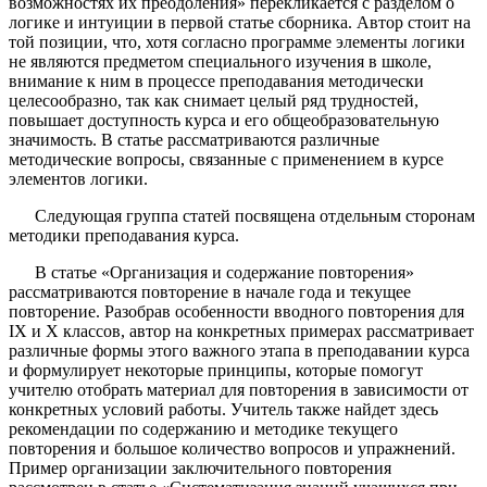
возможностях их преодоления» перекликается с разделом о
логике и интуиции в первой статье сборника. Автор стоит на
той позиции, что, хотя согласно программе элементы логики
не являются предметом специального изучения в школе,
внимание к ним в процессе преподавания методически
целесообразно, так как снимает целый ряд трудностей,
повышает доступность курса и его общеобразовательную
значимость. В статье рассматриваются различные
методические вопросы, связанные с применением в курсе
элементов логики.
Следующая группа статей посвящена отдельным сторонам
методики преподавания курса.
В статье «Организация и содержание повторения»
рассматриваются повторение в начале года и текущее
повторение. Разобрав особенности вводного повторения для
IX и X классов, автор на конкретных примерах рассматривает
различные формы этого важного этапа в преподавании курса
и формулирует некоторые принципы, которые помогут
учителю отобрать материал для повторения в зависимости от
конкретных условий работы. Учитель также найдет здесь
рекомендации по содержанию и методике текущего
повторения и большое количество вопросов и упражнений.
Пример организации заключительного повторения