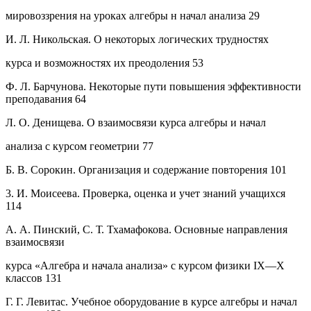
мировоззрения на уроках алгебры н начал анализа 29
И. Л. Никольская. О некоторых логических трудностях
курса и возможностях их преодоления 53
Ф. Л. Барчунова. Некоторые пути повышения эффективности
преподавания 64
Л. О. Денищева. О взаимосвязи курса алгебры и начал
анализа с курсом геометрии 77
Б. В. Сорокин. Организация и содержание повторения 101
3. И. Моисеева. Проверка, оценка и учет знаний учащихся
114
А. А. Пинский, С. Т. Тхамафокова. Основные направления
взаимосвязи
курса «Алгебра и начала анализа» с курсом физики IX—X
классов 131
Г. Г. Левитас. Учебное оборудование в курсе алгебры и начал