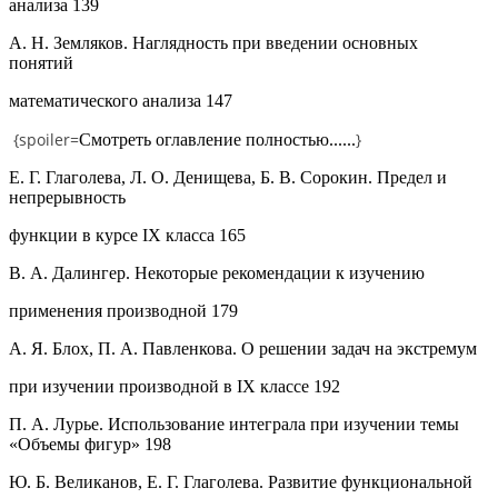
анализа 139
A. Н. Земляков. Наглядность при введении основных
понятий
математического анализа 147
{spoiler=
}
Смотреть оглавление полностью......
Е. Г. Глаголева, Л. О. Денищева, Б. В. Сорокин. Предел и
непрерывность
функции в курсе IX класса 165
B. А. Далингер. Некоторые рекомендации к изучению
применения производной 179
А. Я. Блох, П. А. Павленкова. О решении задач на экстремум
при изучении производной в IX классе 192
П. А. Лурье. Использование интеграла при изучении темы
«Объемы фигур» 198
Ю. Б. Великанов, Е. Г. Глаголева. Развитие функциональной