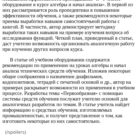
оборудование в курсе алгебры и начал анализа». В первой из
них рассматривается роль пропедевтики в повышении
эффективности обучения, а также рекомендуются некоторые
приемы выработки навыков самостоятечьной работы с
книгой. В частности, автор демонстрирует методику
выработки таких навыков на примере изучения вопроса об
исследовании функций. Четкий план, приведенный в статье,
даст учителю возможность организовать аналогичную работу
при изучении других вопросов курса.
В статье об учебном оборудовании содержатся
рекомендации по применению на уроках алгебры и начал
анализа технических средств обучения. Изложив некоторые
общие соображения о назначении диафильмов,
кодопозитивов, тетрадей с печатной основой и др., автор на
примерах раскрывает возможности их применения в учебном
процессе. Разработка темы «Первообразная» с помощью
системы средств обучения послужит учителю основой для
аналогичных разработок по темам. В статье учитель найдет
информацию о средствах обучения, изготовляемых
промышленностью, и получит представление о том, как
изготовить некоторые из них самостоятельно.
{/spoilers}