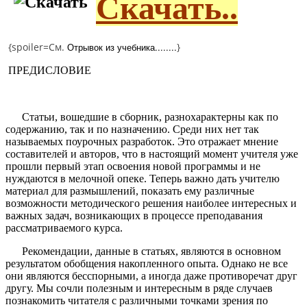
Скачать..
{spoiler=См.
Отрывок из учебника........
}
ПРЕДИСЛОВИЕ
Статьи, вошедшие в сборник, разнохарактерны как по
содержанию, так и по назначению. Среди них нет так
называемых поурочных разработок. Это отражает мнение
составителей и авторов, что в настоящий момент учителя уже
прошли первый этап освоения новой программы и не
нуждаются в мелочной опеке. Теперь важно дать учителю
материал для размышлений, показать ему различные
возможности методического решения наиболее интересных и
важных задач, возникающих в процессе преподавания
рассматриваемого курса.
Рекомендации, данные в статьях, являются в основном
результатом обобщения накопленного опыта. Однако не все
они являются бесспорными, а иногда даже противоречат друг
другу. Мы сочли полезным и интересным в ряде случаев
познакомить читателя с различными точками зрения по