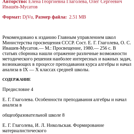
Авторство:
Елена Георгиевна Глаголева, Олег Сергеевич
Ивашёв-Мусатов
Формат:
DjVu,
Размер файла:
2.51 MB
Рекомендовано к изданию Главным управлением школ
Министерства просвещения СССР. Сост. Е. Г. Глаголева, О. С.
Ивашев-Мусатов.— М.: Просвещение, 1980.— 256 с. В
статьях сборника нашли отражение различные возможности
методического решения наиболее интересных и важных задач,
возникающих в процессе преподавания курса алгебры и начал
анализа в IX — X классах средней школы.
СОДЕРЖАНИЕ
Предисловие 4
Е. Г. Глаголева. Особенности преподавания алгебры и начал
анализа в
общеобразовательной школе 8
Е. Г. Глаголева, И. Л. Никольская. Формирование
материалистического