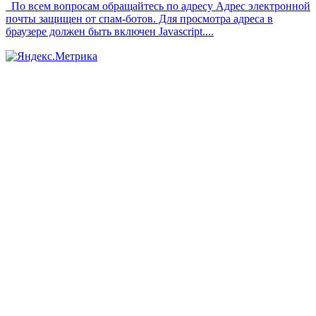
По всем вопросам обращайтесь по адресу
Адрес электронной
почты защищен от спам-ботов. Для просмотра адреса в
браузере должен быть включен Javascript.
...