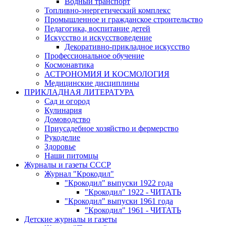
Водный транспорт
Топливно-энергетический комплекс
Промышленное и гражданское строительство
Педагогика, воспитание детей
Искусство и искусствоведение
Декоративно-прикладное искусство
Профессиональное обучение
Космонавтика
АСТРОНОМИЯ И КОСМОЛОГИЯ
Медицинские дисциплины
ПРИКЛАДНАЯ ЛИТЕРАТУРА
Сад и огород
Кулинария
Домоводство
Приусадебное хозяйство и фермерство
Рукоделие
Здоровье
Наши питомцы
Журналы и газеты СССР
Журнал "Крокодил"
"Крокодил" выпуски 1922 года
"Крокодил" 1922 - ЧИТАТЬ
"Крокодил" выпуски 1961 года
"Крокодил" 1961 - ЧИТАТЬ
Детские журналы и газеты