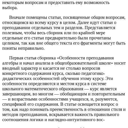
некоторым вопросам и предоставить ему возможность
выбора.
Вначале помещены статьи, посвященные общим вопросам,
относящимся ко всему курсу в целом. Далее идут статьи о
преподавании отдельных тем и разделов. Представляется
полезным, чтобы весь сборник или по крайней мере
отдельные его статьи предварительно были прочитаны
целиком, так как вне общего текста его фрагменты могут быть
поняты неправильно.
Первая статья сборника «Особенности преподавания
алгебры и начал анализа в общеобразовательной школе» носит
вводный характер и касается не столько вопросов
конкретного содержания курса, сколько педагогико-
дидактических особенностей обучения этому курсу. Эти
особенности определяются и местом курса в системе
школьного математического образования — курс является
завершающим, во многом — обобщающим и повторительным
— и возрастными особенностями учащихся, и, разумеется,
спецификой его содержания. В статье освещается вопрос о
том, как надо понимать преемственность в отношении стиля и
методов преподавания, вскрывается важность правильного
соотношения логики и наглядно-интуитивного вос-