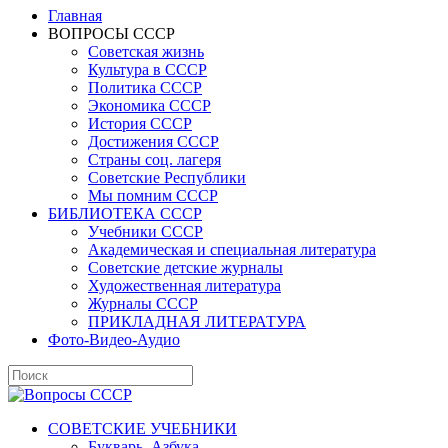
Главная
ВОПРОСЫ СССР
Советская жизнь
Культура в СССР
Политика СССР
Экономика СССР
История СССР
Достижения СССР
Страны соц. лагеря
Советские Республики
Мы помним СССР
БИБЛИОТЕКА СССР
Учебники СССР
Академическая и специальная литература
Советские детские журналы
Художественная литература
Журналы СССР
ПРИКЛАДНАЯ ЛИТЕРАТУРА
Фото-Видео-Аудио
СОВЕТСКИЕ УЧЕБНИКИ
Букварь, Азбука