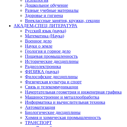
Психология
Дошкольное обучение
Разные учебные материалы
Здоровье и гигиена
Внеклассные занятия, кружки, секции
АКАДЕМ-СПЕЦ ЛИТЕРАТУРА
Русский язык (наука)
Математика (Наука)
Военное дело
Науки о земле
Геология и горное дело
Пищевая промышленность
Исторические дисциплины
Радиоэлектроника
ФИЗИКА (наука)
Философские дисциплины
Физическая культура и спорт
Связь и телекоммуникации
Начертательная геометрия и инженерная графика
Машиностроение и металлообработка
Информатика и вычислительная техника
Автоматизация
Биологические дисциплины
Химия и химическая промышленность
ТРАНСПОРТ