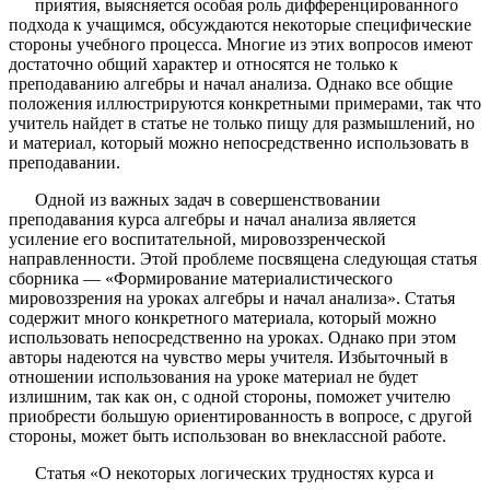
приятия, выясняется особая роль дифференцированного
подхода к учащимся, обсуждаются некоторые специфические
стороны учебного процесса. Многие из этих вопросов имеют
достаточно общий характер и относятся не только к
преподаванию алгебры и начал анализа. Однако все общие
положения иллюстрируются конкретными примерами, так что
учитель найдет в статье не только пищу для размышлений, но
и материал, который можно непосредственно использовать в
преподавании.
Одной из важных задач в совершенствовании
преподавания курса алгебры и начал анализа является
усиление его воспитательной, мировоззренческой
направленности. Этой проблеме посвящена следующая статья
сборника — «Формирование материалистического
мировоззрения на уроках алгебры и начал анализа». Статья
содержит много конкретного материала, который можно
использовать непосредственно на уроках. Однако при этом
авторы надеются на чувство меры учителя. Избыточный в
отношении использования на уроке материал не будет
излишним, так как он, с одной стороны, поможет учителю
приобрести большую ориентированность в вопросе, с другой
стороны, может быть использован во внеклассной работе.
Статья «О некоторых логических трудностях курса и