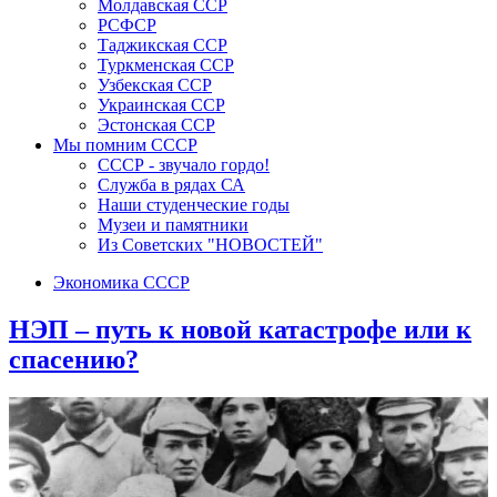
Молдавская ССР
РСФСР
Таджикская ССР
Туркменская ССР
Узбекская ССР
Украинская ССР
Эстонская ССР
Мы помним СССР
СССР - звучало гордо!
Служба в рядах СА
Наши студенческие годы
Музеи и памятники
Из Советских "НОВОСТЕЙ"
Экономика СССР
НЭП – путь к новой катастрофе или к
спасению?