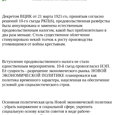
Декретом ВЦИК от 21 марта 1921-го, принятым согласно
решений 10-го съезда РКП(б), продовольственная развёрстка
была аннулирована и заменена естественным
продовольственным налогом, какой был приблизительно в
два раза меньше. Столь существенное облегчение
стимулировало некий толчок к росту производства
утомившимся от войны крестьянам.
Вступление продовольственного налога не стало
единственным мероприятием. 10-й съезд провозгласил НЭП.
Её сущность - разрешение экономического рынка. НОВОЙ
ЭКОНОМИЧЕСКОЙ ПОЛИТИКЕ планировался как
политика временного характера, нацеленная на обеспечение
условий для социалистического строя.
Основная политическая цель Новой экономической политики
- убрать напряжение в социальной сфере, укрепить
социальную основу власти советов в виде рабоче-