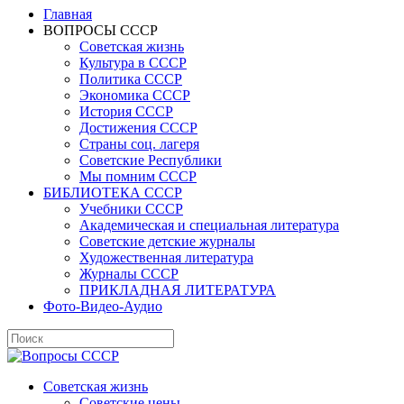
Главная
ВОПРОСЫ СССР
Советская жизнь
Культура в СССР
Политика СССР
Экономика СССР
История СССР
Достижения СССР
Страны соц. лагеря
Советские Республики
Мы помним СССР
БИБЛИОТЕКА СССР
Учебники СССР
Академическая и специальная литература
Советские детские журналы
Художественная литература
Журналы СССР
ПРИКЛАДНАЯ ЛИТЕРАТУРА
Фото-Видео-Аудио
Советская жизнь
Советские цены