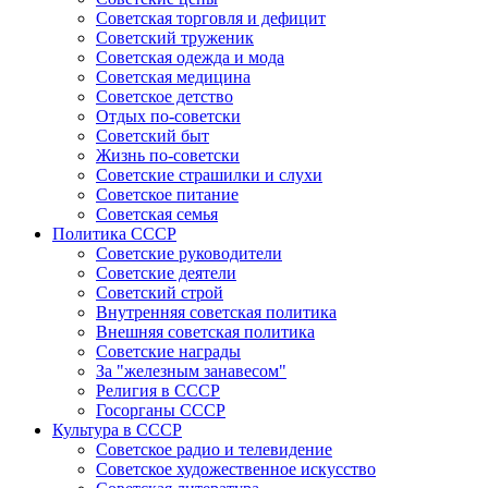
Советская торговля и дефицит
Советский труженик
Советская одежда и мода
Советская медицина
Советское детство
Отдых по-советски
Советский быт
Жизнь по-советски
Советские страшилки и слухи
Советское питание
Советская семья
Политика СССР
Советские руководители
Советские деятели
Советский строй
Внутренняя советская политика
Внешняя советская политика
Советские награды
За "железным занавесом"
Религия в СССР
Госорганы СССР
Культура в СССР
Советское радио и телевидение
Советское художественное искусство