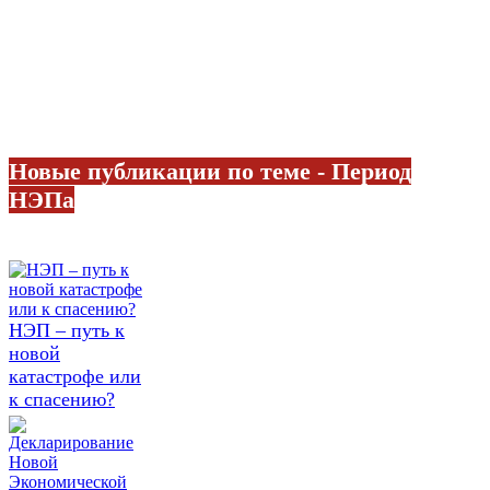
Новые публикации по теме - Период
НЭПа
НЭП – путь к
новой
катастрофе или
к спасению?