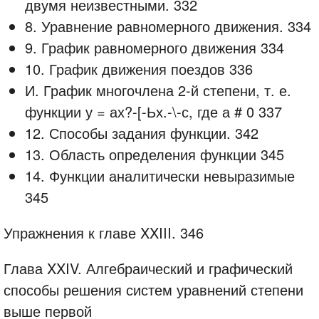
двумя неизвестными. 332
8. Уравнение равномерного движения. 334
9. График равномерного движения 334
10. График движения поездов 336
И. График многочлена 2-й степени, т. е.
функции у = ах?-[-Ьх.-\-с, где а # 0 337
12. Способы задания функции. 342
13. Область определения функции 345
14. Функции аналитически невыразимые
345
Упражнения к главе XXIII. 346
Глава XXIV. Алгебраический и графический
способы решения систем уравнений степени
выше первой