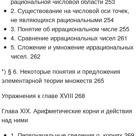
рациональной числовой области 253
2. Существование на числовой оси точек,
не являющихся рациональными 254
3. Понятие об иррациональном числе 255
4. Сравнение иррациональных чисел 261
5. Сложение и умножение иррациональных
чисел. 262
*) § 6. Некоторые понятия и предложения
элементарной теории множеств 265
Упражнения к главе XVIII 268
Глава XIX. Арифметические корни и действия
над ними
1. Первоначальные сведения о. корнях 269