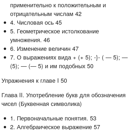
применительно к положительным и
отрицательным числам 42
4. Числовая ось 45
5. Геометрическое истолкование
умножения. 46
6. Изменение величин 47
7. О выражениях вида + (+ 5); -}- ( — 5); —
(5); — (— 5) и им подобных 50
Упражнения к главе I 50
Глава II. Употребление букв для обозначения
чисел (Буквенная символика)
1. Первоначальные понятия. 53
2. Алгебраическое выражение 57