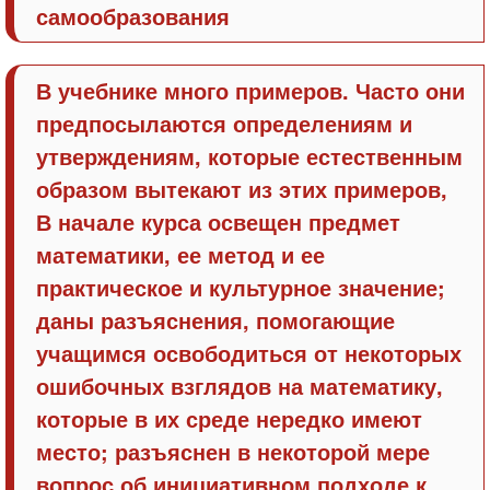
самообразования
В учебнике много примеров. Часто они
предпосылаются определениям и
утверждениям, которые естественным
образом вытекают из этих примеров,
В начале курса освещен предмет
математики, ее метод и ее
практическое и культурное значение;
даны разъяснения, помогающие
учащимся освободиться от некоторых
ошибочных взглядов на математику,
которые в их среде нередко имеют
место; разъяснен в некоторой мере
вопрос об инициативном подходе к