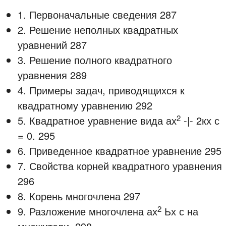
1. Первоначальные сведения 287
2. Решение неполных квадратных
уравнений 287
3. Решение полного квадратного
уравнения 289
4. Примеры задач, приводящихся к
квадратному уравнению 292
2
5. Квадратное уравнение вида ах
-|- 2кх с
= 0. 295
6. Приведенное квадратное уравнение 295
7. Свойства корней квадратного уравнения
296
8. Корень многочлена 297
2
9. Разложение многочлена ах
Ьх с на