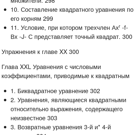
множители. 298
10. Составление квадратного уравнения по
его корням 299
г
11. Условие, при котором трехчлен Ах
-f-
Вх -J- С представляет точный квадрат. 300
Упражнения к главе XX 300
Глава XXL Уравнения с числовыми
коэффициентами, приводимые к квадратным
1. Биквадратное уравнение 302
2. Уравнения, являющиеся квадратными
относительно выражения, содержащего
неизвестное 303
3. Возвратные уравнения 3-й и* 4-й