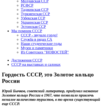
Молдавская ССР
РСФСР
Таджикская ССР
Туркменская ССР
Узбекская ССР
Украинская ССР
Эстонская ССР
Мы помним СССР
СССР - звучало гордо!
Служба в рядах СА
Наши студенческие годы
Музеи и памятники
Из Советских "НОВОСТЕЙ"
Достижения СССР
СССР на выставках и салонах
Гордость СССР, это Золотое кольцо
России
Юрий Бычков, советский литератор, придумал название
Золотое кольцо России в 1967, что позволило привлечь
немалое количество туристов, в то время существующий
еще СССР.