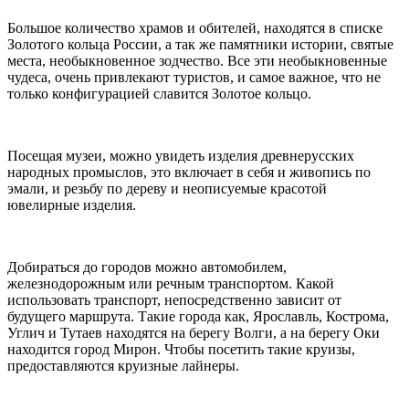
Большое количество храмов и обителей, находятся в списке
Золотого кольца России, а так же памятники истории, святые
места, необыкновенное зодчество. Все эти необыкновенные
чудеса, очень привлекают туристов, и самое важное, что не
только конфигурацией славится Золотое кольцо.
Посещая музеи, можно увидеть изделия древнерусских
народных промыслов, это включает в себя и живопись по
эмали, и резьбу по дереву и неописуемые красотой
ювелирные изделия.
Добираться до городов можно автомобилем,
железнодорожным или речным транспортом. Какой
использовать транспорт, непосредственно зависит от
будущего маршрута. Такие города как, Ярославль, Кострома,
Углич и Тутаев находятся на берегу Волги, а на берегу Оки
находится город Мирон. Чтобы посетить такие круизы,
предоставляются круизные лайнеры.