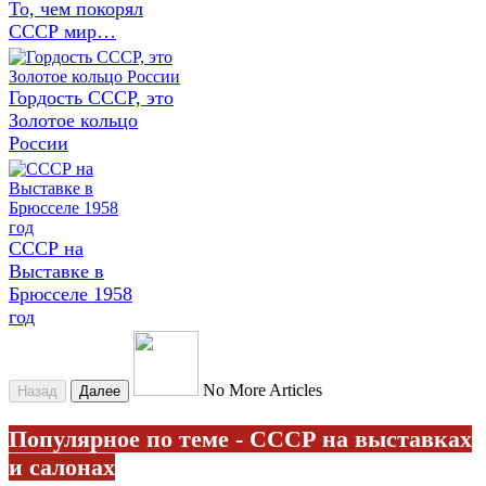
То, чем покорял
СССР мир…
Гордость СССР, это
Золотое кольцо
России
СССР на
Выставке в
Брюсселе 1958
год
No More Articles
Назад
Далее
Популярное по теме - СССР на выставках
и салонах