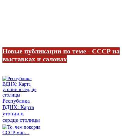
Новые публикации по теме - СССР на
выставках и салонах
Республика
ВДНХ: Карта
утопии в
сердце столицы