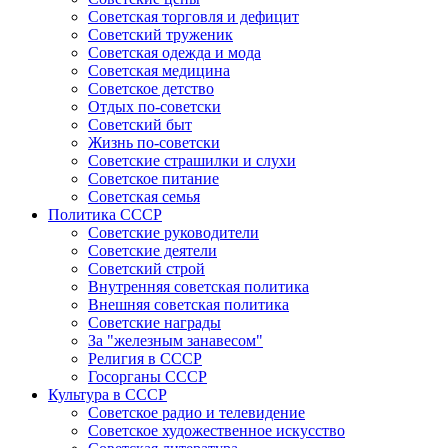
Советская торговля и дефицит
Советский труженик
Советская одежда и мода
Советская медицина
Советское детство
Отдых по-советски
Советский быт
Жизнь по-советски
Советские страшилки и слухи
Советское питание
Советская семья
Политика СССР
Советские руководители
Советские деятели
Советский строй
Внутренняя советская политика
Внешняя советская политика
Советские награды
За "железным занавесом"
Религия в СССР
Госорганы СССР
Культура в СССР
Советское радио и телевидение
Советское художественное искусство