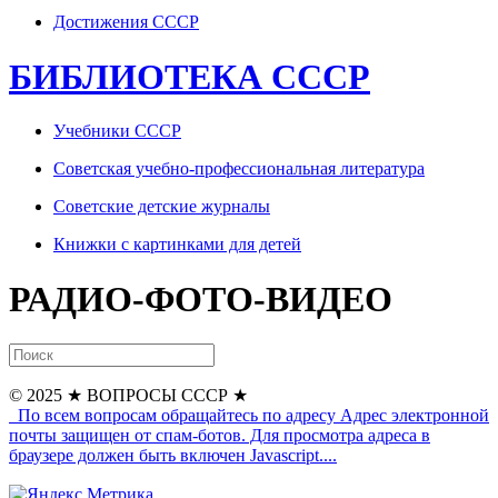
Достижения СССР
БИБЛИОТЕКА СССР
Учебники СССР
Советская учебно-профессиональная литература
Советские детские журналы
Книжки с картинками для детей
РАДИО-ФОТО-ВИДЕО
© 2025
★ ВОПРОСЫ СССР ★
По всем вопросам обращайтесь по адресу
Адрес электронной
почты защищен от спам-ботов. Для просмотра адреса в
браузере должен быть включен Javascript.
...