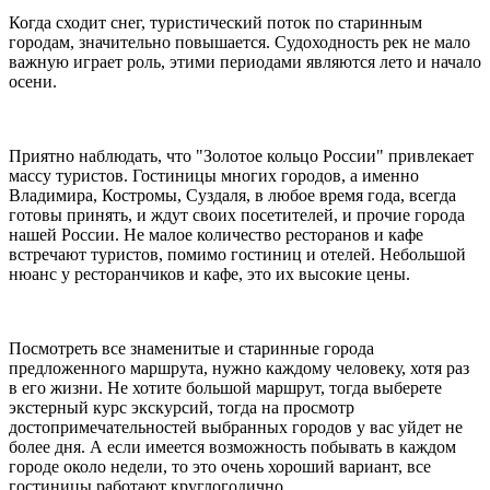
Когда сходит снег, туристический поток по старинным
городам, значительно повышается. Судоходность рек не мало
важную играет роль, этими периодами являются лето и начало
осени.
Приятно наблюдать, что "Золотое кольцо России" привлекает
массу туристов. Гостиницы многих городов, а именно
Владимира, Костромы, Суздаля, в любое время года, всегда
готовы принять, и ждут своих посетителей, и прочие города
нашей России. Не малое количество ресторанов и кафе
встречают туристов, помимо гостиниц и отелей. Небольшой
нюанс у ресторанчиков и кафе, это их высокие цены.
Посмотреть все знаменитые и старинные города
предложенного маршрута, нужно каждому человеку, хотя раз
в его жизни. Не хотите большой маршрут, тогда выберете
экстерный курс экскурсий, тогда на просмотр
достопримечательностей выбранных городов у вас уйдет не
более дня. А если имеется возможность побывать в каждом
городе около недели, то это очень хороший вариант, все
гостиницы работают круглогодично.