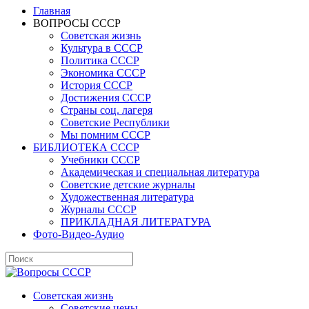
Главная
ВОПРОСЫ СССР
Советская жизнь
Культура в СССР
Политика СССР
Экономика СССР
История СССР
Достижения СССР
Страны соц. лагеря
Советские Республики
Мы помним СССР
БИБЛИОТЕКА СССР
Учебники СССР
Академическая и специальная литература
Советские детские журналы
Художественная литература
Журналы СССР
ПРИКЛАДНАЯ ЛИТЕРАТУРА
Фото-Видео-Аудио
Советская жизнь
Советские цены