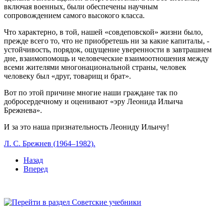
включая военных, были обеспечены научным
сопровождением самого высокого класса.
Что характерно, в той, нашей «совдеповской» жизни было,
прежде всего то, что не приобретешь ни за какие капиталы, -
устойчивость, порядок, ощущение уверенности в завтрашнем
дне, взаимопомощь и человеческие взаимоотношения между
всеми жителями многонациональной страны, человек
человеку был «друг, товарищ и брат».
Вот по этой причине многие наши граждане так по
добросердечному и оценивают «эру Леонида Ильича
Брежнева».
И за это наша признательность Леониду Ильичу!
Л. С. Брежнев (1964–1982).
Назад
Вперед