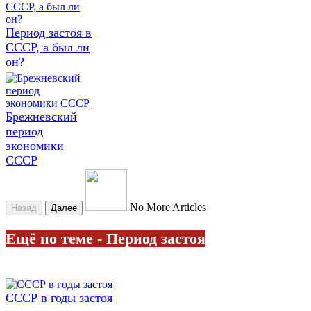
Период застоя в
СССР, а был ли
он?
Брежневский
период
экономики
СССР
No More Articles
Назад
Далее
Ещё по теме - Период застоя
СССР в годы застоя