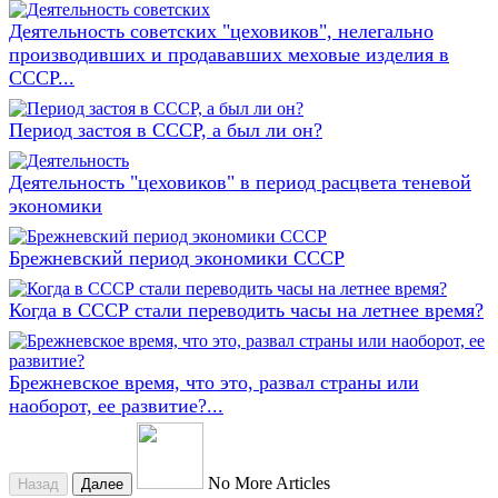
Деятельность советских "цеховиков", нелегально
производивших и продававших меховые изделия в
СССР...
Период застоя в СССР, а был ли он?
Деятельность "цеховиков" в период расцвета теневой
экономики
Брежневский период экономики СССР
Когда в СССР стали переводить часы на летнее время?
Брежневское время, что это, развал страны или
наоборот, ее развитие?...
No More Articles
Назад
Далее