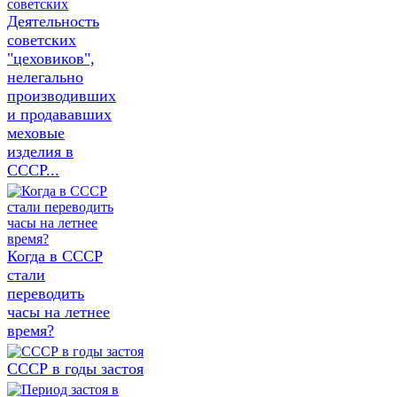
Деятельность
советских
"цеховиков",
нелегально
производивших
и продававших
меховые
изделия в
СССР...
Когда в СССР
стали
переводить
часы на летнее
время?
СССР в годы застоя