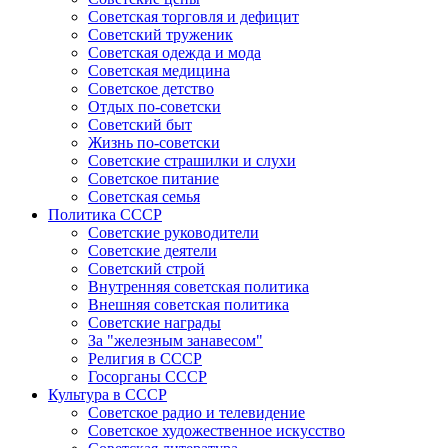
Советская торговля и дефицит
Советский труженик
Советская одежда и мода
Советская медицина
Советское детство
Отдых по-советски
Советский быт
Жизнь по-советски
Советские страшилки и слухи
Советское питание
Советская семья
Политика СССР
Советские руководители
Советские деятели
Советский строй
Внутренняя советская политика
Внешняя советская политика
Советские награды
За "железным занавесом"
Религия в СССР
Госорганы СССР
Культура в СССР
Советское радио и телевидение
Советское художественное искусство