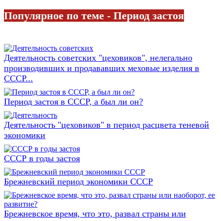
Популярное по теме - Период застоя
Деятельность советских "цеховиков", нелегально
производивших и продававших меховые изделия в
СССР...
Период застоя в СССР, а был ли он?
Деятельность "цеховиков" в период расцвета теневой
экономики
СССР в годы застоя
Брежневский период экономики СССР
Брежневское время, что это, развал страны или