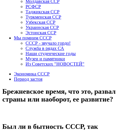
Молдавская ССР
РСФСР
Таджикская ССР
Туркменская ССР
Узбекская ССР
Украинская ССР
Эстонская ССР
Мы помним СССР
СССР - звучало гордо!
Служба в рядах СА
Наши студенческие годы
Музеи и памятники
Из Советских "НОВОСТЕЙ"
Экономика СССР
Период застоя
Брежневское время, что это, развал
страны или наоборот, ее развитие?
Был ли в бытность СССР, так