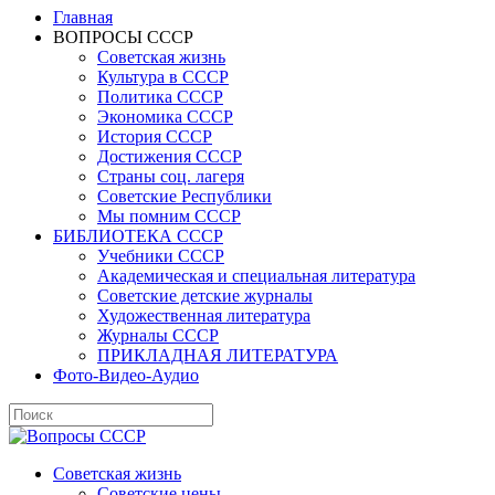
Главная
ВОПРОСЫ СССР
Советская жизнь
Культура в СССР
Политика СССР
Экономика СССР
История СССР
Достижения СССР
Страны соц. лагеря
Советские Республики
Мы помним СССР
БИБЛИОТЕКА СССР
Учебники СССР
Академическая и специальная литература
Советские детские журналы
Художественная литература
Журналы СССР
ПРИКЛАДНАЯ ЛИТЕРАТУРА
Фото-Видео-Аудио
Советская жизнь
Советские цены