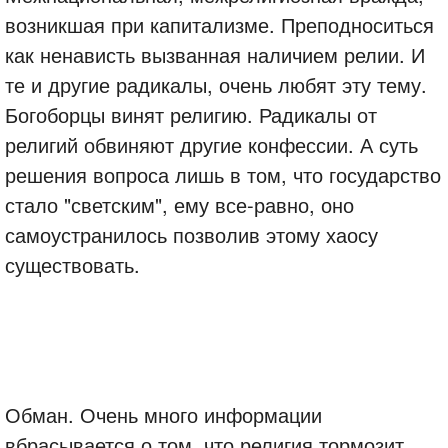
возникшая при капитализме. Преподноситься
как ненависть вызванная наличием релии. И
те и другие радикалы, очень любят эту тему.
Богоборцы винят религию. Радикалы от
религий обвиняют другие конфессии. А суть
решения вопроса лишь в том, что государство
стало "светским", ему все-равно, оно
самоустранилось позволив этому хаосу
существовать.
Обман. Очень много информации
вбрасывается о том, что религия тормозит