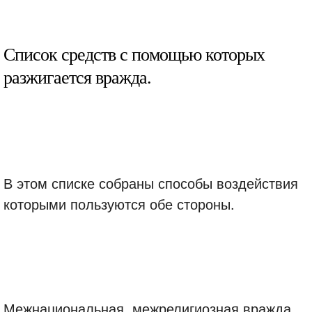
Список средств с помощью которых
разжигается вражда.
В этом списке собраны способы воздействия
которыми пользуются обе стороны.
Межнациональная, межрелигиозная вражда,