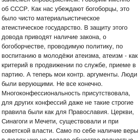
об СССР. Как нас убеждают богоборцы, это
было чисто материальистическое
атеистическое государство. В защиту этого
довода приводят наличие закона, о
богоборчестве, проводимую политику, по
воспитанию в молодёжи атеизма, атеизм - как
критерий в продвижении по службе, приеме в
партию. А теперь мои контр. аргументы. Люди
были верующими. Не все конечно.
Многоконфессиональность присутствовала,
для других конфессий даже не такие строгие
правила были как для Православия. Церкви,
Синагоги и Мечети, существовали и при
советской власти. Само по себе наличие веры
в людях уже не делало общество полностью