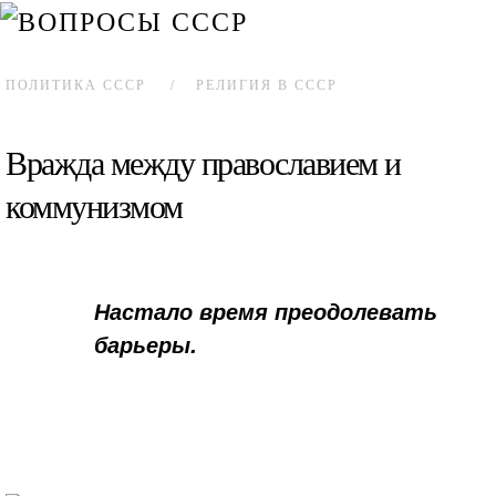
ПОЛИТИКА СССР
РЕЛИГИЯ В СССР
Вражда между православием и
коммунизмом
Настало время преодолевать
барьеры.