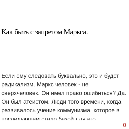
Как быть с запретом Маркса.
Если ему следовать буквально, это и будет
радикализм. Маркс человек - не
сверхчеловек. Он имел право ошибиться? Да.
Он был атеистом. Люди того времени, когда
развивалось учение коммунизма, которое в
последующем стало базой для его
0
построения. Были крещёнными. Но теряли