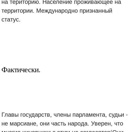
на територию. Население проживающее на
территории. Международно признанный
статус.
Фактически.
Главы государств, члены парламента, судьи -
не марсиане, они часть народа. Уверен, что
многие чиновники с этим не согласятся(Они