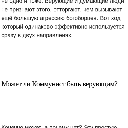
не одно и тоже. Верующие и думающие люди
не признают этого, отторгают, чем вызывают
ещё большую агрессию богоборцев. Вот ход
который одинаково эффективно используется
сразу в двух направлеиях.
Может ли Коммунист быть верующим?
Конечно может, а почему нет? Эту простую