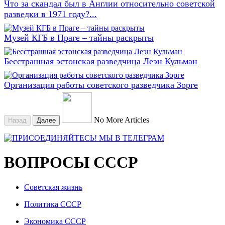
Что за скандал был в Англии относительно советской
разведки в 1971 году?...
Музей КГБ в Праге – тайны раскрыты
Бесстрашная эстонская разведчица Леэн Кульман
Организация работы советского разведчика Зорге
No More Articles
Назад
Далее
ВОПРОСЫ СССР
Советская жизнь
Политика СССР
Экономика СССР