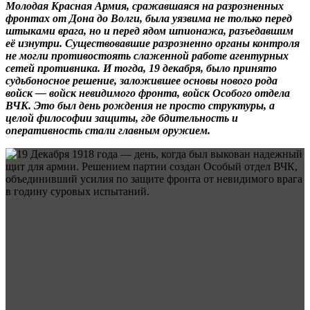
Молодая Красная Армия, сражавшаяся на разрозненных
фронтах от Дона до Волги, была уязвима не только перед
штыками врага, но и перед ядом шпионажа, разъедавшим
её изнутри. Существовавшие разрозненно органы контроля
не могли противостоять слаженной работе агентурных
сетей противника. И тогда, 19 декабря, было принято
судьбоносное решение, заложившее основы нового рода
войск — войск невидимого фронта, войск Особого отдела
ВЧК. Это был день рождения не просто структуры, а
целой философии защиты, где бдительность и
оперативность стали главным оружием.