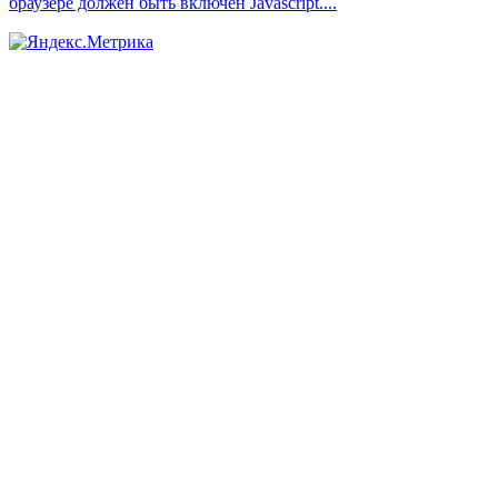
браузере должен быть включен Javascript.
...