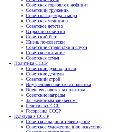
Советская торговля и дефицит
Советский труженик
Советская одежда и мода
Советская медицина
Советское детство
Отдых по-советски
Советский быт
Жизнь по-советски
Советские страшилки и слухи
Советское питание
Советская семья
Политика СССР
Советские руководители
Советские деятели
Советский строй
Внутренняя советская политика
Внешняя советская политика
Советские награды
За "железным занавесом"
Религия в СССР
Госорганы СССР
Культура в СССР
Советское радио и телевидение
Советское художественное искусство