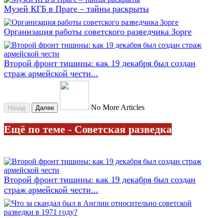
Музей КГБ в Праге – тайны раскрыты
Организация работы советского разведчика Зорге
Второй фронт тишины: как 19 декабря был создан
страж армейской чести...
No More Articles
Назад
Далее
Ещё по теме - Советская разведка
Второй фронт тишины: как 19 декабря был создан
страж армейской чести...