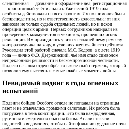
следственная — дознание и оформление дел, регистрационная
— кропотливый учёт и анализ. Уже весной 1919 года
особисты действовали на всех фронтах. Их полномочия были
беспрецедентны, но и ответственность колоссальна: от них
зависела не только судьба отдельных людей, но и исход
операций целых армий. Первых сотрудников набирали из
проверенных коммунистов и чекистов, прошедших огонь
революции. Им приходилось учиться сложнейшему ремеслу
контрразведчика на ходу, в условиях жесточайшего цейтнота.
Руководил этой работой сначала М.С. Кедров, а с лета 1919
года — лично Ф.Э. Дзержинский, чьё имя стало символом
непреклонной решимости и бескомпромиссной честности.
Под его началом отдел обрёл тот железный стержень, который
позволил ему выстоять в самые тяжёлые моменты войны.
Невидимый подвиг в годы огненных
испытаний
Подвиги бойцов Особого отдела не попадали на страницы
газет и не отмечались громкими салютами. Их работа была
погружена в тень конспирации. Это была каждодневная,
рутинная и смертельно опасная битва. Анализ тысячи
подписей в ведомостях, чтобы найти фальшивку; долгие ночи
наблюдения за подозрительным квартирантом в