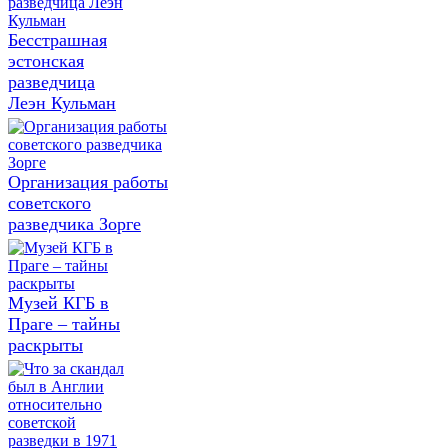
Бесстрашная
эстонская
разведчица
Леэн Кульман
Организация работы
советского
разведчика Зорге
Музей КГБ в
Праге – тайны
раскрыты