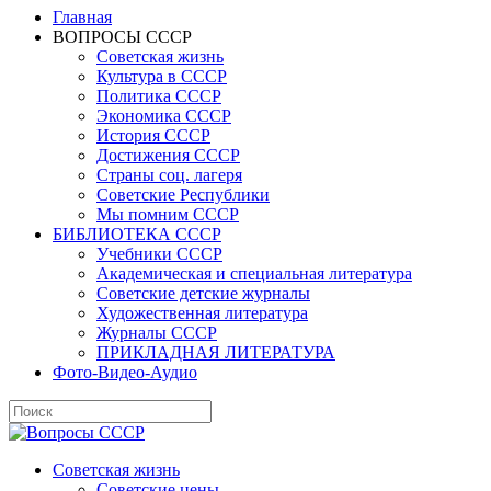
Главная
ВОПРОСЫ СССР
Советская жизнь
Культура в СССР
Политика СССР
Экономика СССР
История СССР
Достижения СССР
Страны соц. лагеря
Советские Республики
Мы помним СССР
БИБЛИОТЕКА СССР
Учебники СССР
Академическая и специальная литература
Советские детские журналы
Художественная литература
Журналы СССР
ПРИКЛАДНАЯ ЛИТЕРАТУРА
Фото-Видео-Аудио
Советская жизнь
Советские цены