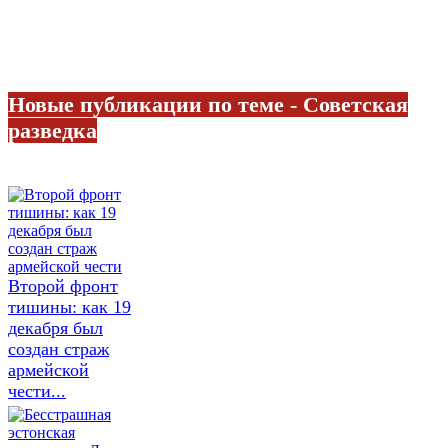
Новые публикации по теме - Советская
разведка
Второй фронт
тишины: как 19
декабря был
создан страж
армейской
чести...