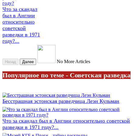
Что за скандал
был в Англии
относительно
советской
разведки в 1971
году?...
No More Articles
Назад
Далее
Популярное по теме - Советская разведка
Бесстрашная эстонская разведчица Леэн Кульман
Что за скандал был в Англии относительно советской
разведки в 1971 году?...